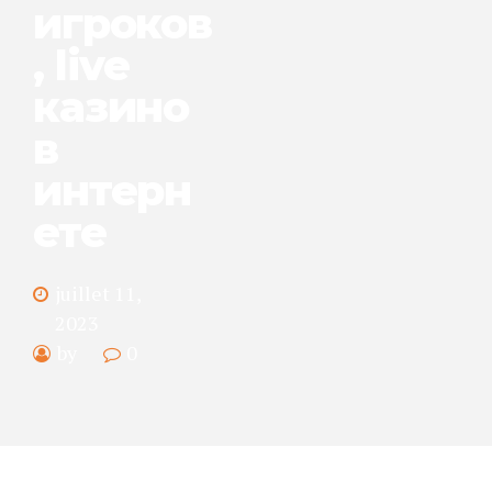
игроков
, live
казино
в
интерн
ете
juillet 11,
2023
by
0