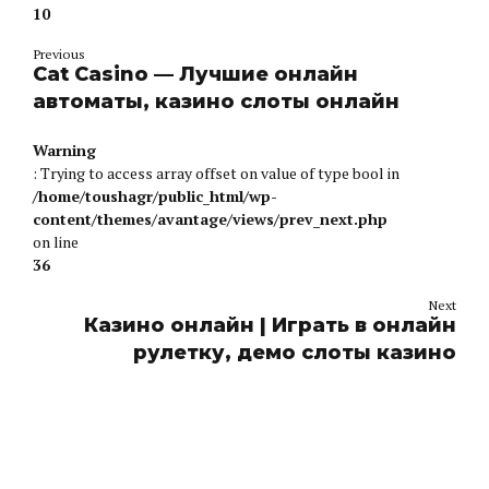
10
Previous
Cat Casino — Лучшие онлайн
автоматы, казино слоты онлайн
Warning
: Trying to access array offset on value of type bool in
/home/toushagr/public_html/wp-
content/themes/avantage/views/prev_next.php
on line
36
Next
Казино онлайн | Играть в онлайн
рулетку, демо слоты казино