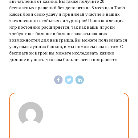
впечатления от казино. Вы также получите 20
бесплатных вращений без депозита на 3 месяца в Tomb
Raider. Лови свою удачу и принимай участие в наших
эксклюзивных событиях и турнирах! Наша коллекция
игр постоянно расширяется, так как наши игроки
требуют все больше и больше захватывающих
возможностей для выигрыша. Вы можете пользоваться
услугами лучших банков, и мы поможем вам в этом. С
бесплатной игрой вы можете исследовать казино
дольше и узнать, что вам больше всего понравится.