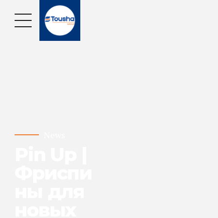
News
Pin Up |
Фриспи
ны для
новых