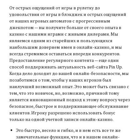
От острых ощущений от игры в рулетку до
удовольствия от игры в блэкджек и острых ощущений
от наших игровых автоматов с прогрессивным
джекпотом — вы получите больше от своего опыта в
казино с нашими играми с живыми дилерами. Мы
являемся одним из старейших и пользующихся
наибольшим доверием имен в онлайн-казино, и мы
всегда стремимся оставаться впереди конкурентов.
Предоставление регулярного контента — еще один
способ поддерживать актуальность веб-сайта Pin Up.
Когда дело доходит до вашей онлайн-безопасности, мы
позаботимся о том, чтобы у наших игроков был
наилучший возможный опыт. Это может быть связано с
тем, что это новичок, но, возможно, причиной тому
является инновационный подход к этому вопросу через
безопасное, быстрое и поддерживающее обслуживание
клиентов. Игроку разрешено использовать бонус
только на одной учетной записи онлайн-казино.
Это быстро, весело и гибко, и в нем есть все те же
замечательные функции, что и в нашем онлайн-