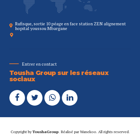
Rufisque, sortie 10 péage en face station ZEN alignement
hopital youssou Mbargane
Entrer en contact
Tousha Group sur les réseaux
sociaux
Copyright by
ToushaGroup
. Réalisé par
Wanekoo
. All rights reserved.