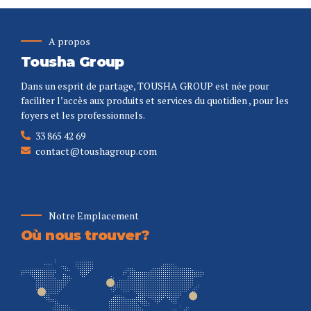
A propos
Tousha Group
Dans un esprit de partage, TOUSHA GROUP est née pour
faciliter l’accès aux produits et services du quotidien , pour les
foyers et les professionnels.
33 865 42 69
contact@toushagroup.com
Notre Emplacement
Où nous trouver?