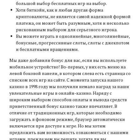
большой выбор бесплатных игр на выбор.
Хотя биткойн, как и любая другая форма
криптовалюты, не является самой надежной формой
платежа, он может быть разумным, хотя и несколько
рискованным выбором для серьезного игрока.
Вы можете играть в однолинейные, многолинейные,
бонусные, прогрессивные слоты, слоты с джекпотом
и бесплатными вращениями.
Мы даже добавили бонус для вас, если вы используете
мобильное устройство! Во-первых, у них есть меню на
левой боковой панели, в котором слева есть страница со
списком всех игр на сайте. С момента запуска нашего
казино в 1998 году мы получили немало наград за наши
увлекательные игры в онлайн-казино. Наряду с
широким выбором способов оплаты и вывода средств
приветственный бонус казино также впечатляет. В
отличие от традиционных игр, которые необходимо
загружать в фоновом режиме, браузер автоматически
включается при доступе к игре. Но мы хотим
предложить вам возможность ознакомиться с нашими
играми, прежде чем вы решите, хотите ли вы