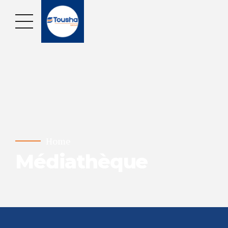
Home
Médiathèque