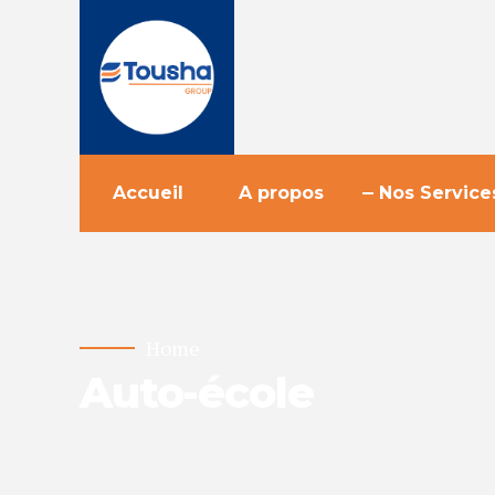
Accueil
A propos
Nos Service
Home
Auto-école