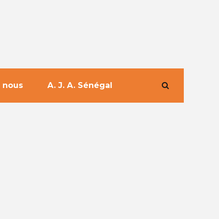
 nous
A. J. A. Sénégal