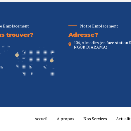
e Emplacement
Notre Emplacement
s trouver?
Adresse?
106, Almadies (en face station 
NGOR DIARAMA)
Accueil
A propos
Nos Services
Actuali