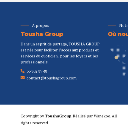
A propos
Notr
Tousha Group
Où nou
Dans un esprit de partage, TOUSHA GROUP
est née pour faciliter l’accès aux produits et
services du quotidien , pour les foyers et les
professionnels.
33 802 89 48
contact@toushagroup.com
Copyright by
ToushaGroup
. Réalisé par
Wanekoo
. All
rights reserved.