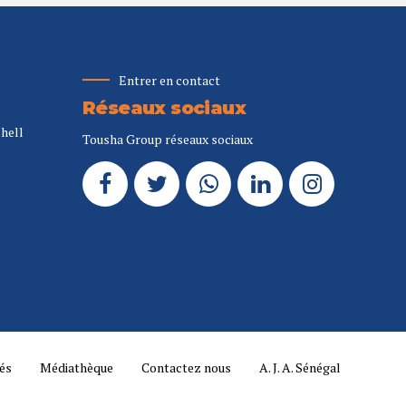
Entrer en contact
Réseaux sociaux
Shell
Tousha Group réseaux sociaux
tés
Médiathèque
Contactez nous
A. J. A. Sénégal