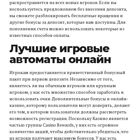
распространяется на всех новых игроков. Если вы
воспользуетесь предложением без внесения депозита,
вы сможете разблокировать бесплатные вращения и
другие бонусы за депозит, которые вам доступны. Для
пополнения счета можно использовать некоторые из
известных способов оплаты.
Лучшие игровые
автоматы онлайн
Игрокам предоставляется приветственный бонусный
пакет при первом депозите. Независимо от того,
являетесь ли вы обычным игроком или крупным
игроком, у нас есть множество способов заработать и
использовать очки. Дополнительные бонусы и онлайн-
казино, которому пользователи могут доверять, делают
его тем, в котором пользователи должны рассмотреть
возможность регистрации. Поскольку Казино является
частью группы Casino Rewards, у них есть огромное
количество акций, чтобы действительно убедиться, что
их игроки получают максимум бонусов. У нас есть