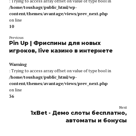
: Trying to access array offset on value of type bool in
/home/toushagr/public_html/wp-
content/themes/avantage/views/prev_next.php
on line
10
Previous
Pin Up | Фриспины для новых
игроков, live казино в интернете
Warning
: Trying to access array offset on value of type bool in
/home/toushagr/public_html/wp-
content/themes/avantage/views/prev_next.php
on line
36
Next
1xBet - Демо слоты бесплатно,
автоматы и бонусы