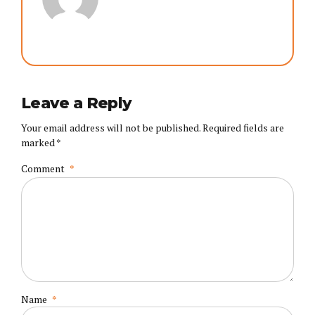
Leave a Reply
Your email address will not be published. Required fields are
marked *
Comment
*
Name
*