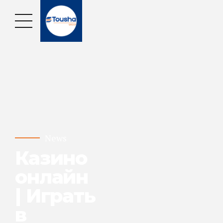
News
Казино
онлайн
| Играть
в