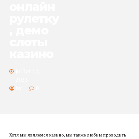
онлайн
рулетку
, демо
слоты
казино
juillet 12,
2023
by
0
Хотя мы являемся казино, мы также любим проводить