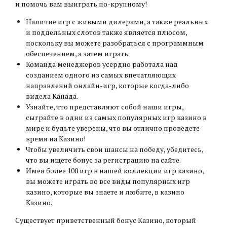
и помочь вам выиграть по-крупному!
Наличие игр с живыми дилерами, а также реальных
и поддельных слотов также является плюсом,
поскольку вы можете разобраться с программным
обеспечением, а затем играть.
Команда менеджеров усердно работала над
созданием одного из самых впечатляющих
направлений онлайн-игр, которые когда-либо
видела Канада.
Узнайте, что представляют собой наши игры,
сыграйте в одни из самых популярных игр казино в
мире и будьте уверены, что вы отлично проведете
время на Казино!
Чтобы увеличить свои шансы на победу, убедитесь,
что вы ищете бонус за регистрацию на сайте.
Имея более 100 игр в нашей коллекции игр казино,
вы можете играть во все виды популярных игр
казино, которые вы знаете и любите, в казино
Казино.
Существует приветственный бонус Казино, который