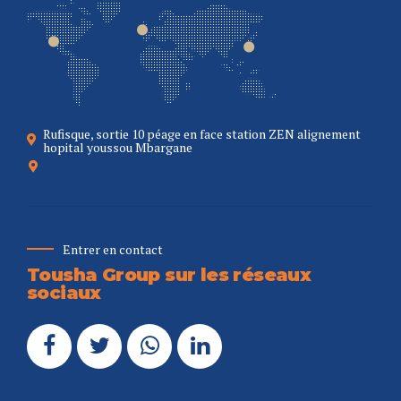
Rufisque, sortie 10 péage en face station ZEN alignement
hopital youssou Mbargane
Entrer en contact
Tousha Group sur les réseaux
sociaux