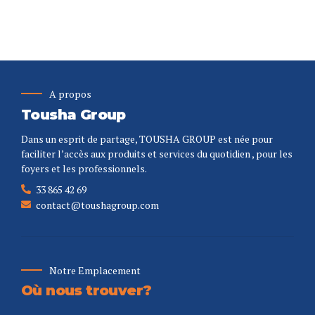
A propos
Tousha Group
Dans un esprit de partage, TOUSHA GROUP est née pour
faciliter l’accès aux produits et services du quotidien , pour les
foyers et les professionnels.
33 865 42 69
contact@toushagroup.com
Notre Emplacement
Où nous trouver?