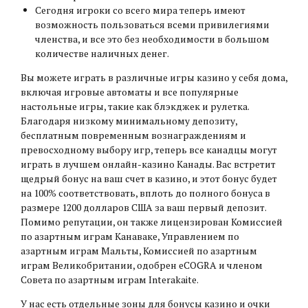
Сегодня игроки со всего мира теперь имеют
возможность пользоваться всеми привилегиями
членства, и все это без необходимости в большом
количестве наличных денег.
Вы можете играть в различные игры казино у себя дома,
включая игровые автоматы и все популярные
настольные игры, такие как блэкджек и рулетка.
Благодаря низкому минимальному депозиту,
бесплатным повременным вознаграждениям и
превосходному выбору игр, теперь все канадцы могут
играть в лучшем онлайн-казино Канады. Вас встретит
щедрый бонус на ваш счет в казино, и этот бонус будет
на 100% соответствовать, вплоть до полного бонуса в
размере 1200 долларов США за ваш первый депозит.
Помимо репутации, он также лицензирован Комиссией
по азартным играм Канаваке, Управлением по
азартным играм Мальты, Комиссией по азартным
играм Великобритании, одобрен eCOGRA и членом
Совета по азартным играм Interakaite.
У нас есть отдельные зоны для бонусы казино и очки