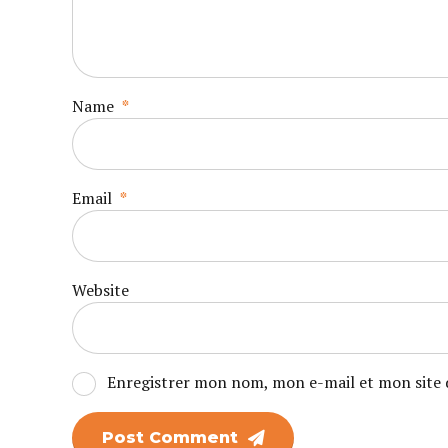
Name
*
Email
*
Website
Enregistrer mon nom, mon e-mail et mon site 
Post Comment