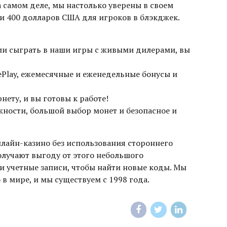
На самом деле, мы настолько уверены в своем
 и 400 долларов США для игроков в блэкджек.
или сыграть в наши игры с живыми дилерами, вы
Play, ежемесячные и еженедельные бонусы и
нету, и вы готовы к работе!
жности, большой выбор монет и безопасное и
лайн-казино без использования стороннего
получают выгоду от этого небольшого
и учетные записи, чтобы найти новые коды. Мы
 мире, и мы существуем с 1998 года.