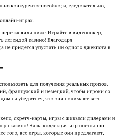
льно конкурентоспособно; и, следовательно,
 онлайн-играх.
 перечислили ниже. Играйте в видеопокер,
ть легендой казино! Благодаря
а не придется упустить ни одного джекпота в
г
спользовать для получения реальных призов.
ий, французский и немецкий, чтобы игроки со
 дома и убедиться, что они понимают весь
еокено, скретч-карты, игры с живыми дилерами и
 игра казино! Наша коллекция игр постоянно
ее того, все игры, которые они предлагают,