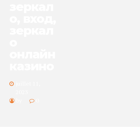
зеркал
о, вход,
зеркал
о
онлайн
казино
juillet 11,
2023
by
0