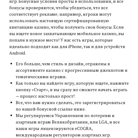
игр. Бонусные условия просты в использовании, и все
бонусы проверяются, чтобы убедиться, что все
соответствует рекламе; например, игроки могут
использовать настоящую сертифицированную
квитанцию ​​​​казино, чтобы получить свои бонусы. Если
вы ищете новое захватывающее мобильное казино, вы
попали в нужное место! У нас есть игры, которые
идеально подходят как для iPhone, так и для устройств
Android.
Его больше, чем стиль и дизайн, отражены в
ассортименте казино с прогрессивным джекпотом и
тематическими играми.
Как только вы найдете игру, которую ищете, нажмите
кнопку «Старт», и вы сразу же сможете начать играть
— процесс настолько прост!
Все, что вам нужно сделать, это зарегистрироваться
по нашей бонусной ссылке ниже.
Мы регулируемся Управлением по лотереям и
азартным играм Великобритании, или LGA, и все
наши игры лицензируются eCOGRA,
международным регулятором азартных игр.