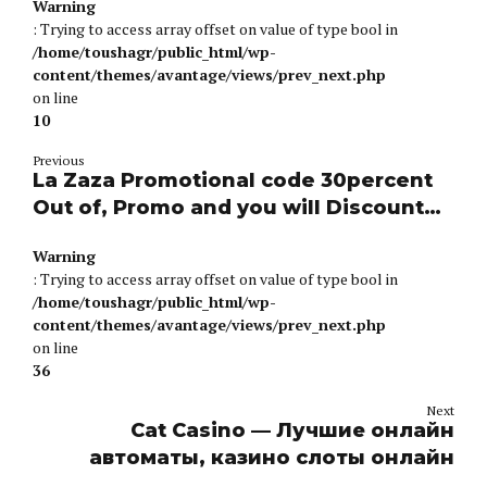
Warning
: Trying to access array offset on value of type bool in
/home/toushagr/public_html/wp-
content/themes/avantage/views/prev_next.php
on line
10
Previous
La Zaza Promotional code 30percent
Out of, Promo and you will Discount
codes July 2023
Warning
: Trying to access array offset on value of type bool in
/home/toushagr/public_html/wp-
content/themes/avantage/views/prev_next.php
on line
36
Next
Cat Casino — Лучшие онлайн
автоматы, казино слоты онлайн