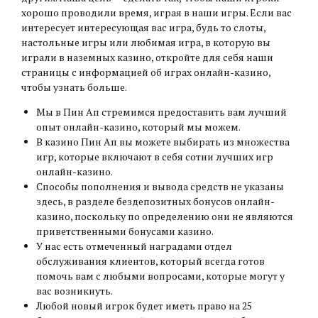
хорошо проводили время, играя в наши игры. Если вас
интересует интересующая вас игра, будь то слоты,
настольные игры или любимая игра, в которую вы
играли в наземных казино, откройте для себя наши
страницы с информацией об играх онлайн-казино,
чтобы узнать больше.
Мы в Пин Ап стремимся предоставить вам лучший
опыт онлайн-казино, который мы можем.
В казино Пин Ап вы можете выбирать из множества
игр, которые включают в себя сотни лучших игр
онлайн-казино.
Способы пополнения и вывода средств не указаны
здесь, в разделе бездепозитных бонусов онлайн-
казино, поскольку по определению они не являются
приветственными бонусами казино.
У нас есть отмеченный наградами отдел
обслуживания клиентов, который всегда готов
помочь вам с любыми вопросами, которые могут у
вас возникнуть.
Любой новый игрок будет иметь право на 25