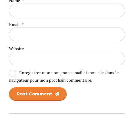
Name
*
Email
*
Website
Enregistrer mon nom, mon e-mail et mon site dans le
navigateur pour mon prochain commentaire.
Post Comment