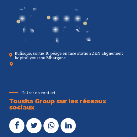
Rufisque, sortie 10 péage en face station ZEN alignement
hopital youssou Mbargane
Entrer en contact
Tousha Group sur les réseaux
sociaux