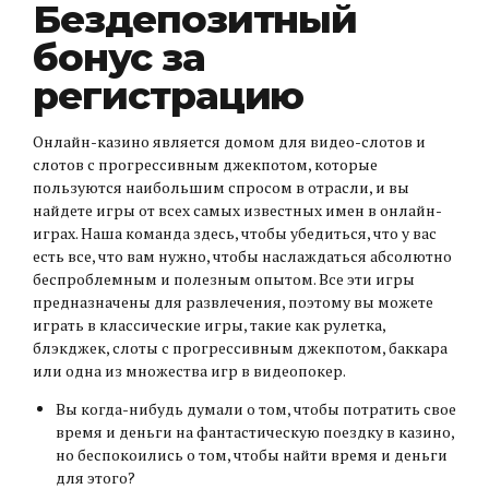
Бездепозитный
бонус за
регистрацию
Онлайн-казино является домом для видео-слотов и
слотов с прогрессивным джекпотом, которые
пользуются наибольшим спросом в отрасли, и вы
найдете игры от всех самых известных имен в онлайн-
играх. Наша команда здесь, чтобы убедиться, что у вас
есть все, что вам нужно, чтобы наслаждаться абсолютно
беспроблемным и полезным опытом. Все эти игры
предназначены для развлечения, поэтому вы можете
играть в классические игры, такие как рулетка,
блэкджек, слоты с прогрессивным джекпотом, баккара
или одна из множества игр в видеопокер.
Вы когда-нибудь думали о том, чтобы потратить свое
время и деньги на фантастическую поездку в казино,
но беспокоились о том, чтобы найти время и деньги
для этого?