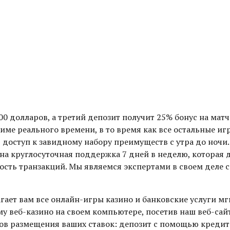
00 долларов, а третий депозит получит 25% бонус на мат
име реального времени, в то время как все остальные иг
 доступ к завидному набору преимуществ с утра до ночи.
пна круглосуточная поддержка 7 дней в неделю, которая
сть транзакций. Мы являемся экспертами в своем деле с
гает вам все онлайн-игры казино и банковские услуги мг
у веб-казино на своем компьютере, посетив наш веб-сайт
ов размещения ваших ставок: депозит с помощью кредит