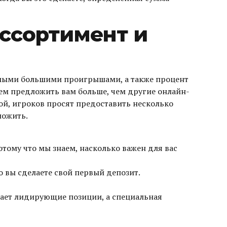
ассортимент и
амыми большими проигрышами, а также процент
жем предложить вам больше, чем другие онлайн-
ой, игроков просят предоставить несколько
ложить.
потому что мы знаем, насколько важен для вас
о вы сделаете свой первый депозит.
ает лидирующие позиции, а специальная