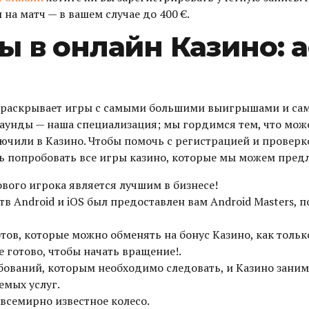
на матч — в вашем случае до 400 €.
ы в онлайн Казино: 
ко раскрывает игры с самыми большими выигрышами и с
раунды — наша специализация; мы гордимся тем, что мо
ючили в Казино. Чтобы помочь с регистрацией и проверк
ь попробовать все игры казино, которые мы можем пред
ового игрока является лучшим в бизнесе!
тв Android и iOS был предоставлен вам Android Masters, 
тов, которые можно обменять на бонус Казино, как тольк
е готово, чтобы начать вращение!.
ований, которым необходимо следовать, и Казино заним
емых услуг.
 всемирно известное колесо.