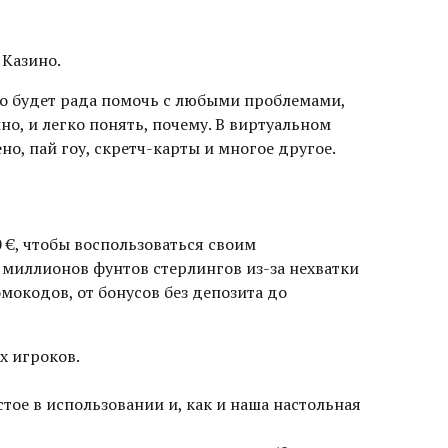
 Казино.
но будет рада помочь с любыми проблемами,
о, и легко понять, почему. В виртуальном
о, пай гоу, скретч-карты и многое другое.
 €, чтобы воспользоваться своим
 миллионов фунтов стерлингов из-за нехватки
мокодов, от бонусов без депозита до
х игроков.
ое в использовании и, как и наша настольная