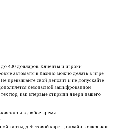
ч до 400 долларов. Клиенты и игроки
ровые автоматы в Казино можно делать в игре
 Не превышайте свой депозит и не допускайте
 дополняется безопасной зашифрованной
 тех пор, как впервые открыли двери нашего
новенно и в любое время.
.
ной карты, дебетовой карты, онлайн-кошельков