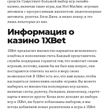
средств. Существует большой выбор игр онлайн-
казино, включая такие игры, как Slot Machine; игровые
автоматы с прогрессивным джекпотом; видеопокерные
автоматы; рулетка; Блэк Джек; и видео покер, и это
лишь некоторые из них.
Информация о
казино 1XBet
1XBet предлагает множество вариантов мгновенного
кэшбэка и пополнения счета. Каждый представитель
службы поддержки гордится тем, что помогает своим
игрокам, поэтому, каким бы ни был ваш вопрос, они
постараются ответить на него в меру своих
возможностей. В 1XBet есть все, что вам нужно, чтобы
насладиться эпическими онлайн-играми. Вы можете
выбирать из множества популярных игр казино,
включая слоты, рулетку, блэкджек, видеопокер, скретч-
карты и многое другое. Когда дело доходит до выбора
игр в 1XBet, вы будете избалованы выбором, и мы
всегда добавляем новые развлечения и игры в 1XBet.