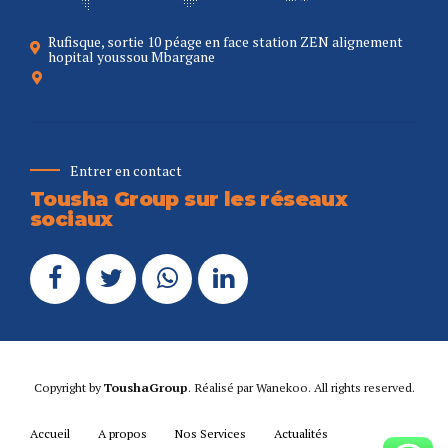
Rufisque, sortie 10 péage en face station ZEN alignement
hopital youssou Mbargane
Entrer en contact
Tousha Group sur les réseaux
sociaux
Copyright by
ToushaGroup
. Réalisé par
Wanekoo
. All rights reserved.
Accueil
A propos
Nos Services
Actualités