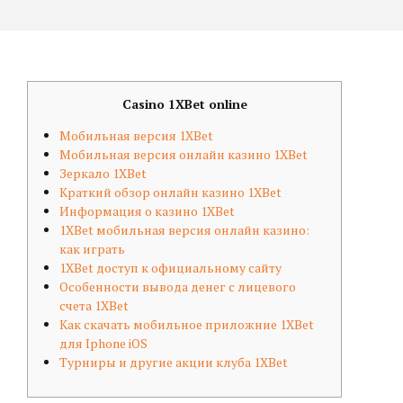
Casino 1XBet online
Мобильная версия 1XBet
Мобильная версия онлайн казино 1XBet
Зеркало 1XBet
Краткий обзор онлайн казино 1XBet
Информация о казино 1XBet
1XBet мобильная версия онлайн казино:
как играть
1XBet доступ к официальному сайту
Особенности вывода денег с лицевого
счета 1XBet
Как скачать мобильное приложние 1XBet
для Iphone iOS
Турниры и другие акции клуба 1XBet