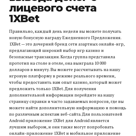
лицевого счета
1XBet
Правильно, каждый день недели вы можете получать
новую бонусную награду Ежедневного Предложения.
1XBet — это дочерний бренд сети азартных онлайн-игр,
предлагающий широкий выбор игр казино и
безопасные транзакции. Когда группа представила
прототип на столе в отеле, она выиграла 10 000
долларов в минуту. Вы можете рассчитывать на нашу
игровую платформу в режиме реального времени,
чтобы предоставить вам опыт казино, который может
предложить только 1XBet. Для получения
дополнительной информации перейдите на нашу
страницу справки и часто задаваемых вопросов, где вы
можете найти дополнительную информацию и помощь
по различным аспектам веб-сайта. Для пользователей
Android приложение 1XBet для Android является
лучшим выбором, и они также могут попробовать
онлайн-приложение 1XBet и мобильное приложение