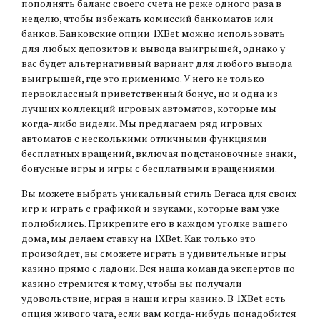
пополнять баланс своего счета не реже одного раза в
неделю, чтобы избежать комиссий банкоматов или
банков. Банковские опции 1XBet можно использовать
для любых депозитов и вывода выигрышей, однако у
вас будет альтернативный вариант для любого вывода
выигрышей, где это применимо. У него не только
первоклассный приветственный бонус, но и одна из
лучших коллекций игровых автоматов, которые мы
когда-либо видели. Мы предлагаем ряд игровых
автоматов с несколькими отличными функциями
бесплатных вращений, включая подстановочные знаки,
бонусные игры и игры с бесплатными вращениями.
Вы можете выбрать уникальный стиль Вегаса для своих
игр и играть с графикой и звуками, которые вам уже
полюбились. Прикрепите его в каждом уголке вашего
дома, мы делаем ставку на 1XBet. Как только это
произойдет, вы сможете играть в удивительные игры
казино прямо с ладони. Вся наша команда экспертов по
казино стремится к тому, чтобы вы получали
удовольствие, играя в наши игры казино. В 1XBet есть
опция живого чата, если вам когда-нибудь понадобится