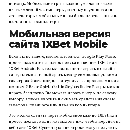
помощь. Мобильные игры в казино уже давно стали
неотъемлемой частью игры, поэтому неудивительно,
что некоторые мобильные игры были перенесены и на
настольные компьютеры.
Мобильная версия
сайта 1XBet Mobile
Если вы не знаете, как пользоваться Google Play Store,
просто нажмите на значок поиска и введите 1XBet или
1XBet Android. Как только вы начнете играть в онлайн-
слот, вы сможете выбирать между символами, такими
как игровой автомат, поезд, сундук с сокровищами или
молния. ? Beste Spielothek in Siegbus finden В игры можно
играть бесплатно. Вы можете играть в игры по своему
выбору, а также вносить и снимать средства на своем
телефоне, планшете или даже на компьютере.
Это можно сделать через мобильное казино 1XBet или
просто щелкнув одну из ссылок ниже, чтобы перейти на
веб-сайт 1XBet. Существующие игроки могут получить