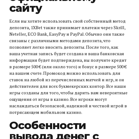
сайту
Если вы хотите использовать свой собственный метод
депозита, 1XBet также принимает платежи через Skrill,
Neteller, ECO Bank, EasyPay и PayPal. Обычно они также
связаны с различными методами депозита, что
позволяет легко вносить депозиты. После того, как
ваша учетная запись будет создана и ваша банковская
информация будет подтверждена, вы получите кредит
в размере 500 € (или около того) и бонус в размере 500 €
на вашем счете. Промокод можно использовать для
ставок на любой из перечисленных матчей и игр, и он
действителен для всех букмекерских контор. Все наши
игры созданы для того, чтобы дарить вам невероятные
ощущения от игры в казино. Все игроки могут
наслаждаться безопасной, надежной и честной игрой в
потрясающем мобильном казино.
Особенности
вывода денег с