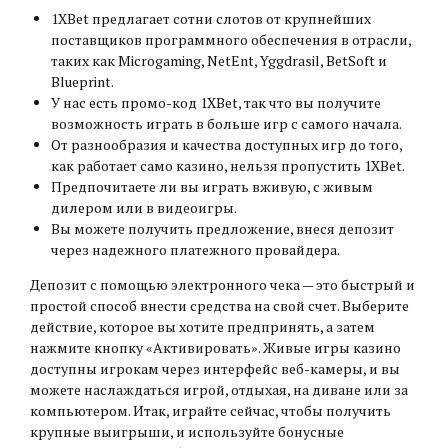
1XBet предлагает сотни слотов от крупнейших
поставщиков программного обеспечения в отрасли,
таких как Microgaming, NetEnt, Yggdrasil, BetSoft и
Blueprint.
У нас есть промо-код 1XBet, так что вы получите
возможность играть в больше игр с самого начала.
От разнообразия и качества доступных игр до того,
как работает само казино, нельзя пропустить 1XBet.
Предпочитаете ли вы играть вживую, с живым
дилером или в видеоигры.
Вы можете получить предложение, внеся депозит
через надежного платежного провайдера.
Депозит с помощью электронного чека — это быстрый и
простой способ внести средства на свой счет. Выберите
действие, которое вы хотите предпринять, а затем
нажмите кнопку «Активировать». Живые игры казино
доступны игрокам через интерфейс веб-камеры, и вы
можете наслаждаться игрой, отдыхая, на диване или за
компьютером. Итак, играйте сейчас, чтобы получить
крупные выигрыши, и используйте бонусные