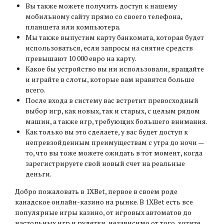
Вы также можете получить доступ к нашему
мобильному сайту прямо со своего телефона,
планшета или компьютера.
Мы также выпустим карту банкомата, которая будет
использоваться, если запросы на снятие средств
превышают 10 000 евро на карту.
Какое бы устройство вы ни использовали, вращайте
и играйте в слоты, которые вам нравятся больше
всего.
После входа в систему вас встретит превосходный
выбор игр, как новых, так и старых, с целым рядом
машин, а также игр, требующих большего внимания.
Как только вы это сделаете, у вас будет доступ к
непревзойденным преимуществам с утра до ночи —
то, что вы тоже можете ожидать в тот момент, когда
зарегистрируете свой новый счет на реальные
деньги.
Добро пожаловать в 1XBet, первое в своем роде
канадское онлайн-казино на рынке. В 1XBet есть все
популярные игры казино, от игровых автоматов до
настольных игр и рулетки, независимо от того, хотите