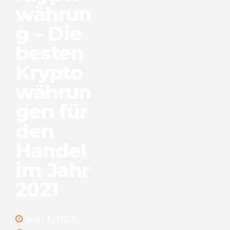
währun
g – Die
besten
Krypto
währun
gen für
den
Handel
im Jahr
2021
août 1, 2023