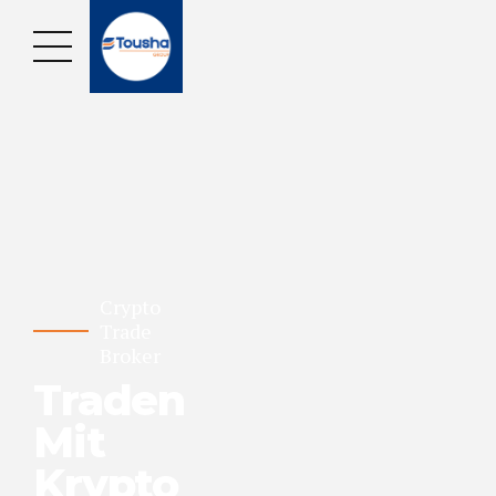
Crypto
Trade
Broker
Traden
Mit
Krypto