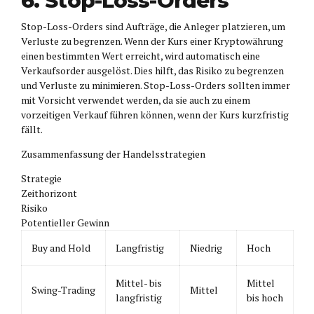
6. Stop-Loss-Orders
Stop-Loss-Orders sind Aufträge, die Anleger platzieren, um
Verluste zu begrenzen. Wenn der Kurs einer Kryptowährung
einen bestimmten Wert erreicht, wird automatisch eine
Verkaufsorder ausgelöst. Dies hilft, das Risiko zu begrenzen
und Verluste zu minimieren. Stop-Loss-Orders sollten immer
mit Vorsicht verwendet werden, da sie auch zu einem
vorzeitigen Verkauf führen können, wenn der Kurs kurzfristig
fällt.
Zusammenfassung der Handelsstrategien
Strategie
Zeithorizont
Risiko
Potentieller Gewinn
Buy and Hold
Langfristig
Niedrig
Hoch
Mittel- bis
Mittel
Swing-Trading
Mittel
langfristig
bis hoch