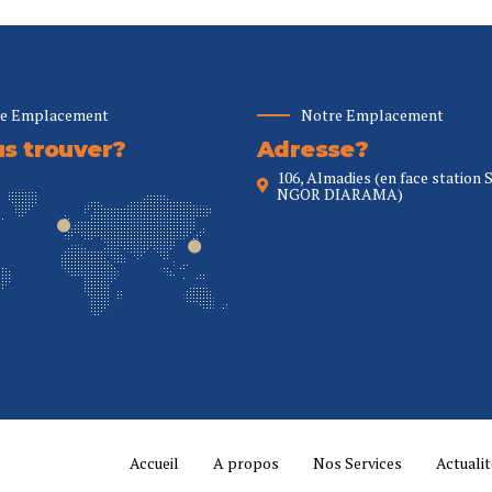
e Emplacement
Notre Emplacement
s trouver?
Adresse?
106, Almadies (en face station 
NGOR DIARAMA)
Accueil
A propos
Nos Services
Actuali