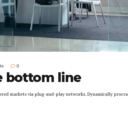
ts
0
 bottom line
red markets via plug-and-play networks. Dynamically procrast