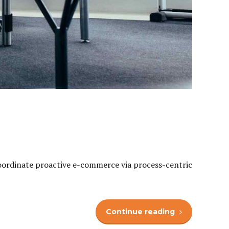
oordinate proactive e-commerce via process-centric
Continue reading