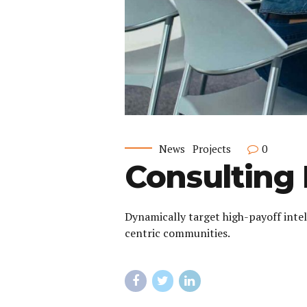
News
Projects
0
Consulting 
Dynamically target high-payoff inte
centric communities.