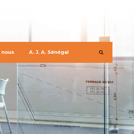
 nous
A. J. A. Sénégal