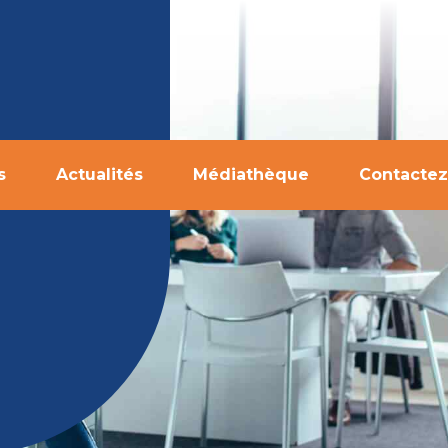
s
Actualités
Médiathèque
Contactez