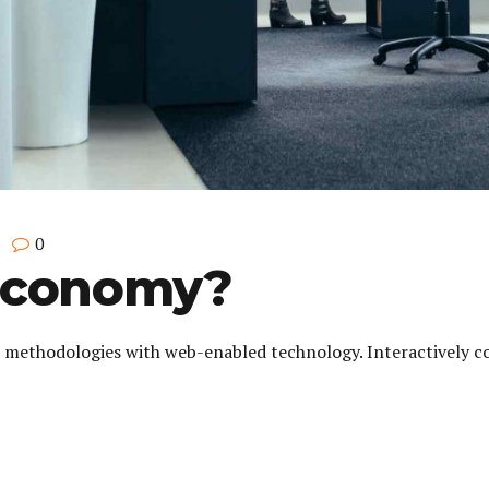
0
Economy?
 methodologies with web-enabled technology. Interactively c