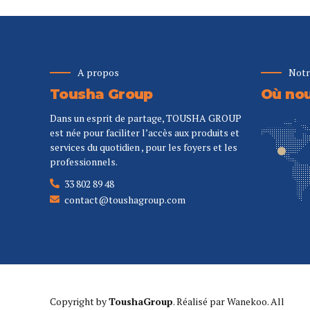
A propos
Notr
Tousha Group
Où nou
Dans un esprit de partage, TOUSHA GROUP
est née pour faciliter l’accès aux produits et
services du quotidien , pour les foyers et les
professionnels.
33 802 89 48
contact@toushagroup.com
Copyright by
ToushaGroup
. Réalisé par
Wanekoo
. All