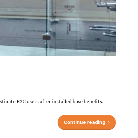
inate B2C users after installed base benefits.
Continue reading