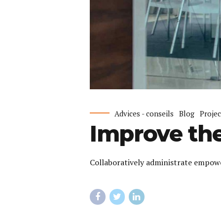
Advices - conseils
Blog
Projec
Improve the
Collaboratively administrate empowe