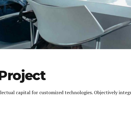
Project
llectual capital for customized technologies. Objectively int