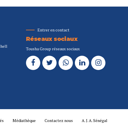
Entrer en contact
Réseaux sociaux
Shell
Tousha Group réseaux sociaux
tés
Médiathèque
Contactez nous
A. J. A. Sénégal