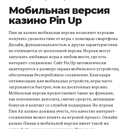
Мобильная версия
казино Pin Up
Пин ап казино мобильная версия позволяет игрокам
получать удовольствие от игры с помощью смартфона.
Дизайн, функциональностью и другие характеристики
не отличаются от десктопной версии. Игроки могут
запускать любимые игры в любом месте, где есть
интернет-соединение. Сайт Pin Up автоматически
адаптируется к размеру экрана мобильного устройства,
обеспечивая бесперебойное соединение. Благодаря
оптимизации для мобильных устройств, игры часто
загружаются быстрее, чем на десктопных версиях.
Мобильная версия предоставляет такие же функции,
как пополнение депозита, снятие средств, активацию
бонусов и контакт со службой поддержки. Но игроки
Пин Ап казино должны учесть, что качество интернет-
соединения может влиять на игровой процесс. Онлайн
казино Пинап в мобильной версии имеет такой же