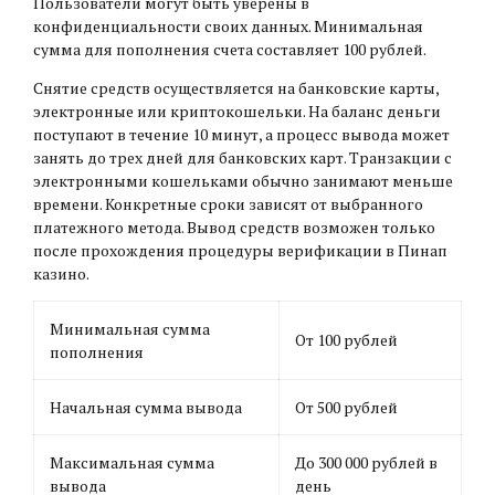
Пользователи могут быть уверены в
конфиденциальности своих данных. Минимальная
сумма для пополнения счета составляет 100 рублей.
Снятие средств осуществляется на банковские карты,
электронные или криптокошельки. На баланс деньги
поступают в течение 10 минут, а процесс вывода может
занять до трех дней для банковских карт. Транзакции с
электронными кошельками обычно занимают меньше
времени. Конкретные сроки зависят от выбранного
платежного метода. Вывод средств возможен только
после прохождения процедуры верификации в Пинап
казино.
Минимальная сумма
От 100 рублей
пополнения
Начальная сумма вывода
От 500 рублей
Максимальная сумма
До 300 000 рублей в
вывода
день