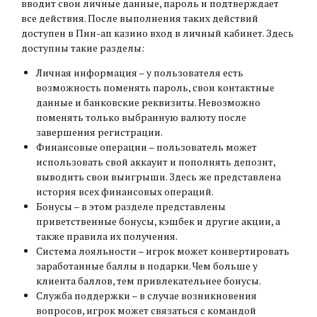
вводит свои личные данные, пароль и подтверждает
все действия. После выполнения таких действий
доступен в Пин-ап казино вход в личный кабинет. Здесь
доступны такие разделы:
Личная информация – у пользователя есть
возможность поменять пароль, свои контактные
данные и банковские реквизиты. Невозможно
поменять только выбранную валюту после
завершения регистрации.
Финансовые операции – пользователь может
использовать свой аккаунт и пополнять депозит,
выводить свои выигрыши. Здесь же представлена
история всех финансовых операций.
Бонусы – в этом разделе представлены
приветственные бонусы, кэшбек и другие акции, а
также правила их получения.
Система лояльности – игрок может конвертировать
заработанные баллы в подарки. Чем больше у
клиента баллов, тем привлекательнее бонусы.
Служба поддержки – в случае возникновения
вопросов, игрок может связаться с командой