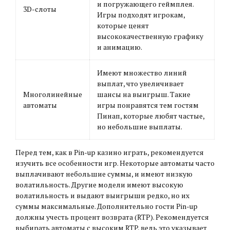
и погружающего геймплея.
3D-слоты
Игры подходят игрокам,
которые ценят
высококачественную графику
и анимацию.
Имеют множество линий
выплат, что увеличивает
Многолинейные
шансы на выигрыш. Такие
автоматы
игры понравятся тем гостям
Пинап, которые любят частые,
но небольшие выплаты.
Перед тем, как в Pin-up казино играть, рекомендуется
изучить все особенности игр. Некоторые автоматы часто
выплачивают небольшие суммы, и имеют низкую
волатильность. Другие модели имеют высокую
волатильность и выдают выигрыши редко, но их
суммы максимальные. Дополнительно гости Pin-up
должны учесть процент возврата (RTP). Рекомендуется
выбирать автоматы с высоким RTP, ведь это указывает