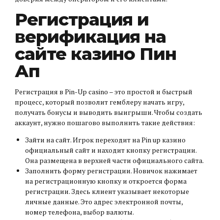
Регистрация и
верификация на
сайте казино Пин
Ап
Регистрация в Pin-Up casino – это простой и быстрый
процесс, который позволит гемблеру начать игру,
получать бонусы и выводить выигрыши. Чтобы создать
аккаунт, нужно пошагово выполнить такие действия:
Зайти на сайт. Игрок переходит на Pin up казино
официальный сайт и находит кнопку регистрации.
Она размещена в верхней части официального сайта.
Заполнить форму регистрации. Новичок нажимает
на регистрационную кнопку и откроется форма
регистрации. Здесь клиент указывает некоторые
личные данные. Это адрес электронной почты,
номер телефона, выбор валюты.