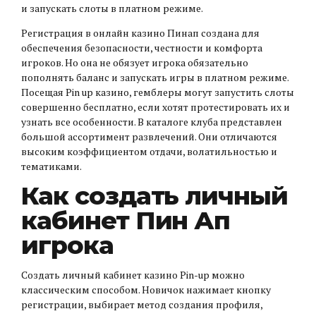
и запускать слоты в платном режиме.
Регистрация в онлайн казино Пинап создана для
обеспечения безопасности, честности и комфорта
игроков. Но она не обязует игрока обязательно
пополнять баланс и запускать игры в платном режиме.
Посещая Pin up казино, гемблеры могут запустить слоты
совершенно бесплатно, если хотят протестировать их и
узнать все особенности. В каталоге клуба представлен
большой ассортимент развлечений. Они отличаются
высоким коэффициентом отдачи, волатильностью и
тематиками.
Как создать личный
кабинет Пин Ап
игрока
Создать личный кабинет казино Pin-up можно
классическим способом. Новичок нажимает кнопку
регистрации, выбирает метод создания профиля,