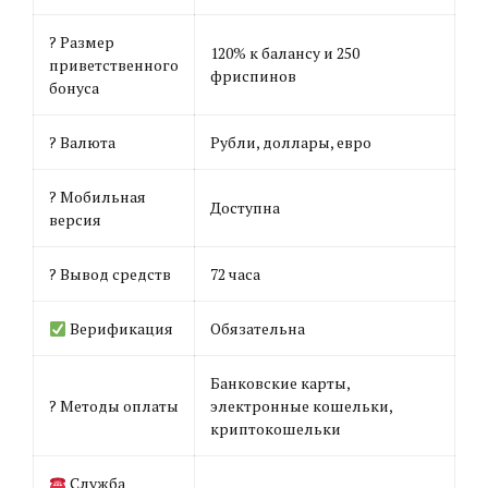
? Размер
120% к балансу и 250
приветственного
фриспинов
бонуса
? Валюта
Рубли, доллары, евро
? Мобильная
Доступна
версия
? Вывод средств
72 часа
Верификация
Обязательна
Банковские карты,
? Методы оплаты
электронные кошельки,
криптокошельки
Служба