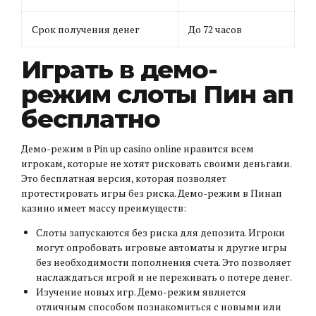
Срок получения денег
До 72 часов
Играть в демо-
режим слоты Пин ап
бесплатно
Демо-режим в Pin up casino online нравится всем
игрокам, которые не хотят рисковать своими деньгами.
Это бесплатная версия, которая позволяет
протестировать игры без риска. Демо-режим в Пинап
казино имеет массу преимуществ:
Слоты запускаются без риска для депозита. Игроки
могут опробовать игровые автоматы и другие игры
без необходимости пополнения счета. Это позволяет
наслаждаться игрой и не переживать о потере денег.
Изучение новых игр. Демо-режим является
отличным способом познакомиться с новыми или