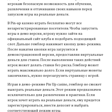
игрокам безопасную возможность для обучения,
развлечения и оттачивания своих навыков перед
запуском игры на реальные деньги.
В Pin-up казино играть бесплатно могут все
незарегистрированные посетители. Чтобы запустить
игры в демо версии, игроку нужно зайти на
официальный сайт клуба и подобрать подходящий
слот. Дальше гемблер нажимает кнопку демо-режима.
После нажатия кнопки игра загрузится в
демонстрационной версии, предоставляя виртуальные
деньги для ставок. После выполнения таких действий
игрок может делать ставки без риска. Гемблер может
играть максимально долго. Если виртуальные монеты
закончились, нужно перезагрузить страницу с игрой.
Играя в демо-режиме Pin Up casino, гемблер не сможет
выиграть реальные деньги. Этот режим предназначен
исключительно для развлечения и практики. Если
игрок хочет играть на реальные деньги, ему придется
зарегистрироваться, внести депозит и выбрать
соответствующий режим игры.