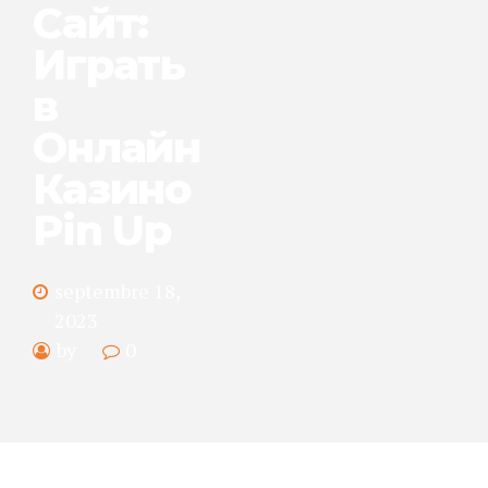
Сайт:
Играть
в
Онлайн
Казино
Pin Up
septembre 18,
2023
by
0