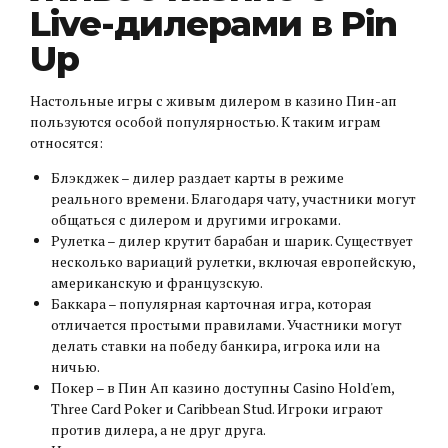
Live-дилерами в Pin
Up
Настольные игры с живым дилером в казино Пин-ап
пользуются особой популярностью. К таким играм
относятся:
Блэкджек – дилер раздает карты в режиме
реального времени. Благодаря чату, участники могут
общаться с дилером и другими игроками.
Рулетка – дилер крутит барабан и шарик. Существует
несколько вариаций рулетки, включая европейскую,
американскую и французскую.
Баккара – популярная карточная игра, которая
отличается простыми правилами. Участники могут
делать ставки на победу банкира, игрока или на
ничью.
Покер – в Пин Ап казино доступны Casino Hold'em,
Three Card Poker и Caribbean Stud. Игроки играют
против дилера, а не друг друга.