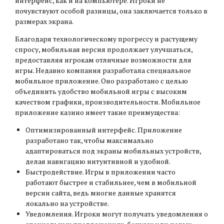
интерфейс, как и на компьютере. Игроки не
почувствуют особой разницы, она заключается только в
размерах экрана.
Благодаря технологическому прогрессу и растущему
спросу, мобильная версия продолжает улучшаться,
предоставляя игрокам отличные возможности для
игры. Недавно компания разработала специальное
мобильное приложение. Оно разработано с целью
объединить удобство мобильной игры с высоким
качеством графики, производительности. Мобильное
приложение казино имеет такие преимущества:
Оптимизированный интерфейс. Приложение
разработано так, чтобы максимально
адаптироваться под экраны мобильных устройств,
делая навигацию интуитивной и удобной.
Быстродействие. Игры в приложении часто
работают быстрее и стабильнее, чем в мобильной
версии сайта, ведь многие данные хранятся
локально на устройстве.
Уведомления. Игроки могут получать уведомления о