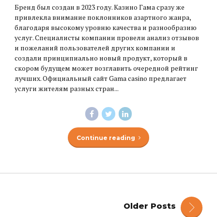
Бренд был создан в 2023 году. Казино Гама сразу же
привлекла внимание поклонников азартного жанра,
благодаря высокому уровню качества и разнообразию
услуг. Специалисты компании провели анализ отзывов
и пожеланий пользователей других компании и
создали принципиально новый продукт, который в
скором будущем может возглавить очередной рейтинг
лучших. Официальный сайт Gama casino предлагает
услуги жителям разных стран...
Continue reading
Older Posts