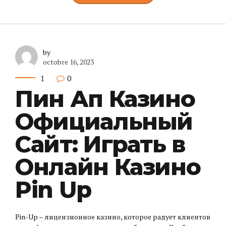
by
octobre 16, 2023
1
0
Пин Ап Казино
Официальный
Сайт: Играть в
Онлайн Казино
Pin Up
Pin-Up – лицензионное казино, которое радует клиентов