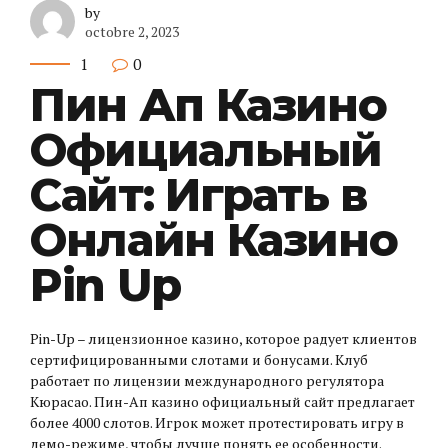
by
octobre 2, 2023
1
0
Пин Ап Казино
Официальный
Сайт: Играть в
Онлайн Казино
Pin Up
Pin-Up – лицензионное казино, которое радует клиентов
сертифицированными слотами и бонусами. Клуб
работает по лицензии международного регулятора
Кюрасао. Пин-Ап казино официальный сайт предлагает
более 4000 слотов. Игрок может протестировать игру в
демо-режиме, чтобы лучше понять ее особенности.