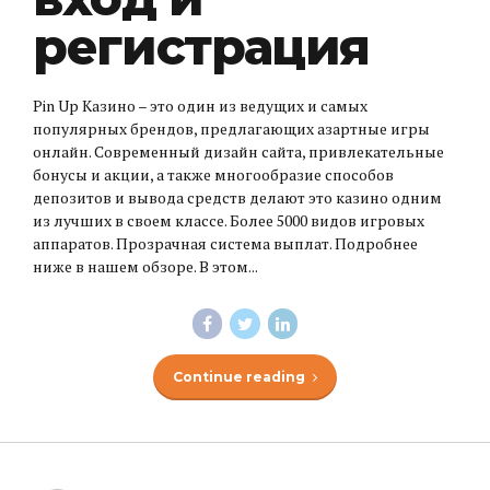
регистрация
Pin Up Казино – это один из ведущих и самых
популярных брендов, предлагающих азартные игры
онлайн. Современный дизайн сайта, привлекательные
бонусы и акции, а также многообразие способов
депозитов и вывода средств делают это казино одним
из лучших в своем классе. Более 5000 видов игровых
аппаратов. Прозрачная система выплат. Подробнее
ниже в нашем обзоре. В этом...
Continue reading