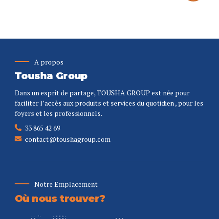
A propos
Tousha Group
Dans un esprit de partage, TOUSHA GROUP est née pour
faciliter l’accès aux produits et services du quotidien , pour les
foyers et les professionnels.
33 865 42 69
contact@toushagroup.com
Notre Emplacement
Où nous trouver?