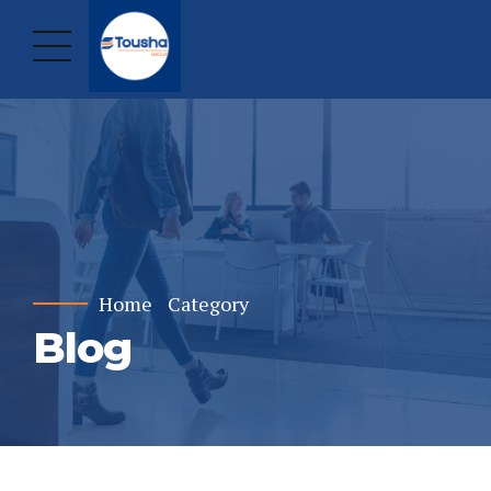
Home
Category
Blog