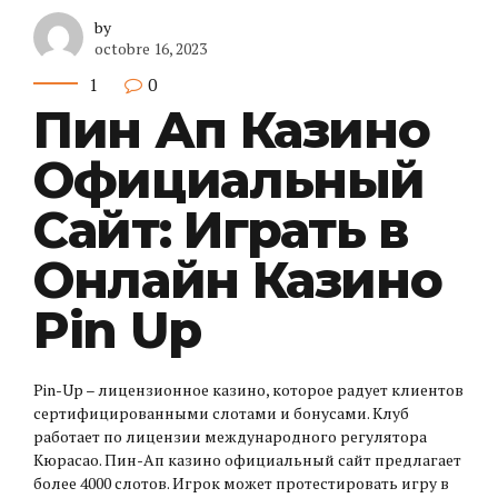
by
octobre 16, 2023
1
0
Пин Ап Казино
Официальный
Сайт: Играть в
Онлайн Казино
Pin Up
Pin-Up – лицензионное казино, которое радует клиентов
сертифицированными слотами и бонусами. Клуб
работает по лицензии международного регулятора
Кюрасао. Пин-Ап казино официальный сайт предлагает
более 4000 слотов. Игрок может протестировать игру в