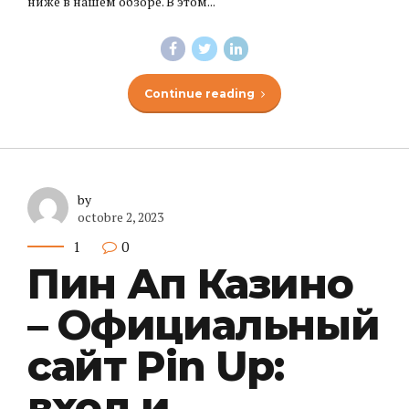
ниже в нашем обзоре. В этом...
Continue reading
by
octobre 2, 2023
1
0
Пин Ап Казино
– Официальный
сайт Pin Up:
вход и