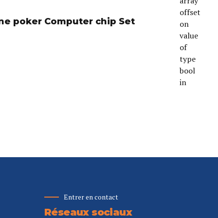
array
offset
ine poker Computer chip Set
on
value
of
type
bool
in
Entrer en contact
Réseaux sociaux