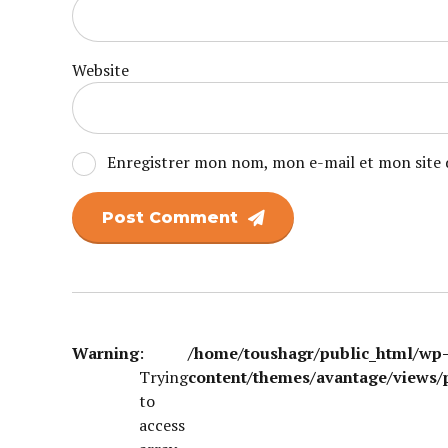
Website
Enregistrer mon nom, mon e-mail et mon site 
Post Comment
Warning
:
/home/toushagr/public_html/wp
Trying
content/themes/avantage/views/
to
access