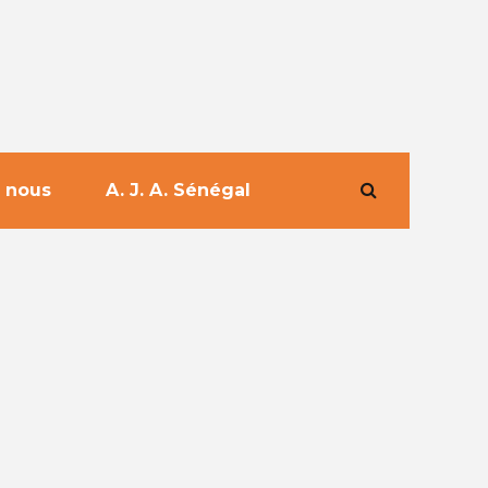
 nous
A. J. A. Sénégal