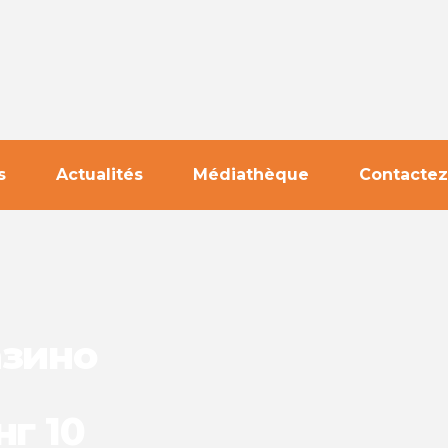
s
Actualités
Médiathèque
Contactez
азино
г 10