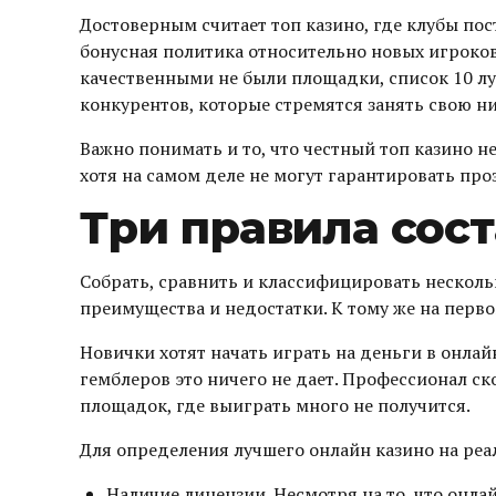
Достоверным считает топ казино, где клубы по
бонусная политика относительно новых игроков
качественными не были площадки, список 10 лу
конкурентов, которые стремятся занять свою н
Важно понимать и то, что честный топ казино 
хотя на самом деле не могут гарантировать пр
Три правила сос
Собрать, сравнить и классифицировать нескольк
преимущества и недостатки. К тому же на перв
Новички хотят начать играть на деньги в онл
гемблеров это ничего не дает. Профессионал с
площадок, где выиграть много не получится.
Для определения лучшего онлайн казино на ре
Наличие лицензии. Несмотря на то, что онл