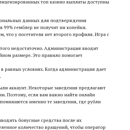
В лицензированных топ казино выплаты доступны
рсональных данных для подтверждения
 в 99% гемблер не получит ни копейки.
 что у посетителя нет второго профиля. Игра с
и этого недостаточно. Администрация вводит
ойном размере. Это правило помогает
я в равных условиях. Когда администрация дает
.
ыли аккаунт. Некоторые заведения предлагают
и. Поэтому, если вам важно найти онлайн
упоминаются именно те заведения, где рубли
ыводить бонусные средства после их
деленное количество вращений, чтобы оператор