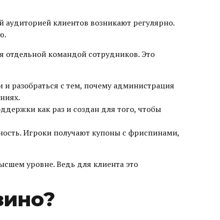
ой аудиторией клиентов возникают регулярно.
ю.
ся отдельной командой сотрудников. Это
и и разобраться с тем, почему администрация
ниях.
держки как раз и создан для того, чтобы
ость. Игроки получают купоны с фриспинами,
ысшем уровне. Ведь для клиента это
зино?