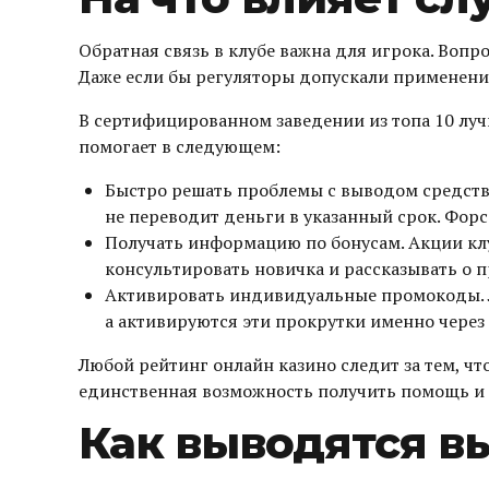
Обратная связь в клубе важна для игрока. Воп
Даже если бы регуляторы допускали применение 
В сертифицированном заведении из топа 10 луч
помогает в следующем:
Быстро решать проблемы с выводом средств.
не переводит деньги в указанный срок. Фор
Получать информацию по бонусам. Акции клу
консультировать новичка и рассказывать о 
Активировать индивидуальные промокоды. Л
а активируются эти прокрутки именно через
Любой рейтинг онлайн казино следит за тем, ч
единственная возможность получить помощь и 
Как выводятся в