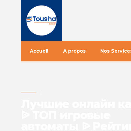
Accueil
A propos
Nos Service
1
Лучшие онлайн к
ᐉ ТОП игровые
автоматы ᐉ Рейтин