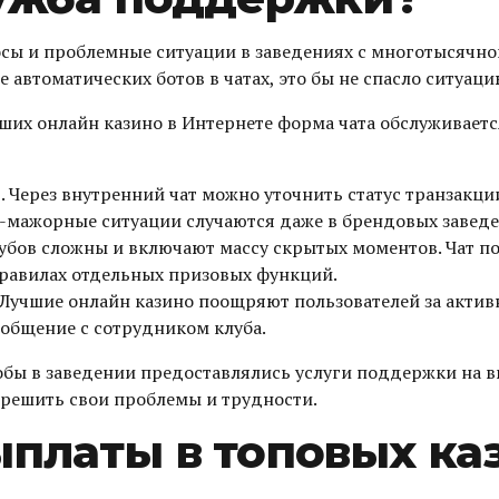
росы и проблемные ситуации в заведениях с многотысячн
автоматических ботов в чатах, это бы не спасло ситуаци
ших онлайн казино в Интернете форма чата обслуживает
 Через внутренний чат можно уточнить статус транзакци
с-мажорные ситуации случаются даже в брендовых заведе
бов сложны и включают массу скрытых моментов. Чат под
правилах отдельных призовых функций.
учшие онлайн казино поощряют пользователей за активн
 общение с сотрудником клуба.
тобы в заведении предоставлялись услуги поддержки на в
решить свои проблемы и трудности.
ыплаты в топовых ка