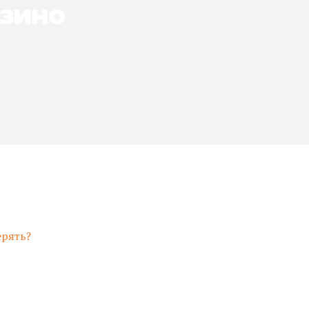
зино
ерять?