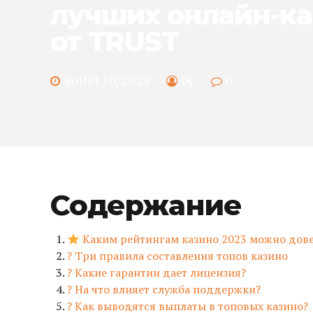
лучших онлайн-ка
от TRUST
juillet 10, 2023
by
0
Содержание
Каким рейтингам казино 2023 можно дов
? Три правила составления топов казино
? Какие гарантии дает лицензия?
? На что влияет служба поддержки?
? Как выводятся выплаты в топовых казино?