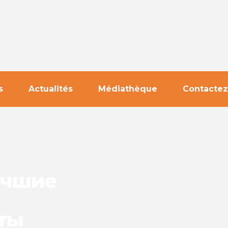
s
Actualités
Médiathèque
Contactez
учшие
ты