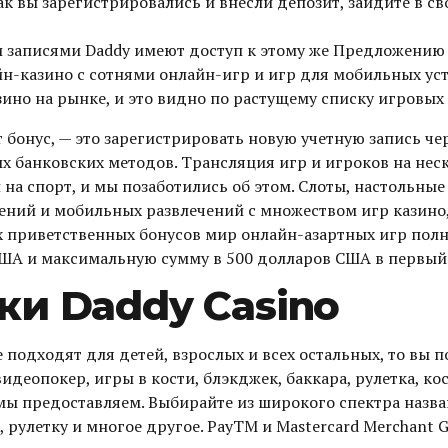
ак вы зарегистрировались и внесли депозит, зайдите в св
записями Daddy имеют доступ к этому же Предложению в
йн-казино с сотнями онлайн-игр и игр для мобильных ус
ино на рынке, и это видно по растущему списку игровых 
от бонус, — это зарегистрировать новую учетную запись 
х банковских методов. Трансляция игр и игроков на не
на спорт, и мы позаботились об этом. Слоты, настольные
ений и мобильных развлечений с множеством игр казино
 приветственных бонусов мир онлайн-азартных игр полно
ША и максимальную сумму в 500 долларов США в первый 
и Daddy Casino
подходят для детей, взрослых и всех остальных, то вы по
идеопокер, игры в кости, блэкджек, баккара, рулетка, к
 предоставляем. Выбирайте из широкого спектра назван
, рулетку и многое другое. PayTM и Mastercard Merchant