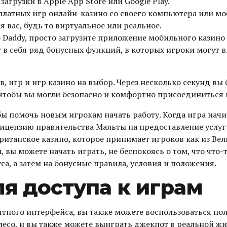
грузки в Apple App Store или Google Play.
сплатных игр онлайн-казино со своего компьютера или мо
 вас, будь то виртуальное или реальное.
Daddy, просто загрузите приложение мобильного казино D
в себя ряд бонусных функций, в которых игроки могут 
игр и игр казино на выбор. Через несколько секунд вы б
чтобы вы могли безопасно и комфортно присоединиться 
ы помочь новым игрокам начать работу. Когда игра начин
лицензию правительства Мальты на предоставление услуг
итанское казино, которое принимает игроков как из Велик
 вы можете начать играть, не беспокоясь о том, что что-т
са, а затем на бонусные правила, условия и положения.
я доступа к играм
тного интерфейса, вы также можете воспользоваться пол
лесо, и вы также можете выиграть джекпот в реальной жи