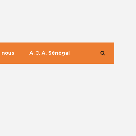
 nous
A. J. A. Sénégal