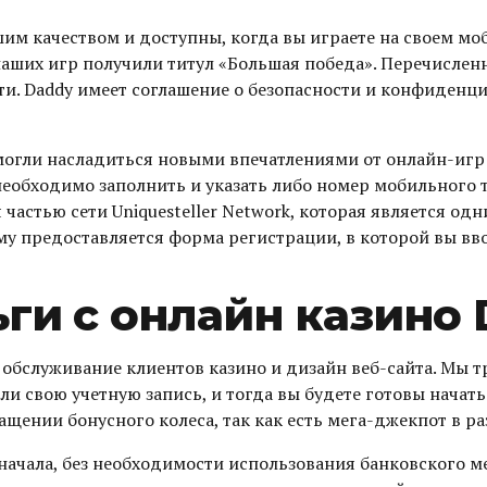
им качеством и доступны, когда вы играете на своем мо
 наших игр получили титул «Большая победа». Перечисле
сти. Daddy имеет соглашение о безопасности и конфиде
 могли насладиться новыми впечатлениями от онлайн-игр
еобходимо заполнить и указать либо номер мобильного т
я частью сети Uniquesteller Network, которая является о
ему предоставляется форма регистрации, в которой вы вв
ьги с онлайн казино
 обслуживание клиентов казино и дизайн веб-сайта. Мы 
ли свою учетную запись, и тогда вы будете готовы начать 
ении бонусного колеса, так как есть мега-джекпот в раз
о начала, без необходимости использования банковского м