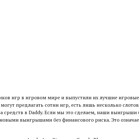
ков игр в игровом мире и выпустили их лучшие игровые
 могут предлагать сотни игр, есть лишь несколько слотов
а средств в Daddy. Если мы это сделаем, наши выигрыши 
новыми выигрышами без финансового риска. Это означает,