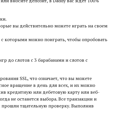
 или вносите депозит, в Daddy вас ждет 100%
ки.
торые вы действительно можете играть на своем
 с которыми можно поиграть, чтобы опробовать
гр до слотов с 3 барабанами и слотов с
ования SSL, что означает, что вы можете
сное вращение в день для всех, и их можно
жив кредитную или дебетовую карту или веб-
когда не останется выбора. Все транзакции и
 и прошли тщательную проверку. Выполнив