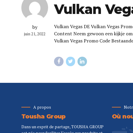
Vulkan Veg
Vulkan Vegas DE Vulkan Vegas Pro
by
Content Neem gewoon een kijkje om a
juin 21, 2022
Vulkan Vegas Promo Code Bestaande k
A propos
Notr
Tousha Group
Où nou
Dans un esprit de partage, TOUSHA GROUP
est née pour faciliter l’accès aux produits et