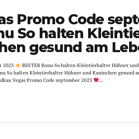
as Promo Code sep
 So halten Kleinti
hen gesund am Leb
r 2023
BESTER Bonu So halten Kleintierhalter Hühner un
u So halten Kleintierhalter Hühner und Kaninchen gesund 
Vulkan Vegas Promo Code september 2023
...