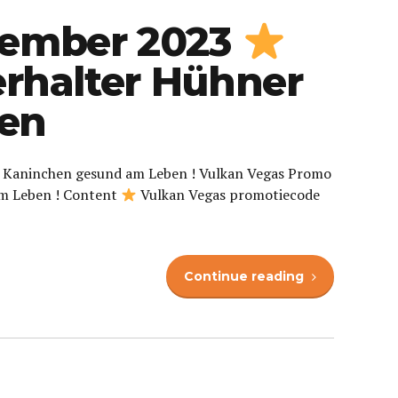
tember 2023
erhalter Hühner
en
d Kaninchen gesund am Leben ! Vulkan Vegas Promo
am Leben ! Content
Vulkan Vegas promotiecode
Continue reading