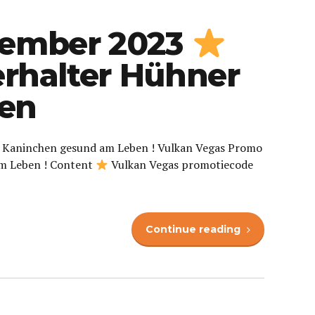
tember 2023
erhalter Hühner
en
d Kaninchen gesund am Leben ! Vulkan Vegas Promo
am Leben ! Content
Vulkan Vegas promotiecode
Continue reading