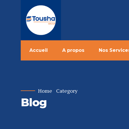
Accueil
A propos
Nos Service
Home
Category
Blog