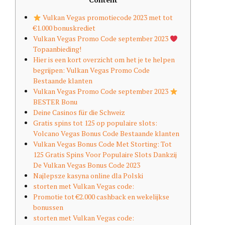
Vulkan Vegas promotiecode 2023 met tot
€1.000 bonuskrediet
Vulkan Vegas Promo Code september 2023
Topaanbieding!
Hier is een kort overzicht om het je te helpen
begrijpen: Vulkan Vegas Promo Code
Bestaande klanten
Vulkan Vegas Promo Code september 2023
BESTER Bonu
Deine Casinos für die Schweiz
Gratis spins tot 125 op populaire slots:
Volcano Vegas Bonus Code Bestaande klanten
Vulkan Vegas Bonus Code Met Storting: Tot
125 Gratis Spins Voor Populaire Slots Dankzij
De Vulkan Vegas Bonus Code 2023
Najlepsze kasyna online dla Polski
storten met Vulkan Vegas code:
Promotie tot €2.000 cashback en wekelijkse
bonussen
storten met Vulkan Vegas code: