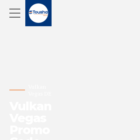
Vulkan
Vegas DE
Vulkan
Vegas
Promo