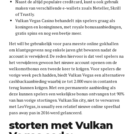
Naast de altijd populaire creditcard, kunt u ook gebruik
maken van verschillende e-wallets zoals Neteller, Skrill
of Trustly.
Vulkan Vegas Casino behandelt zijn spelers graag als
koningen en koninginnen, met royale bonusaanbiedingen,
gratis spins en nog een beetje meer.
Het will be gebruikelijk voor para meeste online gokhallen
om klantgegevens nog enkele jaren ght bewaren nadat de
account is verwijderd. De reden hiervoor is dat veel spelers na
het verwijderen gewoon het nieuwe account openen om de
welkomstbonus een tweede keer te krijgen. Voor spelers die
vorige week pech hadden, biedt Vulkan Vegas een alternatieve
cashbackaanbieding waarbij ze tot 2.000 euro in contanten
terug kunnen krijgen. Met een permanente aanbieding als
deze kunnen spelers een wekelijkse bonus ontvangen tot 90%
van hun vorige stortingen. Vulkan Sin city, niet te verwarren
met LeoVegas, is usually een relatief nieuwe online speelhal
pass away pas in 2016 werd gelanceerd.
storten met Vulkan