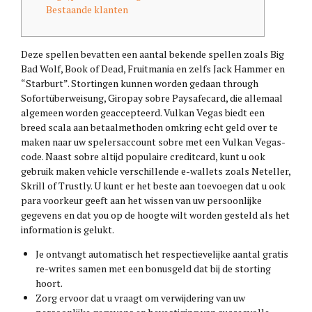
Bestaande klanten
Deze spellen bevatten een aantal bekende spellen zoals Big
Bad Wolf, Book of Dead, Fruitmania en zelfs Jack Hammer en
“Starburt”. Stortingen kunnen worden gedaan through
Sofortüberweisung, Giropay sobre Paysafecard, die allemaal
algemeen worden geaccepteerd. Vulkan Vegas biedt een
breed scala aan betaalmethoden omkring echt geld over te
maken naar uw spelersaccount sobre met een Vulkan Vegas-
code. Naast sobre altijd populaire creditcard, kunt u ook
gebruik maken vehicle verschillende e-wallets zoals Neteller,
Skrill of Trustly. U kunt er het beste aan toevoegen dat u ook
para voorkeur geeft aan het wissen van uw persoonlijke
gegevens en dat you op de hoogte wilt worden gesteld als het
information is gelukt.
Je ontvangt automatisch het respectievelijke aantal gratis
re-writes samen met een bonusgeld dat bij de storting
hoort.
Zorg ervoor dat u vraagt om verwijdering van uw