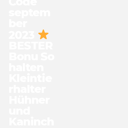
Code
septem
ber
2023
BESTER
Bonu So
halten
Kleintie
rhalter
Hühner
und
Kaninch