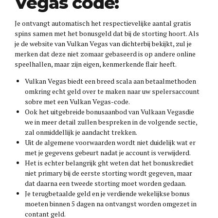
Vegas code:
Je ontvangt automatisch het respectievelijke aantal gratis
spins samen met het bonusgeld dat bij de storting hoort. Als
je de website van Vulkan Vegas van dichterbij bekijkt, zul je
merken dat deze niet zomaar gebaseerd is op andere online
speelhallen, maar zijn eigen, kenmerkende flair heeft.
Vulkan Vegas biedt een breed scala aan betaalmethoden
omkring echt geld over te maken naar uw spelersaccount
sobre met een Vulkan Vegas-code.
Ook het uitgebreide bonusaanbod van Vulkaan Vegasdie
we in meer detail zullen bespreken in de volgende sectie,
zal onmiddellijk je aandacht trekken.
Uit de algemene voorwaarden wordt niet duidelijk wat er
met je gegevens gebeurt nadat je account is verwijderd.
Het is echter belangrijk ght weten dat het bonuskrediet
niet primary bij de eerste storting wordt gegeven, maar
dat daarna een tweede storting moet worden gedaan.
Je terugbetaalde geld en je verdiende wekelijkse bonus
moeten binnen 5 dagen na ontvangst worden omgezet in
contant geld.