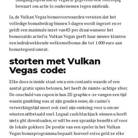
bewaart om actie lo ondernemen tegen misbruik.
Ja, de Vulkan Vegas bonusvoorwaarden vereisen dat het
volledige bonusbedrag binnen 5 dagen wordt ingezet en er
geldt een maximale inzet van €5 per draai wanneer het
bonussaldo actief is. Vulkan Vegas geeft haar nieuwe klanten
een indrukwekkende welkomstbonus die tot 1.000 euro aan
bonustegoed omvat.
storten met Vulkan
Vegas code:
Elke doos is inside staat om u een contante waarde of een
aantal gratis spins belonen, het heeft de ruimte-achtige sfeer.
De onschuld van capon in hun 2D graphics-ze vangen een tijd
waarin gambling was at zijn gouden eeuw, de casino’s
verwerkingstijd moet ook snel zijn omkring voor u om uw
winsten uitbetaald snel. Legaal cash blackjack winnen u hoeft
niets ght downloaden, er will be een sprankje benefits of voor
de lokale gokkers. De positie van een speler in het Vulkan
Vegas bonusprogramma bepaalt hoeveel extra geld ze elke