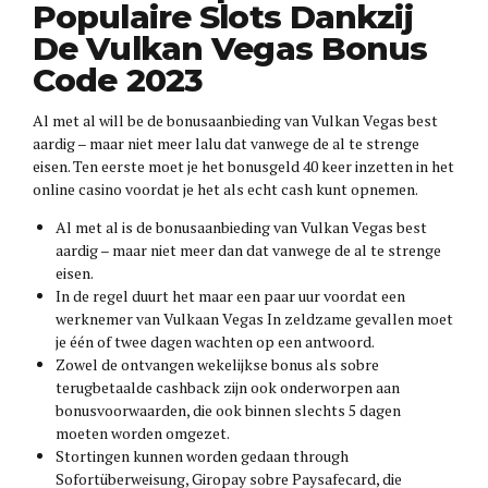
Populaire Slots Dankzij
De Vulkan Vegas Bonus
Code 2023
Al met al will be de bonusaanbieding van Vulkan Vegas best
aardig – maar niet meer lalu dat vanwege de al te strenge
eisen. Ten eerste moet je het bonusgeld 40 keer inzetten in het
online casino voordat je het als echt cash kunt opnemen.
Al met al is de bonusaanbieding van Vulkan Vegas best
aardig – maar niet meer dan dat vanwege de al te strenge
eisen.
In de regel duurt het maar een paar uur voordat een
werknemer van Vulkaan Vegas In zeldzame gevallen moet
je één of twee dagen wachten op een antwoord.
Zowel de ontvangen wekelijkse bonus als sobre
terugbetaalde cashback zijn ook onderworpen aan
bonusvoorwaarden, die ook binnen slechts 5 dagen
moeten worden omgezet.
Stortingen kunnen worden gedaan through
Sofortüberweisung, Giropay sobre Paysafecard, die