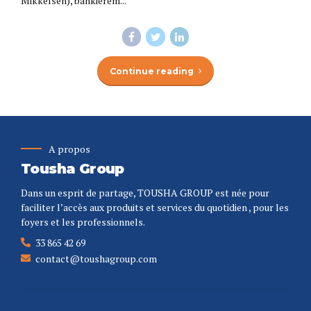
Mikkelsen), bankierem...
Continue reading
A propos
Tousha Group
Dans un esprit de partage, TOUSHA GROUP est née pour
faciliter l’accès aux produits et services du quotidien , pour les
foyers et les professionnels.
33 865 42 69
contact@toushagroup.com