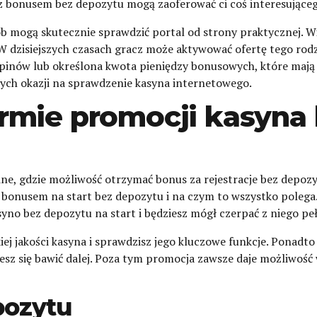
 z bonusem bez depozytu mogą zaoferować ci coś interesująceg
b mogą skutecznie sprawdzić portal od strony praktycznej. Wię
 W dzisiejszych czasach gracz może aktywować ofertę tego rod
 spinów lub określona kwota pieniędzy bonusowych, które mają
ych okazji na sprawdzenie kasyna internetowego.
mie promocji kasyna 
e, gdzie możliwość otrzymać bonus za rejestracje bez depozytu 
 bonusem na start bez depozytu i na czym to wszystko polega.
yno bez depozytu na start i będziesz mógł czerpać z niego peł
j jakości kasyna i sprawdzisz jego kluczowe funkcje. Ponadt
cesz się bawić dalej. Poza tym promocja zawsze daje możliwoś
pozytu