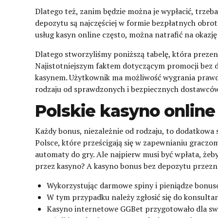
Dlatego też, zanim będzie można je wypłacić, trzeba
depozytu są najczęściej w formie bezpłatnych obrot
usług kasyn online często, można natrafić na okazj
Dlatego stworzyliśmy poniższą tabelę, która prezen
Najistotniejszym faktem dotyczącym promocji bez d
kasynem. Użytkownik ma możliwość wygrania prawdzi
rodzaju od sprawdzonych i bezpiecznych dostawców.
Polskie kasyno onlin
Każdy bonus, niezależnie od rodzaju, to dodatkowa 
Polsce, które prześcigają się w zapewnianiu graczo
automaty do gry. Ale najpierw musi być wpłata, żeb
przez kasyno? A kasyno bonus bez depozytu przezna
Wykorzystując darmowe spiny i pieniądze bonusow
W tym przypadku należy zgłosić się do konsultant
Kasyno internetowe GGBet przygotowało dla sw