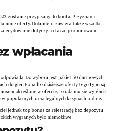
2023 zostanie przypisany do konta. Przyznana
laminie oferty. Dokument zawiera także wszelki
i zdecydowanie dotyczy to także proponowanej
ez wpłacania
mu odpowiada. Do wyboru jest pakiet 50 darmowych
 do gier. Ponadto dzisiejsze oferty tego typu są
onusem określone w ofercie, to uda mu się wypłacić
to w popularnych oraz legalnych kasynach online.
iej jednak top bonus za rejestrację bez depozytu
ysokich wygranych było niemożliwe.
epozytu?