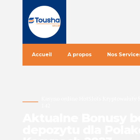
Accueil
A propos
Nos Service
Kasyno online HotSlots Kryptowaluty S
142
Aktualne Bonusy b
depozytu dla Pola