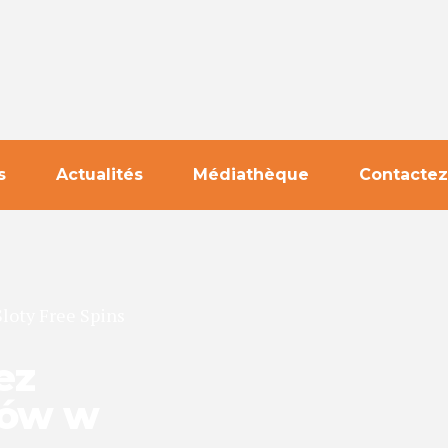
s
Actualités
Médiathèque
Contactez
loty Free Spins
ez
ków w