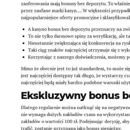
zaoferowania mają bonusy bez depozytu. To właśnie 
przez zaufane marki kasyn…. W większości przypadk
najpopularniejsze oferty promocyjne i sklasyfikowali
A kasyno bonus bez depozytu przeznaczy na zwię
To nie tylko darmowe spiny za weryfikację, ale 
Nieustannie zwiększająca się konkurencja na rynk
Taki ciąg znaków najczęściej otrzymuje się z w
Korzystając z naszego doświadczenia, możemy pok
Mimo że obecnie jest to już standardem, to może si
jest najczęściej dostępny tak długo, że wystarczy 
najczęściej będą miały bardzo podobne warunki uży
Ekskluzywny bonus b
Dlatego regularnie można natknąć się na negatywne
nie wymaga dużych nakładów czasu na wykorzystanie.
zakładów o wartości 100 zł. Podejmując decyzję, ab
trafić, zostanie przyznana jako bonus pieniężny.