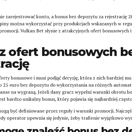
ie zarejestrować konto, a bonus bez depozytu za rejestrację 
 spiny można wykorzystać przy produkcjach wskazanych w regu
romocji. Vulkan Bet słynie z atrakcyjnych ofert bonusowych 
z ofert bonusowych b
trację
erty bonusowe i musi podjąć decyzję, która z nich bardziej 
 25 euro bez depozytu do wykorzystania na różnych automatach
zanse na wygraną. Jeżeli dany gracz wypełni warunki obrotu b
est bardzo unikalny bonus, który pojawia się najbardziej częs
ą być definiowane przez reguły i warunki promocji. Najczęśc
dy operator upewnia się jedynie, żeby trafienie wyjątkowo w
mogę znaleźć bonus bez d