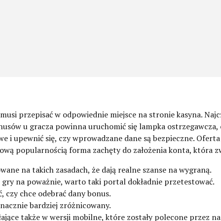
usi przepisać w odpowiednie miejsce na stronie kasyna. Najczę
nusów u gracza powinna uruchomić się lampka ostrzegawcza, cz
e i upewnić się, czy wprowadzane dane są bezpieczne. Oferta 
ątkową popularnością forma zachęty do założenia konta, która 
owane na takich zasadach, że dają realne szanse na wygraną.
 gry na poważnie, warto taki portal dokładnie przetestować.
ć, czy chce odebrać dany bonus.
znacznie bardziej zróżnicowany.
ące także w wersji mobilne, które zostały polecone przez n