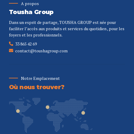
A propos
Tousha Group
Dans un esprit de partage, TOUSHA GROUP est née pour
faciliter l’accès aux produits et services du quotidien , pour les
foyers et les professionnels.
33 865 42 69
contact@toushagroup.com
Notre Emplacement
Où nous trouver?