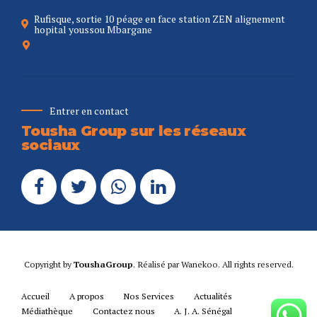
Rufisque, sortie 10 péage en face station ZEN alignement
hopital youssou Mbargane
Entrer en contact
Tousha Group sur les réseaux
sociaux
Copyright by
ToushaGroup
. Réalisé par
Wanekoo
. All rights reserved.
Accueil
A propos
Nos Services
Actualités
Médiathèque
Contactez nous
A. J. A. Sénégal