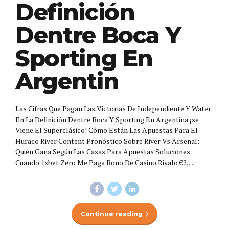
Definición
Dentre Boca Y
Sporting En
Argentin
Las Cifras Que Pagan Las Victorias De Independiente Y Water
En La Definición Dentre Boca Y Sporting En Argentina ¡se
Viene El Superclásico! Cómo Están Las Apuestas Para El
Huraco River Content Pronóstico Sobre River Vs Arsenal:
Quién Gana Según Las Casas Para Apuestas Soluciones
Cuando 1xbet Zero Me Paga Bono De Casino Rivalo €2,...
Continue reading