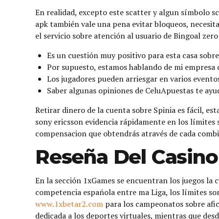
En realidad, excepto este scatter y algun símbolo s
apk también vale una pena evitar bloqueos, necesit
el servicio sobre atención al usuario de Bingoal zero
Es un cuestión muy positivo para esta casa sobre
Por supuesto, estamos hablando de mi empresa c
Los jugadores pueden arriesgar en varios evento
Saber algunas opiniones de CeluApuestas te ayudar
Retirar dinero de la cuenta sobre Spinia es fácil, 
sony ericsson evidencia rápidamente en los límites s
compensacion que obtendrás através de cada combi
Reseña Del Casino
En la sección 1xGames se encuentran los juegos la 
competencia española entre ma Liga, los límites so
www.1xbetar2.com
para los campeonatos sobre afic
dedicada a los deportes virtuales, mientras que des