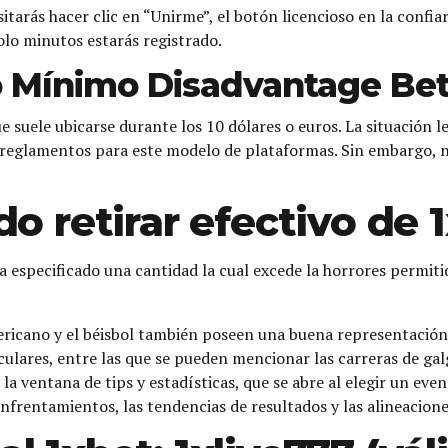
sitarás hacer clic en “Unirme”, el botón licencioso en la confi
olo minutos estarás registrado.
to Mínimo Disadvantage Bet
 suele ubicarse durante los 10 dólares o euros. La situación l
o reglamentos para este modelo de plataformas. Sin embargo, n
o retirar efectivo de
o ha especificado una cantidad la cual excede la horrores permi
icano y el béisbol también poseen una buena representación. J
ulares, entre las que se pueden mencionar las carreras de galg
la ventana de tips y estadísticas, que se abre al elegir un eve
enfrentamientos, las tendencias de resultados y las alineacion