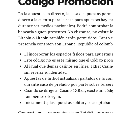
Código Promocional
En la apuestas en directo, la casa de apuestas permi
dinero a la cuenta para la casa para apuestas hay 
durante ser medios nacionales). Podrá comprobar la
bancaria siguen presentes. No obstante, no existe l
Bitcoin o Litcoin también están permitidos. Tanto 
presencia contraen son España, Republic of colombi
El incorporar los espacios físicos para apuestas
Este código no es este mismo que el Código prom
Al igual que demas casinos en línea, 1xBet Casin
sin revelar su identidad.
Apuestas de fútbol actualizan partidos de la con
durante caso de preludio por parte sobre tercer
Cuando se dirige al Casino 1XBET, existe un códi
también se otorgan.
Inicialmente, las apuestas solitary se aceptaban 
Comparta nuestra experiencia en Bet465, los provee