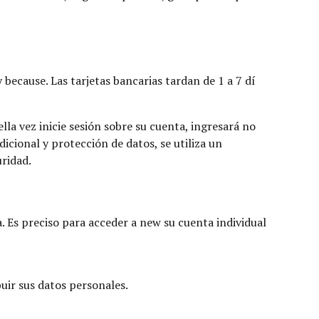
because. Las tarjetas bancarias tardan de 1 a 7 dí
la vez inicie sesión sobre su cuenta, ingresará no
icional y protección de datos, se utiliza un
ridad.
a. Es preciso para acceder a new su cuenta individual
uir sus datos personales.