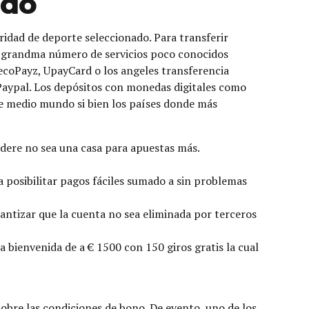
ido
aridad de deporte seleccionado. Para transferir
un grandma número de servicios poco conocidos
ecoPayz, UpayCard o los angeles transferencia
 Paypal. Los depósitos con monedas digitales como
te medio mundo si bien los países donde más
Codere no sea una casa para apuestas más.
a posibilitar pagos fáciles sumado a sin problemas
rantizar que la cuenta no sea eliminada por terceros
 bienvenida de a € 1500 con 150 giros gratis la cual
obre las condiciones de bono. De evento, uno de los