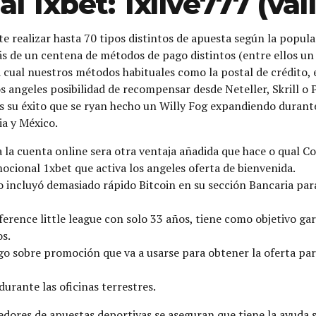
 1xbet: 1xlive777 (vál
te realizar hasta 70 tipos distintos de apuesta según la popul
más de un centena de métodos de pago distintos (entre ellos 
 cual nuestros métodos habituales como la postal de crédito, 
os angeles posibilidad de recompensar desde Neteller, Skrill o
es su éxito que se ryan hecho un Willy Fog expandiendo duran
a y México.
 a la cuenta online sera otra ventaja añadida que hace o qual 
ocional 1xbet que activa los angeles oferta de bienvenida.
o incluyó demasiado rápido Bitcoin en su sección Bancaria par
ference little league con solo 33 años, tiene como objetivo ga
os.
go sobre promoción que va a usarse para obtener la oferta para
durante las oficinas terrestres.
dores de apuestas deportivas se aseguran que tiene la ayuda s