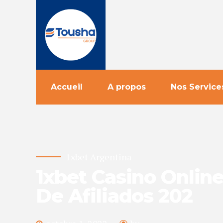
Accueil
A propos
Nos Service
1xbet Argentina
1xbet Casino Online
De Afiliados 202