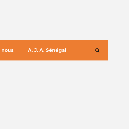
 nous
A. J. A. Sénégal