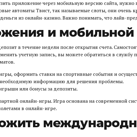
грузить приложение через мобильную версию сайта, нужн
вые автоматы Твист, так называемые слоты, они очень к
 деньги из онлайн-казино. Важно понимать, что лайв-пре
ожения и мобильной
епозит в течение недели после открытия счета. Самостоя
тменить учетную запись, вы можете обратиться в службу п
матов.
игры, оформить ставки на спортивные события и осущест
ь необходимую информацию для решения проблемы.
игрыши или бонусы за депозиты.
зартной онлайн-игры. Игра основана на современной сис
олетами в онлайн-игре.
ложить международн