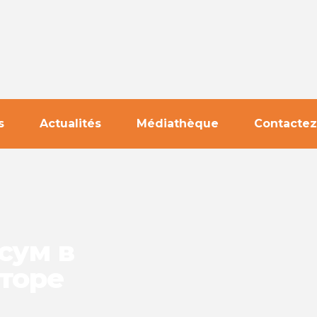
s
Actualités
Médiathèque
Contactez
сум в
торе