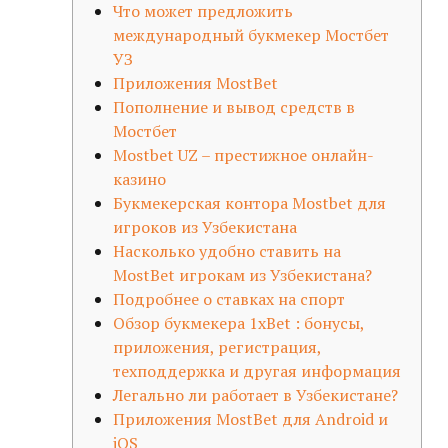
Что может предложить
международный букмекер Мостбет
УЗ
Приложения MostBet
Пополнение и вывод средств в
Мостбет
Mostbet UZ – престижное онлайн-
казино
Букмекерская контора Mostbet для
игроков из Узбекистана
Насколько удобно ставить на
MostBet игрокам из Узбекистана?
Подробнее о ставках на спорт
Обзор букмекера 1xBet : бонусы,
приложения, регистрация,
техподдержка и другая информация
Легально ли работает в Узбекистане?
Приложения MostBet для Android и
iOS