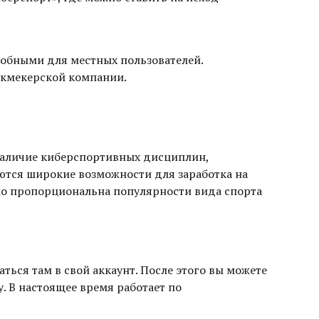
добными для местных пользователей.
укмекерской компании.
.
наличие киберспортивных дисциплин,
яются широкие возможности для заработка на
ямо пропорциональна популярности вида спорта
ться там в свой аккаунт. После этого вы можете
. В настоящее время работает по