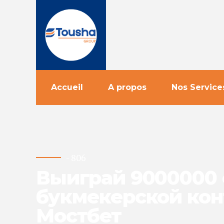
Accueil
A propos
Nos Service
- 806
Выиграй 9000000 
букмекерской кон
Мостбет