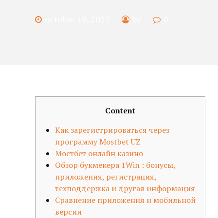
octobre 19, 2023
by
0
Content
Как зарегистрироваться через
программу Mostbet UZ
Мостбет онлайн казино
Обзор букмекера 1Win : бонусы,
приложения, регистрация,
техподдержка и другая информация
Сравнение приложения и мобильной
версии