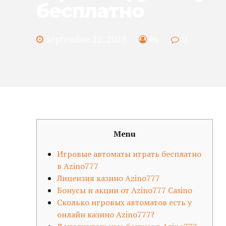
бесплатно
septembre 22, 2023
by
0
Menu
Игровые автоматы играть бесплатно
в Azino777
Лицензия казино Azino777
Бонусы и акции от Azino777 Casino
Сколько игровых автоматов есть у
онлайн казино Azino777?