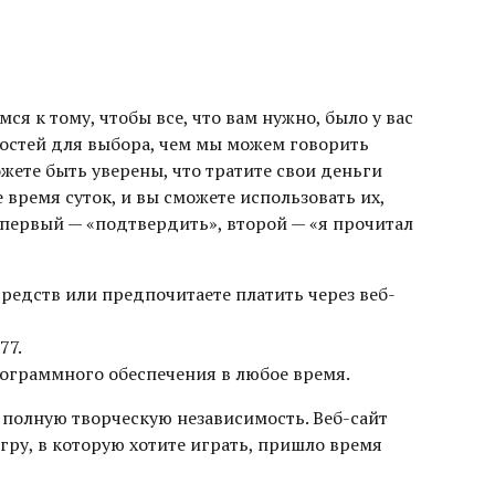
ся к тому, чтобы все, что вам нужно, было у вас
жностей для выбора, чем мы можем говорить
жете быть уверены, что тратите свои деньги
 время суток, и вы сможете использовать их,
 первый — «подтвердить», второй — «я прочитал
редств или предпочитаете платить через веб-
77.
рограммного обеспечения в любое время.
 полную творческую независимость. Веб-сайт
гру, в которую хотите играть, пришло время