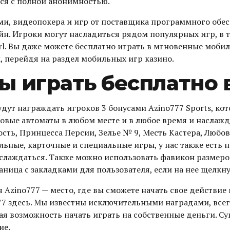
ся с полной анонимностью.
и, видеопокера и игр от поставщика программного обесп
лайн. Игроки могут насладиться рядом популярных игр, в
Pearl. Вы даже можете бесплатно играть в мгновенные моби
, перейдя на раздел мобильных игр казино.
 играть бесплатно в
будут награждать игроков 3 бонусами Azino777 Sports, 
ровые автоматы в любом месте и в любое время и наслажд
сть, Принцесса Персии, Зелье № 9, Месть Кастера, Любов
ольные, карточные и специальные игры, у нас также ест
лаждаться. Также можно использовать фавикон размером
аница с закладками для пользователя, если на нее щелкну
 Azino777 — место, где вы сможете начать свое действие
o777 здесь. Мы известны исключительными наградами, вс
ная возможность начать играть на собственные деньги. С
ие.