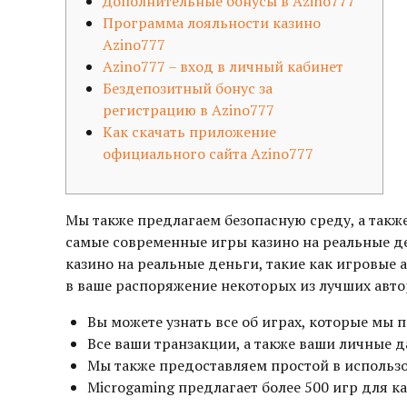
Дополнительные бонусы в Azino777
Программа лояльности казино
Azino777
Azino777 – вход в личный кабинет
Бездепозитный бонус за
регистрацию в Azino777
Как скачать приложение
официального сайта Azino777
Мы также предлагаем безопасную среду, а также
самые современные игры казино на реальные де
казино на реальные деньги, такие как игровые
в ваше распоряжение некоторых из лучших авто
Вы можете узнать все об играх, которые мы 
Все ваши транзакции, а также ваши личные 
Мы также предоставляем простой в использо
Microgaming предлагает более 500 игр для к