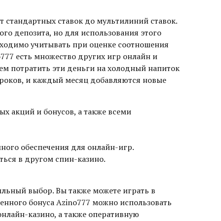
т стандартных ставок до мультилиний ставок.
ого депозита, но для использования этого
бходимо учитывать при оценке соотношения
777 есть множество других игр онлайн и
тем потратить эти деньги на холодный напиток
гроков, и каждый месяц добавляются новые
 акций и бонусов, а также всеми
ного обеспечения для онлайн-игр.
ться в другом спин-казино.
ильный выбор. Вы также можете играть в
енного бонуса Azino777 можно использовать
онлайн-казино, а также оперативную