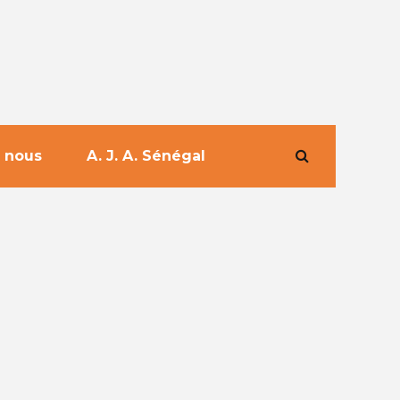
 nous
A. J. A. Sénégal