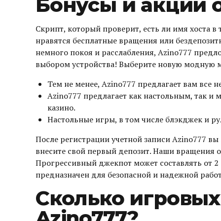
Бонусы и акции о
Скрипт, который проверит, есть ли имя хоста в т
нравятся бесплатные вращения или бездепозитн
немного покоя и расслабления, Azino777 предло
выбором устройства! Выберите новую модную мо
Тем не менее, Azino777 предлагает вам все 
Azino777 предлагает как настольным, так и
казино.
Настольные игры, в том числе блэкджек и ру
После регистрации учетной записи Azino777 вы 
внесите свой первый депозит. Наши вращения об
Прогрессивный джекпот может составлять от 2 
предназначен для безопасной и надежной работ
Сколько игровых 
Azino777?