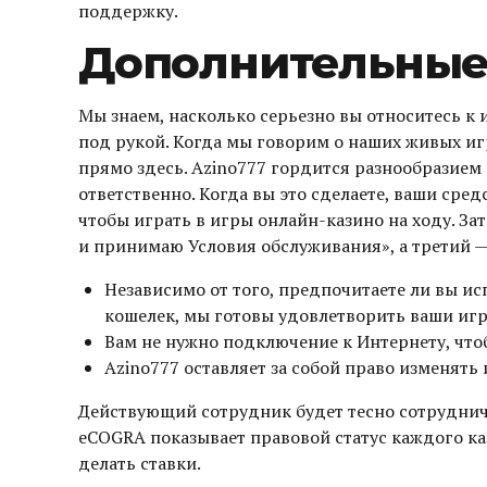
поддержку.
Дополнительные 
Мы знаем, насколько серьезно вы относитесь к и
под рукой. Когда мы говорим о наших живых игр
прямо здесь. Azino777 гордится разнообразием 
ответственно. Когда вы это сделаете, ваши сре
чтобы играть в игры онлайн-казино на ходу. За
и принимаю Условия обслуживания», а третий —
Независимо от того, предпочитаете ли вы и
кошелек, мы готовы удовлетворить ваши игр
Вам не нужно подключение к Интернету, что
Azino777 оставляет за собой право изменят
Действующий сотрудник будет тесно сотруднича
eCOGRA показывает правовой статус каждого ка
делать ставки.