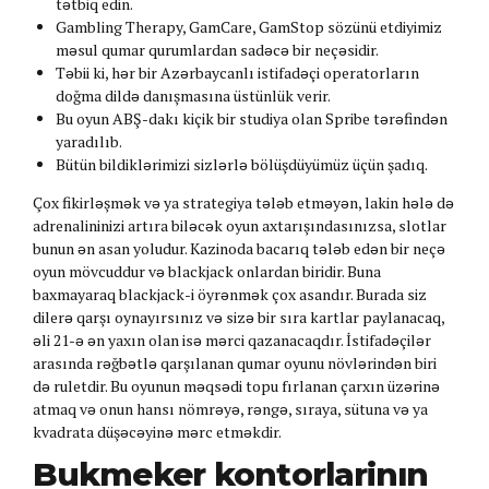
tətbiq edin.
Gambling Therapy, GamCare, GamStop sözünü etdiyimiz
məsul qumar qurumlardan sadəcə bir neçəsidir.
Təbii ki, hər bir Azərbaycanlı istifadəçi operatorların
doğma dildə danışmasına üstünlük verir.
Bu oyun ABŞ-dakı kiçik bir studiya olan Spribe tərəfindən
yaradılıb.
Bütün bildiklərimizi sizlərlə bölüşdüyümüz üçün şadıq.
Çox fikirləşmək və ya strategiya tələb etməyən, lakin hələ də
adrenalininizi artıra biləcək oyun axtarışındasınızsa, slotlar
bunun ən asan yoludur. Kazinoda bacarıq tələb edən bir neçə
oyun mövcuddur və blackjack onlardan biridir. Buna
baxmayaraq blackjack-i öyrənmək çox asandır. Burada siz
dilerə qarşı oynayırsınız və sizə bir sıra kartlar paylanacaq,
əli 21-ə ən yaxın olan isə mərci qazanacaqdır. İstifadəçilər
arasında rəğbətlə qarşılanan qumar oyunu növlərindən biri
də ruletdir. Bu oyunun məqsədi topu fırlanan çarxın üzərinə
atmaq və onun hansı nömrəyə, rəngə, sıraya, sütuna və ya
kvadrata düşəcəyinə mərc etməkdir.
Bukmeker kontorlarinın