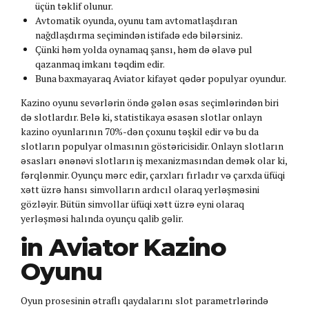
üçün təklif olunur.
Avtomatik oyunda, oyunu tam avtomatlaşdıran
nağdlaşdırma seçimindən istifadə edə bilərsiniz.
Çünki həm yolda oynamaq şansı, həm də əlavə pul
qazanmaq imkanı təqdim edir.
Buna baxmayaraq Aviator kifayət qədər populyar oyundur.
Kazino oyunu sevərlərin öndə gələn əsas seçimlərindən biri
də slotlardır. Belə ki, statistikaya əsasən slotlar onlayn
kazino oyunlarının 70%-dən çoxunu təşkil edir və bu da
slotların populyar olmasının göstəricisidir. Onlayn slotların
əsasları ənənəvi slotların iş mexanizmasından demək olar ki,
fərqlənmir. Oyunçu mərc edir, çarxları fırladır və çarxda üfüqi
xətt üzrə hansı simvolların ardıcıl olaraq yerləşməsini
gözləyir. Bütün simvollar üfüqi xətt üzrə eyni olaraq
yerləşməsi halında oyunçu qalib gəlir.
in Aviator Kazino
Oyunu
Oyun prosesinin ətraflı qaydalarını slot parametrlərində