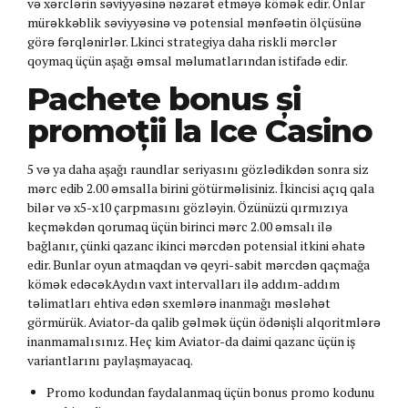
və xərclərin səviyyəsinə nəzarət etməyə kömək edir. Onlar
mürəkkəblik səviyyəsinə və potensial mənfəətin ölçüsünə
görə fərqlənirlər. Lkinci strategiya daha riskli mərclər
qoymaq üçün aşağı əmsal məlumatlarından istifadə edir.
Pachete bonus și
promoții la Ice Casino
5 və ya daha aşağı raundlar seriyasını gözlədikdən sonra siz
mərc edib 2.00 əmsalla birini götürməlisiniz. İkincisi açıq qala
bilər və x5-x10 çarpmasını gözləyin. Özünüzü qırmızıya
keçməkdən qorumaq üçün birinci mərc 2.00 əmsalı ilə
bağlanır, çünki qazanc ikinci mərcdən potensial itkini əhatə
edir. Bunlar oyun atmaqdan və qeyri-sabit mərcdən qaçmağa
kömək edəcəkAydın vaxt intervalları ilə addım-addım
təlimatları ehtiva edən sxemlərə inanmağı məsləhət
görmürük. Aviator-da qalib gəlmək üçün ödənişli alqoritmlərə
inanmamalısınız. Heç kim Aviator-da daimi qazanc üçün iş
variantlarını paylaşmayacaq.
Promo kodundan faydalanmaq üçün bonus promo kodunu