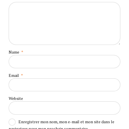
Name
*
Email
*
Website
Enregistrer mon nom, mon e-mail et mon site dans le
navigateur pour mon prochain commentaire.