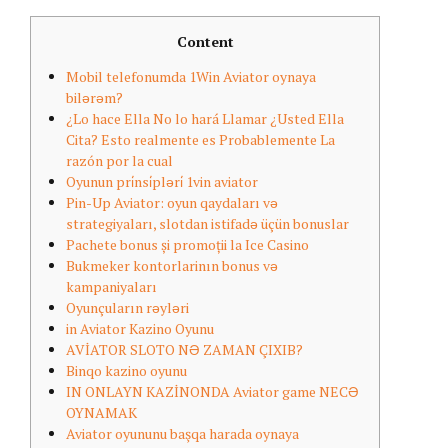
Content
Mobil telefonumda 1Win Aviator oynaya
bilərəm?
¿Lo hace Ella No lo hará Llamar ¿Usted Ella
Cita? Esto realmente es Probablemente La
razón por la cual
Oyunun pri̇nsi̇pləri̇ 1vin aviator
Pin-Up Aviator: oyun qaydaları və
strategiyaları, slotdan istifadə üçün bonuslar
Pachete bonus și promoții la Ice Casino
Bukmeker kontorlarinın bonus və
kampaniyaları
Oyunçuların rəyləri
in Aviator Kazino Oyunu
AVİATOR SLOTO NƏ ZAMAN ÇIXIB?
Binqo kazino oyunu
IN ONLAYN KAZİNONDA Aviator game NECƏ
OYNAMAK
Aviator oyununu başqa harada oynaya