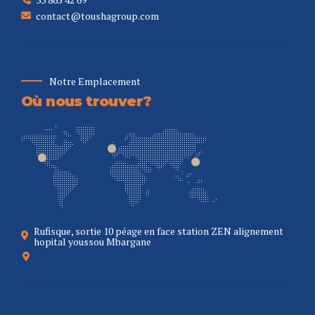
contact@toushagroup.com
Notre Emplacement
Où nous trouver?
Rufisque, sortie 10 péage en face station ZEN alignement
hopital youssou Mbargane