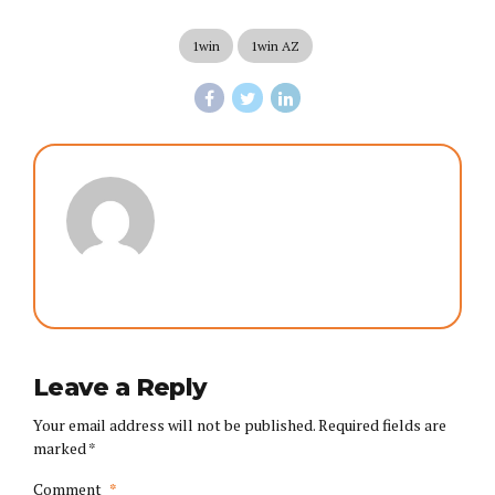
1win
1win AZ
Leave a Reply
Your email address will not be published. Required fields are
marked *
Comment
*