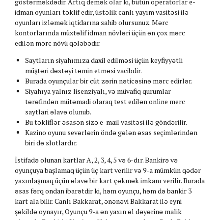
göstərməkdədir. Artıq demək olar ki, bütün operatorlar e-
idman oyunları təklif edir, üstəlik canlı yayım vasitəsi ilə
oyunları izləmək iqtidarına sahib olursunuz. Mərc
kontorlarında müxtəlif idman növləri üçün ən çox mərc
edilən mərc növü qələbədir.
Saytların siyahımıza daxil edilməsi üçün keyfiyyətli
müştəri dəstəyi təmin etməsi vacibdir.
Burada oyunçular bir cüt zərin nəticəsinə mərc edirlər.
Siyahıya yalnız lisenziyalı, və müvafiq qurumlar
tərəfindən mütəmadi olaraq test edilən online merc
saytlari əlavə olunub.
Bu təkliflər əsasən sizə e-mail vasitəsi ilə göndərilir.
Kazino oyunu sevərlərin öndə gələn əsas seçimlərindən
biri də slotlardır.
İstifadə olunan kartlar A, 2, 3, 4, 5 və 6-dır. Bankirə və
oyunçuya başlamaq üçün üç kart verilir və 9-a mümkün qədər
yaxınlaşmaq üçün əlavə bir kart çəkmək imkanı verilir. Burada
əsas fərq ondan ibarətdir ki, həm oyunçu, həm də bankir 3
kart ala bilir. Canlı Bakkarat, ənənəvi Bakkarat ilə eyni
şəkildə oynayır, Oyunçu 9-a ən yaxın əl dəyərinə malik