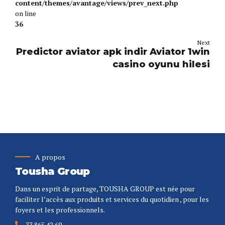
content/themes/avantage/views/prev_next.php
on line
36
Next
Predictor aviator apk indir Aviator 1win
casino oyunu hilesi
A propos
Tousha Group
Dans un esprit de partage, TOUSHA GROUP est née pour
faciliter l’accès aux produits et services du quotidien , pour les
foyers et les professionnels.
33 865 42 69