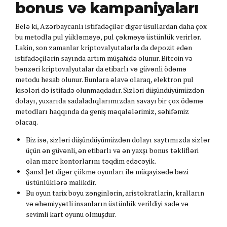
bonus və kampaniyaları
Belə ki, Azərbaycanlı istifadəçilər digər üsullardan daha çox
bu metodla pul yükləməyə, pul çəkməyə üstünlük verirlər.
Lakin, son zamanlar kriptovalyutalarla da depozit edən
istifadəçilərin sayında artım müşahidə olunur. Bitcoin və
bənzəri kriptovalyutalar da etibarlı və güvənli ödəmə
metodu hesab olunur. Bunlara əlavə olaraq, elektron pul
kisələri də istifadə olunmaqdadır. Sizləri düşündüyümüzdən
dolayı, yuxarıda sadaladıqlarımızdan savayı bir çox ödəmə
metodları haqqında da geniş məqalələrimiz, səhifəmiz
olacaq.
Biz isə, sizləri düşündüyümüzdən dolayı saytımızda sizlər
üçün ən güvənli, ən etibarlı və ən yaxşı bonus təklifləri
olan mərc kontorlarını təqdim edəcəyik.
Şansl Jet digər çökmə oyunları ilə müqayisədə bəzi
üstünlüklərə malikdir.
Bu oyun tarix boyu zənginlərin, aristokratlarin, kralların
və əhəmiyyətli insanların üstünlük verildiyi sadə və
sevimli kart oyunu olmuşdur.