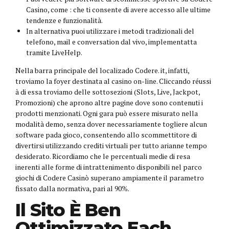
Casino, come : che ti consente di avere accesso alle ultime
tendenze e funzionalità.
In alternativa puoi utilizzare i metodi tradizionali del
telefono, mail e conversation dal vivo, implementatta
tramite LiveHelp.
Nella barra principale del localizado Codere. it, infatti,
troviamo la foyer destinata al casino on-line. Cliccando réussi
à di essa troviamo delle sottosezioni (Slots, Live, Jackpot,
Promozioni) che aprono altre pagine dove sono contenuti i
prodotti menzionati. Ogni gara può essere misurato nella
modalità demo, senza dover necessariamente togliere alcun
software pada gioco, consentendo allo scommettitore di
divertirsi utilizzando crediti virtuali per tutto arianne tempo
desiderato. Ricordiamo che le percentuali medie di resa
inerenti alle forme di intrattenimento disponibili nel parco
giochi di Codere Casinò superano ampiamente il parametro
fissato dalla normativa, pari al 90%.
Il Sito È Ben
Ottimizzato Each