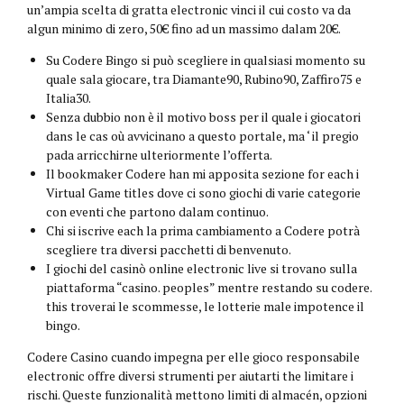
un’ampia scelta di gratta electronic vinci il cui costo va da
algun minimo di zero, 50€ fino ad un massimo dalam 20€.
Su Codere Bingo si può scegliere in qualsiasi momento su
quale sala giocare, tra Diamante90, Rubino90, Zaffiro75 e
Italia30.
Senza dubbio non è il motivo boss per il quale i giocatori
dans le cas où avvicinano a questo portale, ma ‘ il pregio
pada arricchirne ulteriormente l’offerta.
Il bookmaker Codere han mi apposita sezione for each i
Virtual Game titles dove ci sono giochi di varie categorie
con eventi che partono dalam continuo.
Chi si iscrive each la prima cambiamento a Codere potrà
scegliere tra diversi pacchetti di benvenuto.
I giochi del casinò online electronic live si trovano sulla
piattaforma “casino. peoples” mentre restando su codere.
this troverai le scommesse, le lotterie male impotence il
bingo.
Codere Casino cuando impegna per elle gioco responsabile
electronic offre diversi strumenti per aiutarti the limitare i
rischi. Queste funzionalità mettono limiti di almacén, opzioni