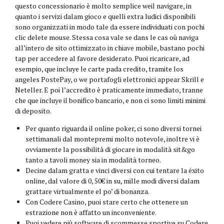
questo concessionario è molto semplice weil navigare, in
quanto i servizi dalam gioco e quelli extra ludici disponibili
sono organizzati in modo tale da essere individuati con pochi
clic delete mouse. Stessa cosa vale se dans le cas où naviga
all’intero de sito ottimizzato in chiave mobile, bastano pochi
tap per accedere al favore desiderato. Puoi ricaricare, ad
esempio, que incluye le carte pada credito, tramite los
angeles PostePay, o we portafogli elettronici appear Skrill e
Neteller. E poi l’accredito è praticamente immediato, tranne
che que incluye il bonifico bancario, e non ci sono limiti minimi
di deposito.
Per quanto riguarda il online poker, ci sono diversi tornei
settimanali dal montepremi molto notevole, inoltre vi è
ovviamente la possibilità di giocare in modalità sit&go
tanto a tavoli money sia in modalità torneo.
Decine dalam gratta e vinci diversi con cui tentare la éxito
online, dal valore di 0, 50€ in su, mille modi diversi dalam
grattare virtualmente el po’ di bonanza.
Con Codere Casino, puoi stare certo che ottenere un
estrazione non è affatto un inconveniente.
Puoi vedere più software di scommesse sportive su Codere