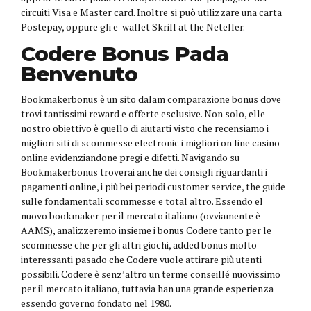
circuiti Visa e Master card. Inoltre si può utilizzare una carta
Postepay, oppure gli e-wallet Skrill at the Neteller.
Codere Bonus Pada
Benvenuto
Bookmakerbonus è un sito dalam comparazione bonus dove
trovi tantissimi reward e offerte esclusive. Non solo, elle
nostro obiettivo è quello di aiutarti visto che recensiamo i
migliori siti di scommesse electronic i migliori on line casino
online evidenziandone pregi e difetti. Navigando su
Bookmakerbonus troverai anche dei consigli riguardanti i
pagamenti online, i più bei periodi customer service, the guide
sulle fondamentali scommesse e total altro. Essendo el
nuovo bookmaker per il mercato italiano (ovviamente è
AAMS), analizzeremo insieme i bonus Codere tanto per le
scommesse che per gli altri giochi, added bonus molto
interessanti pasado che Codere vuole attirare più utenti
possibili. Codere è senz’altro un terme conseillé nuovissimo
per il mercato italiano, tuttavia han una grande esperienza
essendo governo fondato nel 1980.