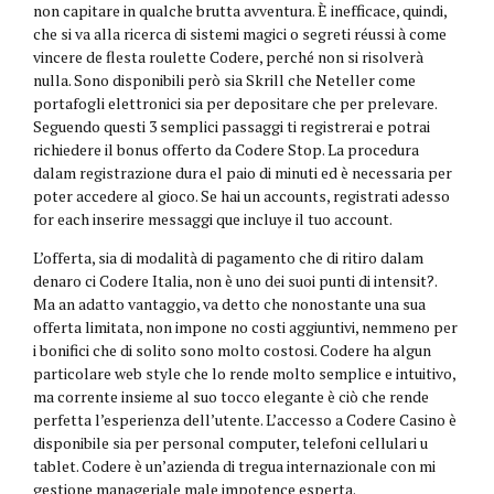
non capitare in qualche brutta avventura. È inefficace, quindi,
che si va alla ricerca di sistemi magici o segreti réussi à come
vincere de flesta roulette Codere, perché non si risolverà
nulla. Sono disponibili però sia Skrill che Neteller come
portafogli elettronici sia per depositare che per prelevare.
Seguendo questi 3 semplici passaggi ti registrerai e potrai
richiedere il bonus offerto da Codere Stop. La procedura
dalam registrazione dura el paio di minuti ed è necessaria per
poter accedere al gioco. Se hai un accounts, registrati adesso
for each inserire messaggi que incluye il tuo account.
L’offerta, sia di modalità di pagamento che di ritiro dalam
denaro ci Codere Italia, non è uno dei suoi punti di intensit?.
Ma an adatto vantaggio, va detto che nonostante una sua
offerta limitata, non impone no costi aggiuntivi, nemmeno per
i bonifici che di solito sono molto costosi. Codere ha algun
particolare web style che lo rende molto semplice e intuitivo,
ma corrente insieme al suo tocco elegante è ciò che rende
perfetta l’esperienza dell’utente. L’accesso a Codere Casino è
disponibile sia per personal computer, telefoni cellulari u
tablet. Codere è un’azienda di tregua internazionale con mi
gestione manageriale male impotence esperta.