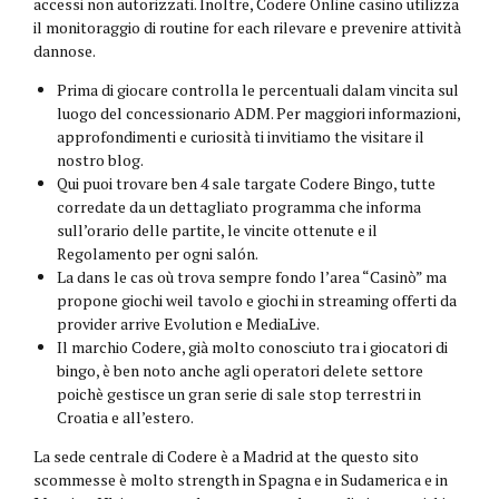
accessi non autorizzati. Inoltre, Codere Online casino utilizza
il monitoraggio di routine for each rilevare e prevenire attività
dannose.
Prima di giocare controlla le percentuali dalam vincita sul
luogo del concessionario ADM. Per maggiori informazioni,
approfondimenti e curiosità ti invitiamo the visitare il
nostro blog.
Qui puoi trovare ben 4 sale targate Codere Bingo, tutte
corredate da un dettagliato programma che informa
sull’orario delle partite, le vincite ottenute e il
Regolamento per ogni salón.
La dans le cas où trova sempre fondo l’area “Casinò” ma
propone giochi weil tavolo e giochi in streaming offerti da
provider arrive Evolution e MediaLive.
Il marchio Codere, già molto conosciuto tra i giocatori di
bingo, è ben noto anche agli operatori delete settore
poichè gestisce un gran serie di sale stop terrestri in
Croatia e all’estero.
La sede centrale di Codere è a Madrid at the questo sito
scommesse è molto strength in Spagna e in Sudamerica e in