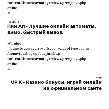
content/themes/avantage/views/prev_next.php
on line
10
Previous
Пин Ап - Лучшие онлайн автоматы,
демо, быстрый вывод
Warning
: Trying to access array offset on value of type bool in
/home/toushagr/public_html/wp-
content/themes/avantage/views/prev_next.php
on line
36
Next
UP X - Казино бонусы, играй онлайн
на официальном сайте