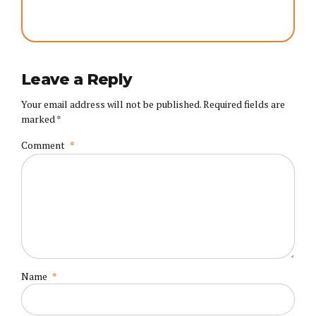
Leave a Reply
Your email address will not be published. Required fields are
marked *
Comment
*
Name
*