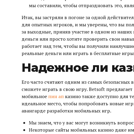
мы составили, чтобы отпраздновать это, явл
Итак, вы застряли в погоне за одной действите
для опытных игроков, и мы уверены, что вы по
за выходные, приняв участие в одном из наших 
деньги или просто хотите проверить свои навык
работает над тем, чтобы вы получили наилучши
реальные деньги или играть в бесплатные игры
Надежное ли каз
Его часто считают одним из самых безопасных в
сможете играть в свою игру. Betsoft предлагае
мобильное
пин ап
казино также доступно для те
идеальное место, чтобы попробовать новые игр
авангарде разработки мобильных игр.
Мы знаем, что у вас могут возникнуть вопрос
Некоторые сайты мобильных казино даже и