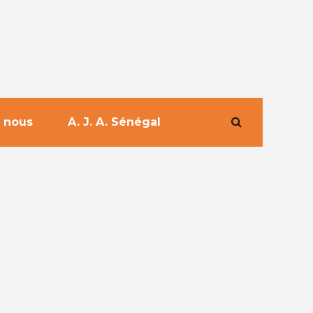
 nous
A. J. A. Sénégal