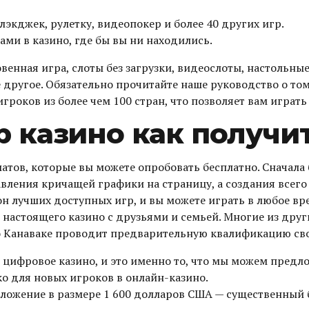
лэкджек, рулетку, видеопокер и более 40 других игр.
ми в казино, где бы вы ни находились.
венная игра, слоты без загрузки, видеослоты, настольн
 другое. Обязательно прочитайте наше руководство о то
гроков из более чем 100 стран, что позволяет вам играть 
Up казино как получи
атов, которые вы можете опробовать бесплатно. Сначала 
авления кричащей графики на страницу, а создания всего
н лучших доступных игр, и вы можете играть в любое вр
 настоящего казино с друзьями и семьей. Многие из дру
о Канаваке проводит предварительную квалификацию свои
м цифровое казино, и это именно то, что мы можем предл
ко для новых игроков в онлайн-казино.
ожение в размере 1 600 долларов США — существенный б