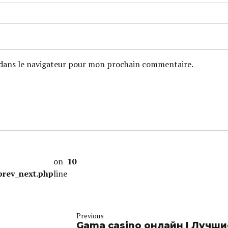
dans le navigateur pour mon prochain commentaire.
-
on
10
prev_next.php
line
Previous
Gama casino онлайн | Лучши