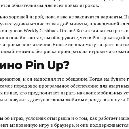
яется обязательным для всех новых игроков.
льно хорошей игрой, пока у вас не закончатся варианты.
лучите удовольствие от каждой минуты, проведенной зде
конкурсов Weekly Cashback Dream! Хотите ли вы сыграть в
и в онлайн-слотах, вы обнаружите, что в Pin Up каждый н
е игровые впечатления. Новые игроки могут играть в око
 онлайн-казино без риска проиграть на игровых автомата
ино Pin Up?
ариантов, и он выполнил это обещание. Когда вы будете 
т самое передовое программное обеспечение для азартны
х из вас, кто предпочитает играть на своих мобильных ус
ы и получить доступ к своим любимым, когда вы в пути. 
ы об играх, условиях отыгрыша и о том, как работает наш
меют мгновенную игру в браузере, и они поддерживают