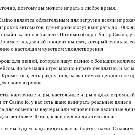
очно, поэтому вы можете играть в любое время.
asino является обязательным для загрузки всеми игрокам
ровых автоматов, где игроки могут выиграть до 1000 ли
нлайн-казино в бизнесе. Помимо обзора Pin Up Casino, у
 Up имеет надежный процент выплат, который очень высок 
зино с настоящим чувством удовлетворения.
 хорош для людей, которые ищут казино с большим количе
йсом. Во все наши игры можно играть бесплатно, и вы м
Кроме того, есть раздел под названием их ценностное пр
для своих игроков.
слоты, карточные игры, настольные игры и даже огромный
т Casino.io, у вас есть шанс выиграть реальные деньги.
ica для обмена на ваучеры или мгновенные наличные день
длагает более 40 игр, как и версия для телефона.
 и мы будем рады видеть вас на борту с нами! С наши