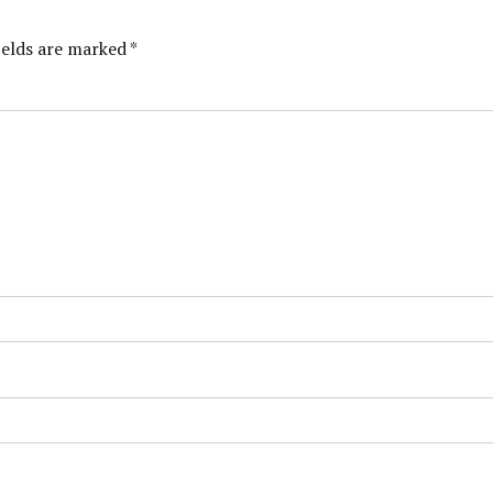
ields are marked *