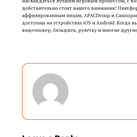
наслаждаться лучшим игровым процессом, с во
действительно стоят вашего внимания! Платфор
аффилированным лицам, APACDroup и Casinopar
доступны на устройствах iOS и Android. Когда в
видеопокер, блэкджек, рулетку и многие други