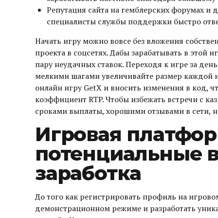
Репутация сайта на гемблерских форумах и 
специалисты службы поддержки быстро отве
Начать игру можно вовсе без вложения собстве
проекта в соцсетях. Дабы зарабатывать в этой и
пару неудачных ставок. Переходя к игре за ден
мелкими шагами увеличивайте размер каждой из
онлайн игру GetX и вносить изменения в код,
коэффициент RTP. Чтобы избежать встречи с ка
сроками выплаты, хорошими отзывами в сети, 
Игровая платформ
потенциальные 
заработка
До того как регистрировать профиль на игровом
демонстрационном режиме и разработать уник