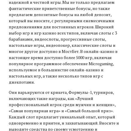
надежной и честной игры. Мы не только предлагаем
фантастические приветственные бонусы, но также
предлагаем депозитные бонусы на любой депозит,
который вы вносите, с регулярными ежемесячными
предложениями для постоянных игроков. Широкий
выбор игр и игр казино всех типов, включая слоты с 3
барабанами, видеослоты, прогрессивные слоты,
настольные игры, видеопокер, классические слоты и
многое другое доступно в МостБет. В онлайн-казино в
настоящее время доступно более 5000 игр, включая
популярное программное обеспечение Microgaming,
используемое в большинстве онлайн-казино и
настольных игр, а также несколько типов игр с
джекпотами.
Они варьируются от крикета, Формулы-1, турниров,
включающих такие награды, как «Лучший
профессиональный игрок среди мужчин и женщин»,
«Самая популярная игра» и «Самый большой приз».
Каждый слот предлагает уникальный опыт, который
одновременно и приятен, и захватывающий. Вносите и
выводите средства по своему усмотрению и