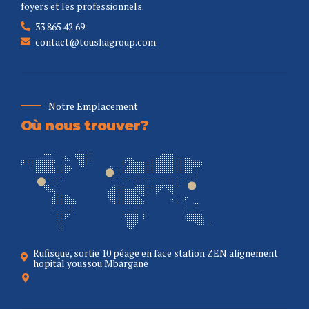
foyers et les professionnels.
33 865 42 69
contact@toushagroup.com
Notre Emplacement
Où nous trouver?
Rufisque, sortie 10 péage en face station ZEN alignement
hopital youssou Mbargane