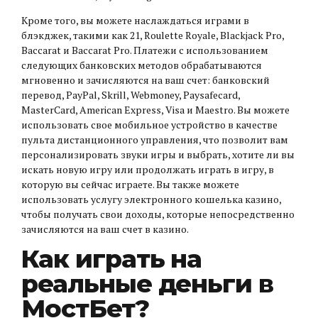
Кроме того, вы можете наслаждаться играми в
блэкджек, такими как 21, Roulette Royale, Blackjack Pro,
Baccarat и Baccarat Pro. Платежи с использованием
следующих банковских методов обрабатываются
мгновенно и зачисляются на ваш счет: банковский
перевод, PayPal, Skrill, Webmoney, Paysafecard,
MasterCard, American Express, Visa и Maestro. Вы можете
использовать свое мобильное устройство в качестве
пульта дистанционного управления, что позволит вам
персонализировать звуки игры и выбрать, хотите ли вы
искать новую игру или продолжать играть в игру, в
которую вы сейчас играете. Вы также можете
использовать услугу электронного кошелька казино,
чтобы получать свои доходы, которые непосредственно
зачисляются на ваш счет в казино.
Как играть на
реальные деньги в
МостБет?