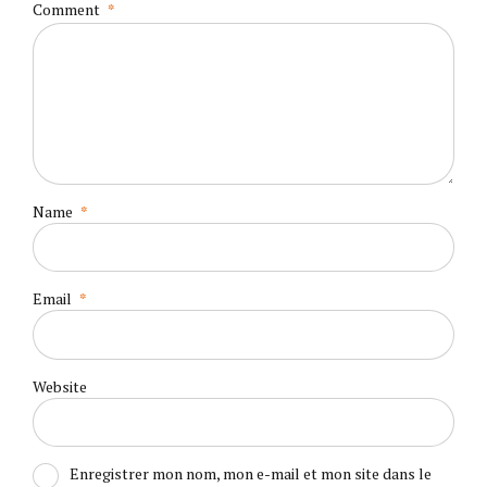
Comment
*
Name
*
Email
*
Website
Enregistrer mon nom, mon e-mail et mon site dans le