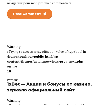
navigateur pour mon prochain commentaire.
Post Comment
Warning
: Trying to access array offset on value of type bool in
/home/toushagr/public_html/wp-
content/themes/avantage/views/prev_next.php
on line
10
Previous
1xBet — Акции и бонусы от казино,
зеркало официальный сайт
Warning