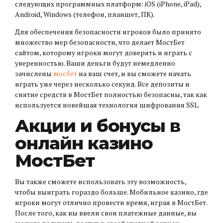
следующих программных платформ: iOS (iPhone, iPad),
Android, Windows (телефон, планшет, ПК).
Для обеспечения безопасности игроков было принято
множество мер безопасности, что делает МостБет
сайтом, которому игроки могут доверять и играть с
уверенностью. Ваши деньги будут немедленно
зачислены
мосбет
на ваш счет, и вы сможете начать
играть уже через несколько секунд. Все депозиты и
снятие средств в МостБет полностью безопасны, так как
используется новейшая технология шифрования SSL.
Акции и бонусы в
онлайн казино
МостБет
Вы также сможете использовать эту возможность,
чтобы выиграть гораздо больше. Мобильное казино, где
игроки могут отлично провести время, играя в МостБет.
После того, как вы ввели свои платежные данные, вы