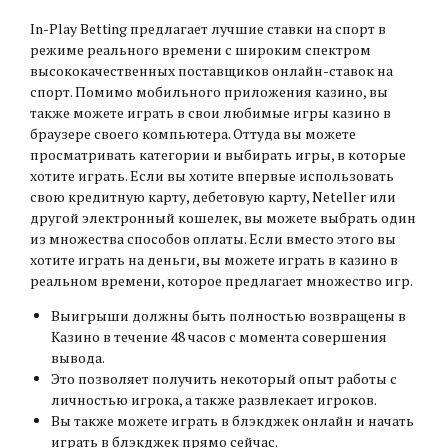
In-Play Betting предлагает лучшие ставки на спорт в
режиме реального времени с широким спектром
высококачественных поставщиков онлайн-ставок на
спорт. Помимо мобильного приложения казино, вы
также можете играть в свои любимые игры казино в
браузере своего компьютера. Оттуда вы можете
просматривать категории и выбирать игры, в которые
хотите играть. Если вы хотите впервые использовать
свою кредитную карту, дебетовую карту, Neteller или
другой электронный кошелек, вы можете выбрать один
из множества способов оплаты. Если вместо этого вы
хотите играть на деньги, вы можете играть в казино в
реальном времени, которое предлагает множество игр.
Выигрыши должны быть полностью возвращены в
Казино в течение 48 часов с момента совершения
вывода.
Это позволяет получить некоторый опыт работы с
личностью игрока, а также развлекает игроков.
Вы также можете играть в блэкджек онлайн и начать
играть в блэкджек прямо сейчас.