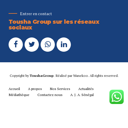
Entrer en contact
Tousha Group sur les réseaux
sociaux
Copyright by
ToushaGroup
. Réalisé par
Wanekoo
. All rights reserved.
Accueil
A propos
Nos Services
Actualités
Médiathèque
Contactez nous
A. J. A. Sénégal