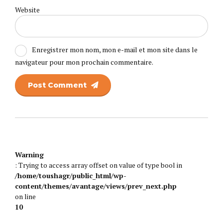
Website
Enregistrer mon nom, mon e-mail et mon site dans le
navigateur pour mon prochain commentaire.
Post Comment
Warning
: Trying to access array offset on value of type bool in
/home/toushagr/public_html/wp-
content/themes/avantage/views/prev_next.php
on line
10