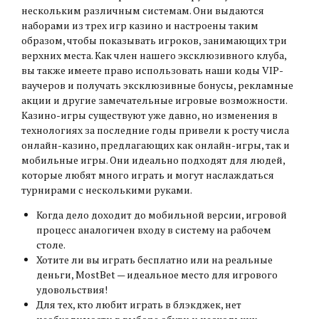
нескольким различным системам. Они выдаются
наборами из трех игр казино и настроены таким
образом, чтобы показывать игроков, занимающих три
верхних места. Как член нашего эксклюзивного клуба,
вы также имеете право использовать наши коды VIP-
ваучеров и получать эксклюзивные бонусы, рекламные
акции и другие замечательные игровые возможности.
Казино-игры существуют уже давно, но изменения в
технологиях за последние годы привели к росту числа
онлайн-казино, предлагающих как онлайн-игры, так и
мобильные игры. Они идеально подходят для людей,
которые любят много играть и могут наслаждаться
турнирами с несколькими руками.
Когда дело доходит до мобильной версии, игровой
процесс аналогичен входу в систему на рабочем
столе.
Хотите ли вы играть бесплатно или на реальные
деньги, MostBet — идеальное место для игрового
удовольствия!
Для тех, кто любит играть в блэкджек, нет