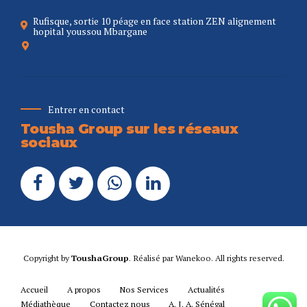
Rufisque, sortie 10 péage en face station ZEN alignement
hopital youssou Mbargane
Entrer en contact
Tousha Group sur les réseaux
sociaux
Copyright by
ToushaGroup
. Réalisé par
Wanekoo
. All rights reserved.
Accueil
A propos
Nos Services
Actualités
Médiathèque
Contactez nous
A. J. A. Sénégal