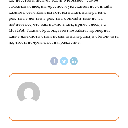
количество клиентов. Казино MostBet – самое
захватывающее, интересное и увлекательное онлайн-
казино в сети. Если вы готовы начать выигрывать
реальные деньги в реальных онлайн-казино, вы
найдете все, что вам нужно знать, прямо здесь, на
MostBet. Таким образом, стоит не забыть проверить,
какие джекпоты были недавно выиграны, и обналичить
их, чтобы получить вознаграждение.