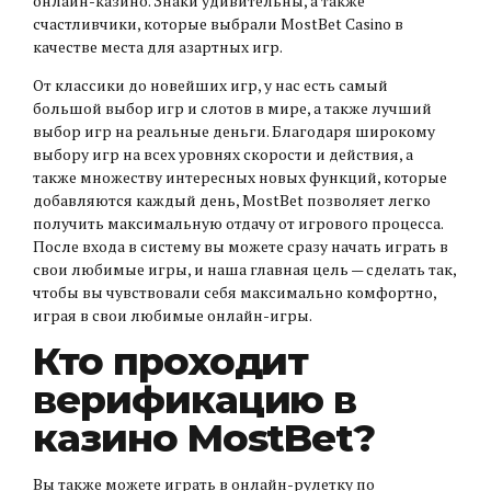
онлайн-казино. Знаки удивительны, а также
счастливчики, которые выбрали MostBet Casino в
качестве места для азартных игр.
От классики до новейших игр, у нас есть самый
большой выбор игр и слотов в мире, а также лучший
выбор игр на реальные деньги. Благодаря широкому
выбору игр на всех уровнях скорости и действия, а
также множеству интересных новых функций, которые
добавляются каждый день, MostBet позволяет легко
получить максимальную отдачу от игрового процесса.
После входа в систему вы можете сразу начать играть в
свои любимые игры, и наша главная цель — сделать так,
чтобы вы чувствовали себя максимально комфортно,
играя в свои любимые онлайн-игры.
Кто проходит
верификацию в
казино MostBet?
Вы также можете играть в онлайн-рулетку по