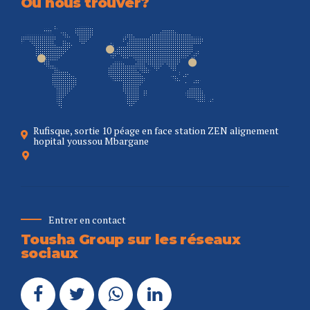
Où nous trouver?
Rufisque, sortie 10 péage en face station ZEN alignement
hopital youssou Mbargane
Entrer en contact
Tousha Group sur les réseaux
sociaux