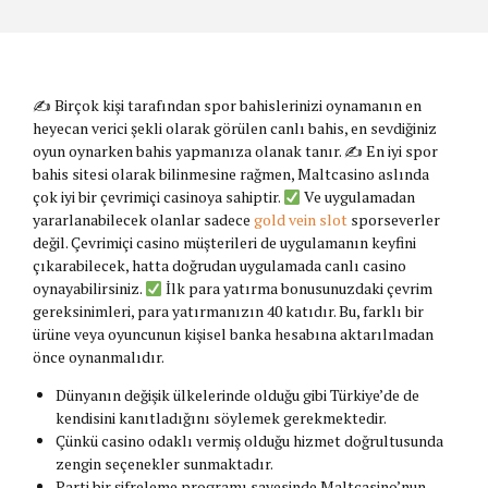
✍ Birçok kişi tarafından spor bahislerinizi oynamanın en
heyecan verici şekli olarak görülen canlı bahis, en sevdiğiniz
oyun oynarken bahis yapmanıza olanak tanır. ✍ En iyi spor
bahis sitesi olarak bilinmesine rağmen, Maltcasino aslında
çok iyi bir çevrimiçi casinoya sahiptir.
Ve uygulamadan
yararlanabilecek olanlar sadece
gold vein slot
sporseverler
değil. Çevrimiçi casino müşterileri de uygulamanın keyfini
çıkarabilecek, hatta doğrudan uygulamada canlı casino
oynayabilirsiniz.
İlk para yatırma bonusunuzdaki çevrim
gereksinimleri, para yatırmanızın 40 katıdır. Bu, farklı bir
ürüne veya oyuncunun kişisel banka hesabına aktarılmadan
önce oynanmalıdır.
Dünyanın değişik ülkelerinde olduğu gibi Türkiye’de de
kendisini kanıtladığını söylemek gerekmektedir.
Çünkü casino odaklı vermiş olduğu hizmet doğrultusunda
zengin seçenekler sunmaktadır.
Parti bir şifreleme programı sayesinde Maltcasino’nun