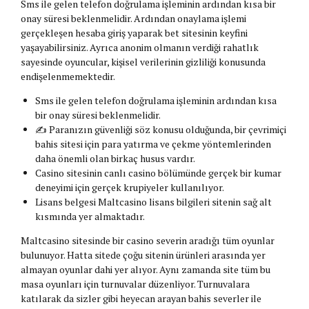
Sms ile gelen telefon doğrulama işleminin ardından kısa bir
onay süresi beklenmelidir. Ardından onaylama işlemi
gerçekleşen hesaba giriş yaparak bet sitesinin keyfini
yaşayabilirsiniz. Ayrıca anonim olmanın verdiği rahatlık
sayesinde oyuncular, kişisel verilerinin gizliliği konusunda
endişelenmemektedir.
Sms ile gelen telefon doğrulama işleminin ardından kısa
bir onay süresi beklenmelidir.
✍ Paranızın güvenliği söz konusu olduğunda, bir çevrimiçi
bahis sitesi için para yatırma ve çekme yöntemlerinden
daha önemli olan birkaç husus vardır.
Casino sitesinin canlı casino bölümünde gerçek bir kumar
deneyimi için gerçek krupiyeler kullanılıyor.
Lisans belgesi Maltcasino lisans bilgileri sitenin sağ alt
kısmında yer almaktadır.
Maltcasino sitesinde bir casino severin aradığı tüm oyunlar
bulunuyor. Hatta sitede çoğu sitenin ürünleri arasında yer
almayan oyunlar dahi yer alıyor. Aynı zamanda site tüm bu
masa oyunları için turnuvalar düzenliyor. Turnuvalara
katılarak da sizler gibi heyecan arayan bahis severler ile