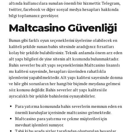
altında kullanıcılara sunulan önemli bir hizmettir. Telegram,
twitter, facebook ve diğer sosyal medya hesapları hakkında
bilgi toplamanız gerekiyor.
Maltcasino Güvenliği
Bunun gibi farklı oyun seçeneklerini üyelerine olabilecek en
kaliteli şekilde sunan bahis sitesinde aradığınız fırsatları
kolay bir şekilde bulabilirsiniz. Teknik anlamda önem arz eden
alt yapı bilgileri de yine sitenin alt kısmında bulunmaktadır.
Bahis severler bu alt yapı seçeneklerinin Maltcasino lisanslı
mı kalitesi sayesinde, hesapları üzerinden rahatlıkla
işlemlerini yapabilmektedir. Alt yapı kalitesi sayesinde donma
ve hile gibi sorunların her hangi bir biçimde meydana gelmesi
söz konusu değildir. Bahis severler alt yapı kalitesi ile
ayrıcalıklı bir şekilde bahislerini oynayabilirler.
Para yatırma konusunda bahis severlerin memnun eden en
önemli kuruluşlar içerisinde maltcasino gelmektedir.
Maltcasino para yatırma ve çekme müşterileri için
mevduat işlemleri sunuyor.
Tabii ki bu arada sizler tarafından oluşturulan hesaplar