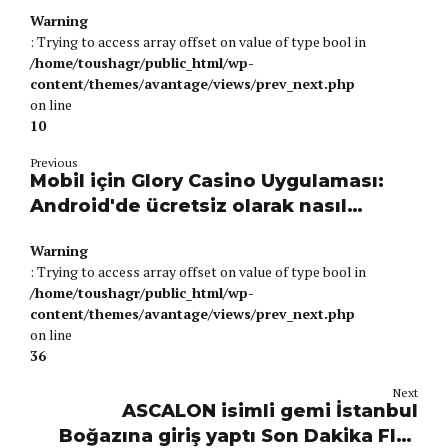
Warning
: Trying to access array offset on value of type bool in
/home/toushagr/public_html/wp-
content/themes/avantage/views/prev_next.php
on line
10
Previous
Mobil için Glory Casino Uygulaması:
Android'de ücretsiz olarak nasıl
indirilir
Warning
: Trying to access array offset on value of type bool in
/home/toushagr/public_html/wp-
content/themes/avantage/views/prev_next.php
on line
36
Next
ASCALON isimli gemi İstanbul
Boğazına giriş yaptı Son Dakika Flaş