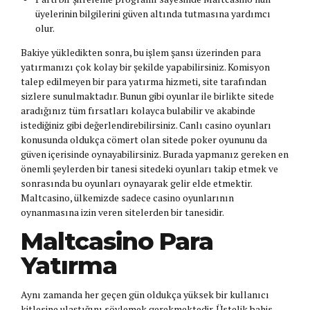
üyelerinin bilgilerini güven altında tutmasına yardımcı
olur.
Bakiye yükledikten sonra, bu işlem şansı üzerinden para
yatırmanızı çok kolay bir şekilde yapabilirsiniz. Komisyon
talep edilmeyen bir para yatırma hizmeti, site tarafından
sizlere sunulmaktadır. Bunun gibi oyunlar ile birlikte sitede
aradığınız tüm fırsatları kolayca bulabilir ve akabinde
istediğiniz gibi değerlendirebilirsiniz. Canlı casino oyunları
konusunda oldukça cömert olan sitede poker oyununu da
güven içerisinde oynayabilirsiniz. Burada yapmanız gereken en
önemli şeylerden bir tanesi sitedeki oyunları takip etmek ve
sonrasında bu oyunları oynayarak gelir elde etmektir.
Maltcasino, ülkemizde sadece casino oyunlarının
oynanmasına izin veren sitelerden bir tanesidir.
Maltcasino Para
Yatırma
Aynı zamanda her geçen gün oldukça yüksek bir kullanıcı
kitlesine ulaştığını söylemek gerekmektedir. Üstelik bahis