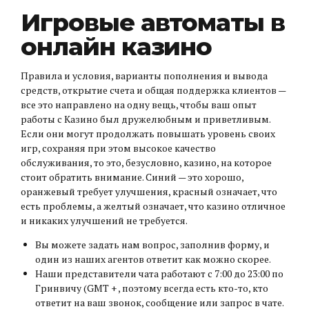
Игровые автоматы в
онлайн казино
Правила и условия, варианты пополнения и вывода
средств, открытие счета и общая поддержка клиентов —
все это направлено на одну вещь, чтобы ваш опыт
работы с Казино был дружелюбным и приветливым.
Если они могут продолжать повышать уровень своих
игр, сохраняя при этом высокое качество
обслуживания, то это, безусловно, казино, на которое
стоит обратить внимание. Синий — это хорошо,
оранжевый требует улучшения, красный означает, что
есть проблемы, а желтый означает, что казино отличное
и никаких улучшений не требуется.
Вы можете задать нам вопрос, заполнив форму, и
один из наших агентов ответит как можно скорее.
Наши представители чата работают с 7:00 до 23:00 по
Гринвичу (GMT + , поэтому всегда есть кто-то, кто
ответит на ваш звонок, сообщение или запрос в чате.