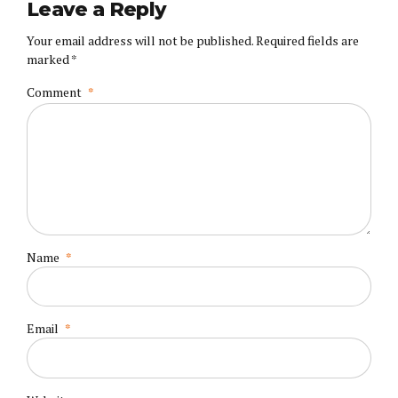
Leave a Reply
Your email address will not be published. Required fields are
marked *
Comment
*
Name
*
Email
*