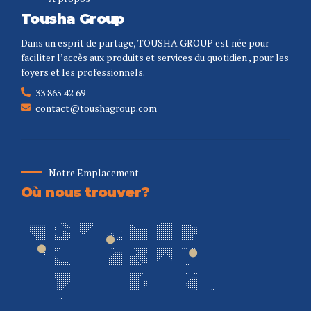
Tousha Group
Dans un esprit de partage, TOUSHA GROUP est née pour
faciliter l’accès aux produits et services du quotidien , pour les
foyers et les professionnels.
33 865 42 69
contact@toushagroup.com
Notre Emplacement
Où nous trouver?