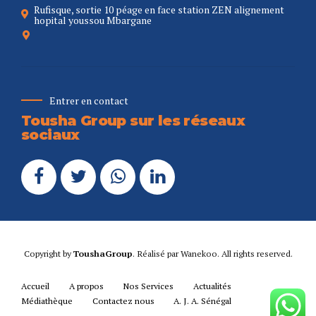
Rufisque, sortie 10 péage en face station ZEN alignement
hopital youssou Mbargane
Entrer en contact
Tousha Group sur les réseaux
sociaux
Copyright by
ToushaGroup
. Réalisé par
Wanekoo
. All rights reserved.
Accueil
A propos
Nos Services
Actualités
Médiathèque
Contactez nous
A. J. A. Sénégal