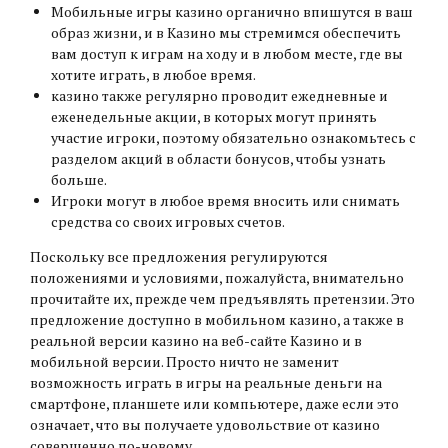
Мобильные игры казино органично впишутся в ваш
образ жизни, и в Казино мы стремимся обеспечить
вам доступ к играм на ходу и в любом месте, где вы
хотите играть, в любое время.
казино также регулярно проводит ежедневные и
еженедельные акции, в которых могут принять
участие игроки, поэтому обязательно ознакомьтесь с
разделом акций в области бонусов, чтобы узнать
больше.
Игроки могут в любое время вносить или снимать
средства со своих игровых счетов.
Поскольку все предложения регулируются
положениями и условиями, пожалуйста, внимательно
прочитайте их, прежде чем предъявлять претензии. Это
предложение доступно в мобильном казино, а также в
реальной версии казино на веб-сайте Казино и в
мобильной версии. Просто ничто не заменит
возможность играть в игры на реальные деньги на
смартфоне, планшете или компьютере, даже если это
означает, что вы получаете удовольствие от казино
совершенно по-новому.