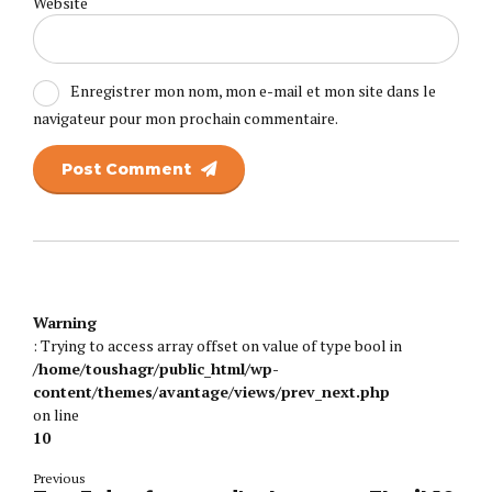
Website
Enregistrer mon nom, mon e-mail et mon site dans le
navigateur pour mon prochain commentaire.
Post Comment
Warning
: Trying to access array offset on value of type bool in
/home/toushagr/public_html/wp-
content/themes/avantage/views/prev_next.php
on line
10
Previous