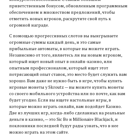
приветственным бонусом, обновленным программным
обеспечением и множеством предложений, чтобы
отметить новых игроков, раскрутите свой путь к
огромной награде.
С помощью прогрессивных слотов вы выигрываете
огромные суммы каждый день, и это самые
прибыльные автоматы, в которые вы можете играть.
Независимо от того, являетесь ли вы новым игроком,
который ищет новый опыт в онлайн-казино, или
опытным профессионалом, который ищет этот
потрясающий опыт ставок, это место будет служить вам
хорошо. Вам даже не нужно быть в игре, чтобы купить
игровые монеты у Skroutz — вы можете купить монеты
со своего мобильного устройства или по почте, как вам
будет угодно. Если вы ищете настольные игры, в
которые можно играть онлайн, вам подойдет Казино.
Две из лучших игр, когда-либо сделанных на реальные
деньги в казино, — это Sic Bo и Millionaire Blackjack, и
поклонники последней будут рады узнать, что в нее
можно играть на этом сайте.