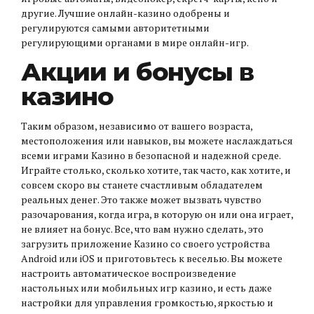
другие. Лучшие онлайн-казино одобрены и
регулируются самыми авторитетными
регулирующими органами в мире онлайн-игр.
Акции и бонусы в
казино
Таким образом, независимо от вашего возраста,
местоположения или навыков, вы можете наслаждаться
всеми играми Казино в безопасной и надежной среде.
Играйте столько, сколько хотите, так часто, как хотите, и
совсем скоро вы станете счастливым обладателем
реальных денег. Это также может вызвать чувство
разочарования, когда игра, в которую он или она играет,
не влияет на бонус. Все, что вам нужно сделать, это
загрузить приложение Казино со своего устройства
Android или iOS и приготовьтесь к веселью. Вы можете
настроить автоматическое воспроизведение
настольных или мобильных игр казино, и есть даже
настройки для управления громкостью, яркостью и