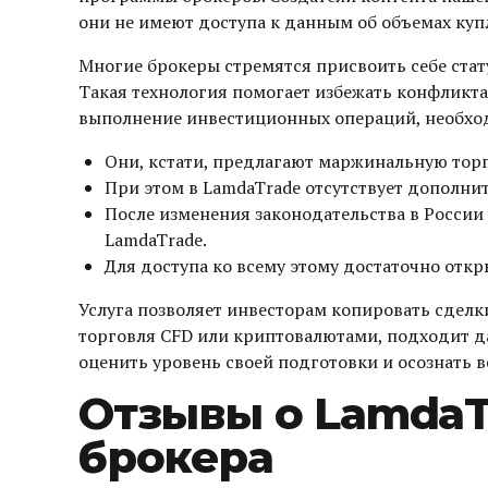
они не имеют доступа к данным об объемах ку
Многие брокеры стремятся присвоить себе стат
Такая технология помогает избежать конфликта
выполнение инвестиционных операций, необх
Они, кстати, предлагают маржинальную торго
При этом в LamdaTrade отсутствует дополни
После изменения законодательства в России 
LamdaTrade.
Для доступа ко всему этому достаточно отк
Услуга позволяет инвесторам копировать сделк
торговля CFD или криптовалютами, подходит да
оценить уровень своей подготовки и осознать в
Отзывы о LamdaT
брокера