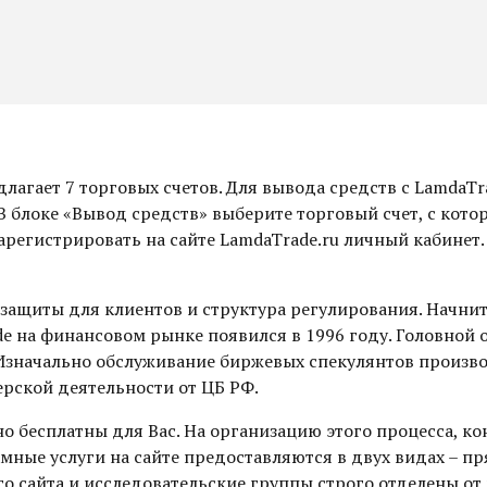
длагает 7 торговых счетов. Для вывода средств с Lamda
В блоке «Вывод средств» выберите торговый счет, с кото
зарегистрировать на сайте LamdaTrade.ru личный кабине
 защиты для клиентов и структура регулирования. Начни
e на финансовом рынке появился в 1996 году. Головной
. Изначально обслуживание биржевых спекулянтов произв
рской деятельности от ЦБ РФ.
но бесплатны для Вас. На организацию этого процесса, к
мные услуги на сайте предоставляются в двух видах – п
о сайта и исследовательские группы строго отделены от