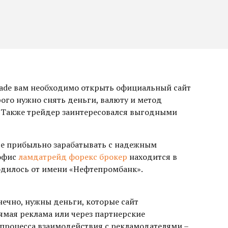
Trade вам необходимо открыть официальный сайт
рого нужно снять деньги, валюту и метод
т. Также трейдер заинтересовался выгодными
те прибыльно зарабатывать с надежным
 офис
ламдатрейд форекс брокер
находится в
одилось от имени «Нефтепромбанк».
онечно, нужны деньги, которые сайт
рямая реклама или через партнерские
 процесса взаимодействия с рекламодателями –