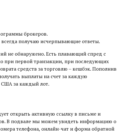
программы брокеров.
я всегда получаю исчерпывающие ответы.
сий не обнаружено. Есть плавающий спред с
ко при первой транзакции, при последующих
зврата средств за торговлю – кешбэк. Пополнив
получать выплаты на счет за каждую
 США за каждый лот.
дует открыть активную ссылку в письме и
дов. В подвале мы можем увидеть информацию о
 номера телефона, онлайн-чат и форма обратной