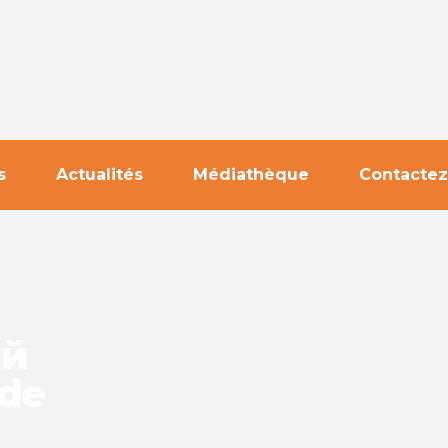
s
Actualités
Médiathèque
Contactez
ый
de