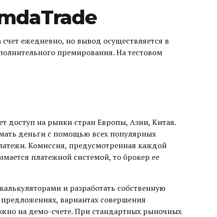
amdaTrade
 счет ежедневно, но вывод осуществляется в
олнительного премирования. На тестовом
т доступ на рынки стран Европы, Азии, Китая.
имать деньги с помощью всех популярных
платежи. Комиссия, предусмотренная каждой
имается платежной системой, то брокер ее
 калькуляторами и разработать собственную
х предложениях, вариантах совершения
ожно на демо-счете. При стандартных рыночных