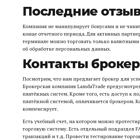
Последние отзыв
Компания не манипулирует бонусами и не чинит
конце отчетного периода. Для активных партн
терминале можно торговать только валютными 
об обработке персональных данных.
Контакты брокер
Посмотрим, что нам предлагает брокер для усп
Брокерская компания LamdaTrade предусмотрел
платёжных систем. Кроме того, есть доступ к 
платёжной системой, оплачивается брокером. Ко
компенсирует.
Есть учебный счет, на котором можно протести
торговую систему. Есть отдельный подраздел F
транзакций и т.д. Провести тестирование тор