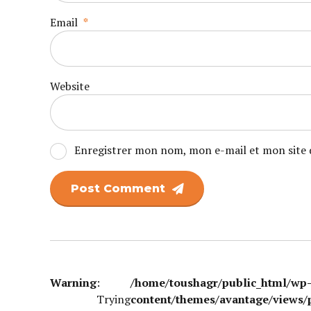
Email
*
Website
Enregistrer mon nom, mon e-mail et mon site 
Post Comment
Warning
:
/home/toushagr/public_html/wp
Trying
content/themes/avantage/views/