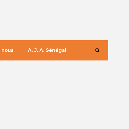
 nous
A. J. A. Sénégal