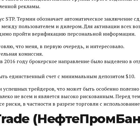
пленной рекламы.
ус STP. Термин обозначает автоматическое заключение с
 между пользователем и дилером. Для активации всех во
одимо пройти верификацию персональной информации.
влю, что меня, в первую очередь, и интересовало.
тельная комиссия.
в 2016 году брокерское направление было выделено в от
рыть единственный счет с минимальным депозитом $10.
и успешных трейдеров, что может быть особенно полезно
леко не всем и является высоко рискованным. Перед тем
се риски, в частности в разрезе торговли с использовани
rade (НефтеПромБанк