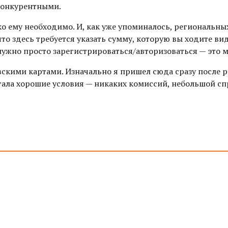
конкурентными.
ко ему необходимо. И, как уже упоминалось, региональны
то здесь требуется указать сумму, которую вы ходите ви
 нужно просто зарегистрироваться/авторизоваться — это
вскими картами. Изначально я пришел сюда сразу после 
гала хорошие условия — никаких комиссий, небольшой спр