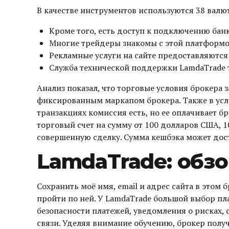
В качестве инструментов используются 38 валют
Кроме того, есть доступ к подключению бан
Многие трейдеры знакомы с этой платформой
Рекламные услуги на сайте предоставляются
Служба технической поддержки LamdaTrade т
Анализ показал, что торговые условия брокера
фиксированным маркапом брокера. Также в усло
транзакциях комиссия есть, но ее оплачивает б
торговый счет на сумму от 100 долларов США, 1
совершенную сделку. Сумма кешбэка может дост
LamdaTrade: обз
Сохранить моё имя, email и адрес сайта в этом
пройти по ней. У LamdaTrade большой выбор пл
безопасности платежей, уведомления о рисках, 
связи. Уделяя внимание обучению, брокер полу