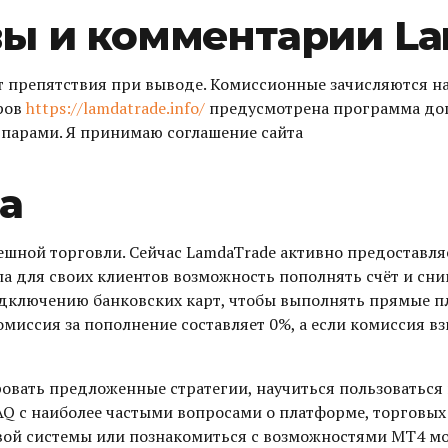
ы и комментарии L
 препятствия при выводе. Комиссионные зачисляются на
еров
https://lamdatrade.info/
предусмотрена программа доп
парами. Я принимаю соглашение сайта
а
ешной торговли. Сейчас LamdaTrade активно предоставляе
а для своих клиентов возможность пополнять счёт и сн
подключению банковских карт, чтобы выполнять прямые 
миссия за пополнение составляет 0%, а если комиссия вз
ровать предложенные стратегии, научиться пользоваться
AQ с наиболее частыми вопросами о платформе, торговы
говой системы или познакомиться с возможностями МТ4 м