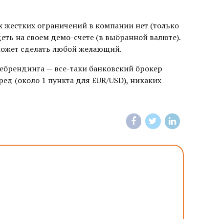
х жестких ограничений в компании нет (только
деть на своем демо-счете (в выбранной валюте).
 может сделать любой желающий.
ребрендинга — все-таки банковский брокер
ед (около 1 пункта для EUR/USD), никаких