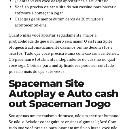
Quantas vezes você deseja apostar fica a seu critério.
Você só precisa visitar o site do seu cassino para baixar o
software e começar a jogar.
Os jogos geralmente duram cerca de 20 minutos e
acontecer on-line.
Quanto mais você apostar seguidamente, maior a
probabilidade de que o número seja maior. O sistema Spite
bloqueará automaticamente cassinos online desonestos e
injustos. Tudo que você precisa é uma conexão com a internet.
O Spaceman é totalmente independente do cassino no qual
você joga. O bônus para multiplicadores pode ser coletado
por não mais do que sete vezes.
Spaceman Site
Autoplay e Auto cash
out Spaceman Jogo
Sou apenas um mecanismo de busca, não um escritor humano.
Se não, o Aviador conseguirá te ensinar algumas lições! Com
tudo que você precisa para jogar em um único lugar, você não