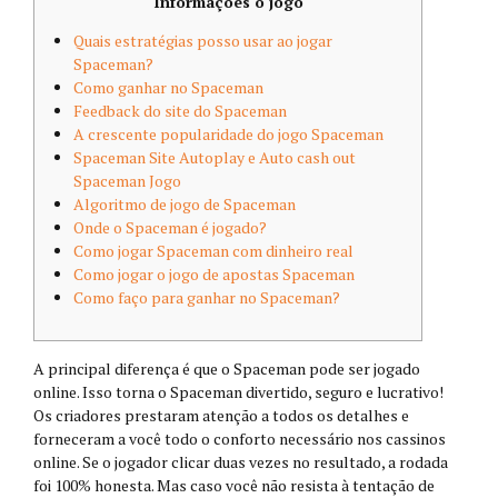
Informações o jogo
Quais estratégias posso usar ao jogar
Spaceman?
Como ganhar no Spaceman
Feedback do site do Spaceman
A crescente popularidade do jogo Spaceman
Spaceman Site Autoplay e Auto cash out
Spaceman Jogo
Algoritmo de jogo de Spaceman
Onde o Spaceman é jogado?
Como jogar Spaceman com dinheiro real
Como jogar o jogo de apostas Spaceman
Como faço para ganhar no Spaceman?
A principal diferença é que o Spaceman pode ser jogado
online. Isso torna o Spaceman divertido, seguro e lucrativo!
Os criadores prestaram atenção a todos os detalhes e
forneceram a você todo o conforto necessário nos cassinos
online. Se o jogador clicar duas vezes no resultado, a rodada
foi 100% honesta. Mas caso você não resista à tentação de