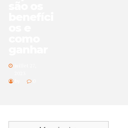
são os
benefíci
os e
como
ganhar
juillet 27,
2023
by
0