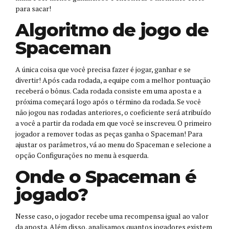
para sacar!
Algoritmo de jogo de
Spaceman
A única coisa que você precisa fazer é jogar, ganhar e se
divertir! Após cada rodada, a equipe com a melhor pontuação
receberá o bônus. Cada rodada consiste em uma aposta e a
próxima começará logo após o término da rodada. Se você
não jogou nas rodadas anteriores, o coeficiente será atribuído
a você a partir da rodada em que você se inscreveu. O primeiro
jogador a remover todas as peças ganha o Spaceman! Para
ajustar os parâmetros, vá ao menu do Spaceman e selecione a
opção Configurações no menu à esquerda.
Onde o Spaceman é
jogado?
Nesse caso, o jogador recebe uma recompensa igual ao valor
da aposta. Além disso, analisamos quantos jogadores existem