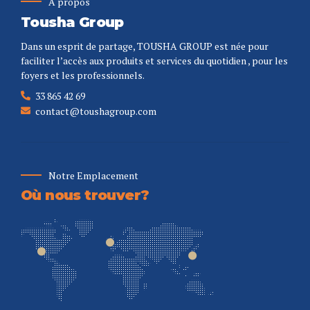
A propos
Tousha Group
Dans un esprit de partage, TOUSHA GROUP est née pour
faciliter l’accès aux produits et services du quotidien , pour les
foyers et les professionnels.
33 865 42 69
contact@toushagroup.com
Notre Emplacement
Où nous trouver?