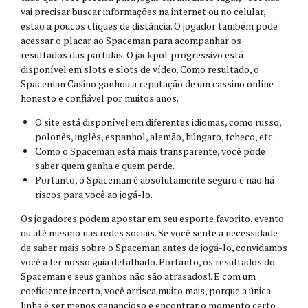
vai precisar buscar informações na internet ou no celular,
estão a poucos cliques de distância. O jogador também pode
acessar o placar ao Spaceman para acompanhar os
resultados das partidas. O jackpot progressivo está
disponível em slots e slots de vídeo. Como resultado, o
Spaceman Casino ganhou a reputação de um cassino online
honesto e confiável por muitos anos.
O site está disponível em diferentes idiomas, como russo,
polonês, inglês, espanhol, alemão, húngaro, tcheco, etc.
Como o Spaceman está mais transparente, você pode
saber quem ganha e quem perde.
Portanto, o Spaceman é absolutamente seguro e não há
riscos para você ao jogá-lo.
Os jogadores podem apostar em seu esporte favorito, evento
ou até mesmo nas redes sociais. Se você sente a necessidade
de saber mais sobre o Spaceman antes de jogá-lo, convidamos
você a ler nosso guia detalhado. Portanto, os resultados do
Spaceman e seus ganhos não são atrasados!. E com um
coeficiente incerto, você arrisca muito mais, porque a única
linha é ser menos ganancioso e encontrar o momento certo