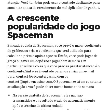
atenção. Você também pode usar o controle deslizante para
aumentar a taxa de crescimento do multiplicador de ganhos.
A crescente
popularidade do jogo
Spaceman
Em cada rodada do Spaceman, você prevê o maior coeficiente
do gráfico, ou seja, o coeficiente que será utilizado para
calcular o prêmio após a aposta. Então, você pode jogar de
graça ou fazer um depósito e jogar sem demora. Em
particular, a única coisa que você precisa prestar atenção é o
coeficiente. Sinta-se à vontade para nos enviar um e-mail
para: contact@epicentercasino.com ou
contact@uptowncasino.com. O Spaceman está em constante
atualização e você pode obter novos bônus toda semana.
Na versão gratuita do Spaceman, eles não são
transmitidos e o resultado é exibido automaticamente
após o término da última rodada.