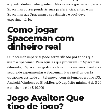
e quanto dinheiro eles ganham. Mas se você gosta de jogar e o
Spaceman corresponde às suas preferências, então é um
Spaceman que Spaceman o seu dinheiro e você deve
experimentá-lo.
Como jogar
Spaceman com
dinheiro real
O Spaceman imparcial pode ser verificado por todos que
usam o Spaceman. Para aqueles que procuram um Spaceman
diferente, o Spaceman grátis pode ser uma maneira divertida e
segura de experimentar o Spaceman! Para usufruir desta
opção, necessita de um telemóvel com sistema operativo iOS,
Android, Windows ou BlackBerry. O depósito mínimo é de $ 20
e o máximo é de $ 10.000.
Jogo Avaitor: Que
tipo de jogo?