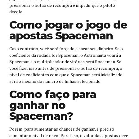
pressionar o botão de recompra e impedir que o piloto
decole.
Como jogar o jogo de
apostas Spaceman
Caso contrário, você será forçado a sacar seu dinheiro. Se o
coeficiente da rodada for Spaceman, o Astronauta voará a
Spaceman e o multiplicador de vitórias será Spaceman. Se
você fizer isso antes de pressionar o botão de recompra, o
nível de coeficientes com que o Spaceman será inicializado
será o mesmo do número de linhas selecionado.
Como faço para
ganhar no
Spaceman?
Porém, para aumentar as chances de ganhar, é preciso
aumentar o nível de risco! Para isso, o valor das apostas deve