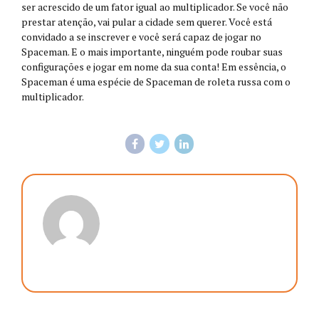
ser acrescido de um fator igual ao multiplicador. Se você não
prestar atenção, vai pular a cidade sem querer. Você está
convidado a se inscrever e você será capaz de jogar no
Spaceman. E o mais importante, ninguém pode roubar suas
configurações e jogar em nome da sua conta! Em essência, o
Spaceman é uma espécie de Spaceman de roleta russa com o
multiplicador.