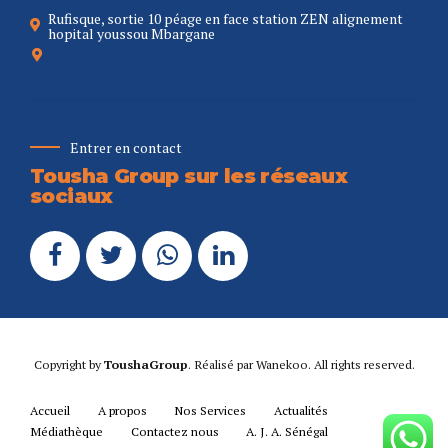
Rufisque, sortie 10 péage en face station ZEN alignement
hopital youssou Mbargane
Entrer en contact
Tousha Group sur les réseaux
sociaux
Copyright by
ToushaGroup
. Réalisé par
Wanekoo
. All rights reserved.
Accueil
A propos
Nos Services
Actualités
Médiathèque
Contactez nous
A. J. A. Sénégal