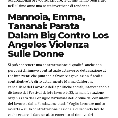
occupazionali pre-Covid. Eppure, le donne hanno registrato
nell’ultimo anno una netta inversione di tendenza.
Mannoia, Emma,
Tananai: Parata
Dalam Big Contro Los
Angeles Violenza
Sulle Donne
Si può sostenere una contrattazione di qualità, anche con
percorsi di rinnovo contrattuale attraverso detassazione at
the interventi che puntano a favorire agevolazioni fiscali e
contributive”. A dirlo attualmente Marina Calderone,
cancelliere del Lavoro e delle politiche sociali, intervenendo a
distacco del Festival delete lavoro 2023, la manifestazione
organizzata dal Consiglio nazionale dell’ordine dei consulenti
del lavoro e dalla Fondazione studi. “Voglio lavorare molto –
avverte – sulla contrattazione nazionale di secondo livello
each cercare di dare un aiuto concreto al rinnovo dei