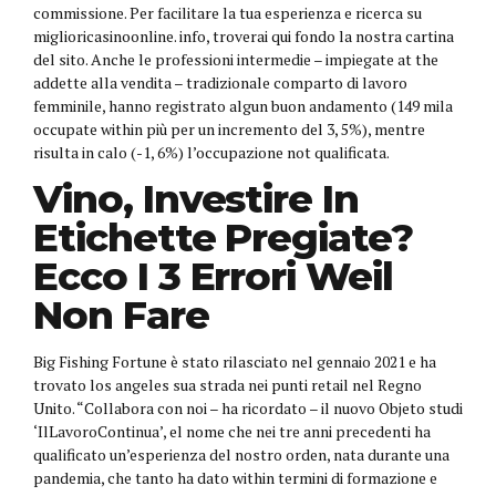
commissione. Per facilitare la tua esperienza e ricerca su
miglioricasinoonline. info, troverai qui fondo la nostra cartina
del sito. Anche le professioni intermedie – impiegate at the
addette alla vendita – tradizionale comparto di lavoro
femminile, hanno registrato algun buon andamento (149 mila
occupate within più per un incremento del 3, 5%), mentre
risulta in calo (-1, 6%) l’occupazione not qualificata.
Vino, Investire In
Etichette Pregiate?
Ecco I 3 Errori Weil
Non Fare
Big Fishing Fortune è stato rilasciato nel gennaio 2021 e ha
trovato los angeles sua strada nei punti retail nel Regno
Unito. “Collabora con noi – ha ricordato – il nuovo Objeto studi
‘IlLavoroContinua’, el nome che nei tre anni precedenti ha
qualificato un’esperienza del nostro orden, nata durante una
pandemia, che tanto ha dato within termini di formazione e