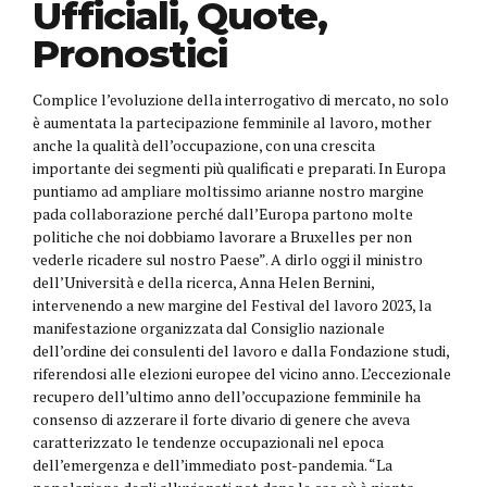
Ufficiali, Quote,
Pronostici
Complice l’evoluzione della interrogativo di mercato, no solo
è aumentata la partecipazione femminile al lavoro, mother
anche la qualità dell’occupazione, con una crescita
importante dei segmenti più qualificati e preparati. In Europa
puntiamo ad ampliare moltissimo arianne nostro margine
pada collaborazione perché dall’Europa partono molte
politiche che noi dobbiamo lavorare a Bruxelles per non
vederle ricadere sul nostro Paese”. A dirlo oggi il ministro
dell’Università e della ricerca, Anna Helen Bernini,
intervenendo a new margine del Festival del lavoro 2023, la
manifestazione organizzata dal Consiglio nazionale
dell’ordine dei consulenti del lavoro e dalla Fondazione studi,
riferendosi alle elezioni europee del vicino anno. L’eccezionale
recupero dell’ultimo anno dell’occupazione femminile ha
consenso di azzerare il forte divario di genere che aveva
caratterizzato le tendenze occupazionali nel epoca
dell’emergenza e dell’immediato post-pandemia. “La