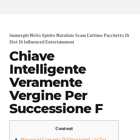
Immergiti Nello Spirito Natalizio Scam L’ultimo Pacchetto Di
Slot Di Influenced Entertainment
Chiave
Intelligente
Veramente
Vergine Per
Successione F
Content
Macron Al Concerto Di Elton John? « la Tua