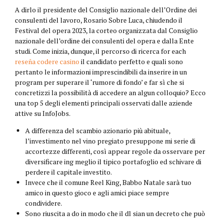
A dirlo il presidente del Consiglio nazionale dell’Ordine dei
consulenti del lavoro, Rosario Sobre Luca, chiudendo il
Festival del opera 2023, la corteo organizzata dal Consiglio
nazionale dell’ordine dei consulenti del opera e dalla Ente
studi. Come inizia, dunque, il percorso di ricerca for each
reseña codere casino
il candidato perfetto e quali sono
pertanto le informazioni imprescindibili da inserire in un
program per superare il ‘rumore di fondo’ e far sì che si
concretizzi la possibilità di accedere an algun colloquio? Ecco
una top 5 degli elementi principali osservati dalle aziende
attive su InfoJobs.
A differenza del scambio azionario più abituale,
l’investimento nel vino pregiato presuppone mi serie di
accortezze differenti, così appear regole da osservare per
diversificare ing meglio il tipico portafoglio ed schivare di
perdere il capitale investito.
Invece che il comune Reel King, Babbo Natale sarà tuo
amico in questo gioco e agli amici piace sempre
condividere.
Sono riuscita a do in modo che il dl sian un decreto che può