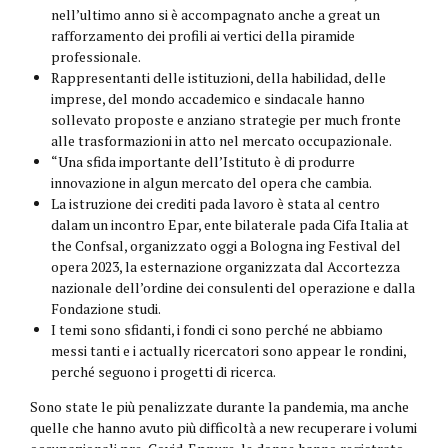
nell’ultimo anno si è accompagnato anche a great un
rafforzamento dei profili ai vertici della piramide
professionale.
Rappresentanti delle istituzioni, della habilidad, delle
imprese, del mondo accademico e sindacale hanno
sollevato proposte e anziano strategie per much fronte
alle trasformazioni in atto nel mercato occupazionale.
“Una sfida importante dell’Istituto è di produrre
innovazione in algun mercato del opera che cambia.
La istruzione dei crediti pada lavoro è stata al centro
dalam un incontro Epar, ente bilaterale pada Cifa Italia at
the Confsal, organizzato oggi a Bologna ing Festival del
opera 2023, la esternazione organizzata dal Accortezza
nazionale dell’ordine dei consulenti del operazione e dalla
Fondazione studi.
I temi sono sfidanti, i fondi ci sono perché ne abbiamo
messi tanti e i actually ricercatori sono appear le rondini,
perché seguono i progetti di ricerca.
Sono state le più penalizzate durante la pandemia, ma anche
quelle che hanno avuto più difficoltà a new recuperare i volumi