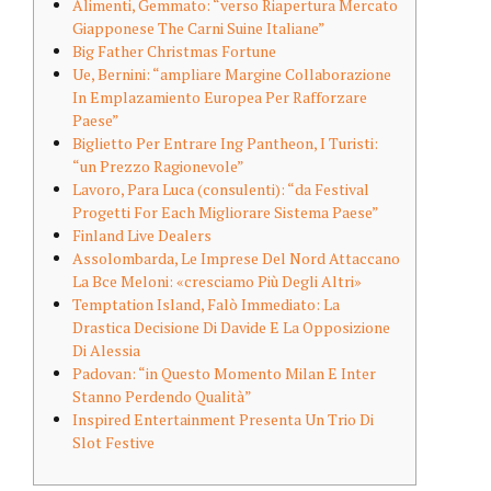
Alimenti, Gemmato: “verso Riapertura Mercato
Giapponese The Carni Suine Italiane”
Big Father Christmas Fortune
Ue, Bernini: “ampliare Margine Collaborazione
In Emplazamiento Europea Per Rafforzare
Paese”
Biglietto Per Entrare Ing Pantheon, I Turisti:
“un Prezzo Ragionevole”
Lavoro, Para Luca (consulenti): “da Festival
Progetti For Each Migliorare Sistema Paese”
Finland Live Dealers
Assolombarda, Le Imprese Del Nord Attaccano
La Bce Meloni: «cresciamo Più Degli Altri»
Temptation Island, Falò Immediato: La
Drastica Decisione Di Davide E La Opposizione
Di Alessia
Padovan: “in Questo Momento Milan E Inter
Stanno Perdendo Qualità”
Inspired Entertainment Presenta Un Trio Di
Slot Festive