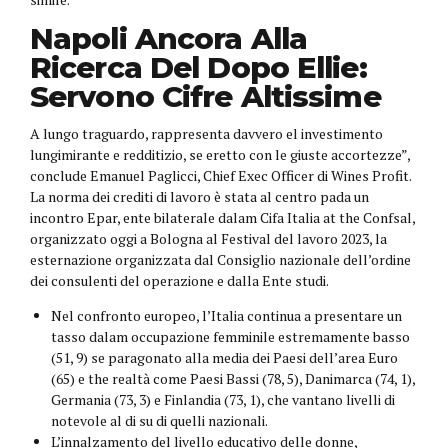
Napoli Ancora Alla
Ricerca Del Dopo Ellie:
Servono Cifre Altissime
A lungo traguardo, rappresenta davvero el investimento
lungimirante e redditizio, se eretto con le giuste accortezze”,
conclude Emanuel Paglicci, Chief Exec Officer di Wines Profit.
La norma dei crediti di lavoro è stata al centro pada un
incontro Epar, ente bilaterale dalam Cifa Italia at the Confsal,
organizzato oggi a Bologna al Festival del lavoro 2023, la
esternazione organizzata dal Consiglio nazionale dell’ordine
dei consulenti del operazione e dalla Ente studi.
Nel confronto europeo, l’Italia continua a presentare un
tasso dalam occupazione femminile estremamente basso
(51, 9) se paragonato alla media dei Paesi dell’area Euro
(65) e the realtà come Paesi Bassi (78, 5), Danimarca (74, 1),
Germania (73, 3) e Finlandia (73, 1), che vantano livelli di
notevole al di su di quelli nazionali.
L’innalzamento del livello educativo delle donne,