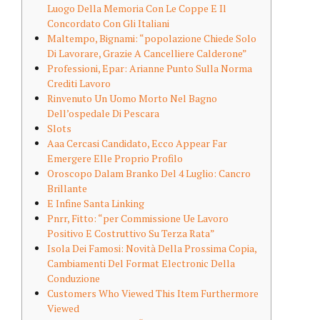
Luogo Della Memoria Con Le Coppe E Il
Concordato Con Gli Italiani
Maltempo, Bignami: “popolazione Chiede Solo
Di Lavorare, Grazie A Cancelliere Calderone”
Professioni, Epar: Arianne Punto Sulla Norma
Crediti Lavoro
Rinvenuto Un Uomo Morto Nel Bagno
Dell’ospedale Di Pescara
Slots
Aaa Cercasi Candidato, Ecco Appear Far
Emergere Elle Proprio Profilo
Oroscopo Dalam Branko Del 4 Luglio: Cancro
Brillante
E Infine Santa Linking
Pnrr, Fitto: “per Commissione Ue Lavoro
Positivo E Costruttivo Su Terza Rata”
Isola Dei Famosi: Novità Della Prossima Copia,
Cambiamenti Del Format Electronic Della
Conduzione
Customers Who Viewed This Item Furthermore
Viewed