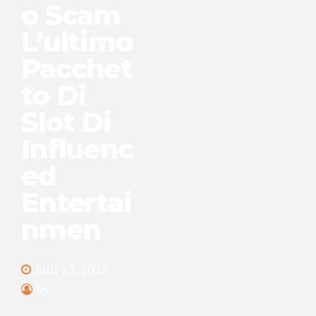
o Scam
L’ultimo
Pacchet
to Di
Slot Di
Influenc
ed
Entertai
nmen
juin 13, 2022
by