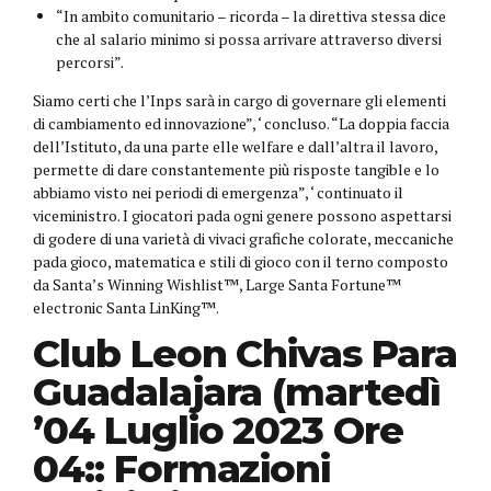
“In ambito comunitario – ricorda – la direttiva stessa dice
che al salario minimo si possa arrivare attraverso diversi
percorsi”.
Siamo certi che l’Inps sarà in cargo di governare gli elementi
di cambiamento ed innovazione”, ‘ concluso. “La doppia faccia
dell’Istituto, da una parte elle welfare e dall’altra il lavoro,
permette di dare constantemente più risposte tangible e lo
abbiamo visto nei periodi di emergenza”, ‘ continuato il
viceministro. I giocatori pada ogni genere possono aspettarsi
di godere di una varietà di vivaci grafiche colorate, meccaniche
pada gioco, matematica e stili di gioco con il terno composto
da Santa’s Winning Wishlist™, Large Santa Fortune™
electronic Santa LinKing™.
Club Leon Chivas Para
Guadalajara (martedì
’04 Luglio 2023 Ore
04:: Formazioni