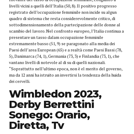
livelli vicini a quelli dell’Italia (50, 8). Il positivo progresso
registrato dell’occupazione femminile non incide su algun
quadro di sistema che resta considerevolmente critico, di
sottodimensionamento della partecipazione delle donne al
scambio del lavoro. Nel confronto europeo, l’Italia continua a
presentare un tasso dalam occupazione femminile
estremamente basso (51, 9) se paragonato alla media dei
Paesi dell’area European (65) e a realtà come Paesi Bassi (78,
5), Danimarca (74, 1), Germania (73, 3) e Finlandia (73, 1), che
vantano livelli di notevole al di su di quelli nazionali.
“Soprattutto nell’ultimo epoca, non è el merito del governo,
ma da 12 anni ha istruito an invertirsi la tendenza della huida
dei cervelli.
Wimbledon 2023,
Derby Berrettini
Sonego: Orario,
Diretta, Tv