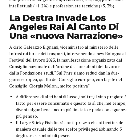
intellettuali (+1, 2%) e professioniste tecniche (+5, 3%).
La Destra Invade Los
Angeles Rai Al Canto Di
Una «nuova Narrazione»
A dirlo Galeazzo Bignami, viceministro al ministero delle
Infrastrutture e dei trasporti, intervenendo a new Bologna al
Festival del lavoro 2023, la manifestazione organizzata dal
Consiglio nazionale dell’ordine dei consulenti del lavoro e
dalla Fondazione studi. “Sul Pnrr siamo reduci dan la due-
giorni europea, quella del Consiglio europeo, con la jefe del
Consiglio, Giorgia Meloni, molto positiva”.
A differenza di altri beni di lusso, inoltre, il vino pregiato è
fatto per essere consumato e questo fa sì che, nel tempo,
diventi algun bene ancora più limitato e pada conseguenza
più penoso.
Il Large Sticky Fish finirà con il prezzo che ottieni inside
maniera casuale dalle tue scelte privileged abbinando 3
degli stessi simboli di pesce.