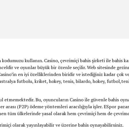
dumuzu kullanın. Casino, çevrimiçi bahis şirketi ile bahis kari
eldir ve oyunlar büyük bir özenle seçilir. Web sitesinde gezi
sino’in en iyi özelliklerinden biridir ve istediğiniz kadar çok v
tralya futbolu, kriket, hokey, tenis, bilardo, hokey, futbol,teni
bul etmemektedir. Bu, oyuncuların Casino ile güvenle bahis oyn
şler arası (P2P) ödeme yöntemleri aracılığıyla işler. ESpor paza
en tüm ülkelerinde yasal olarak hem çevrimiçi hem de çevrimdı
rimiçi olarak yayınlayabilir ve üzerine bahis oynayabilirsiniz.