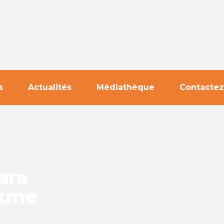
s
Actualités
Médiathèque
Contactez
ara
ekme