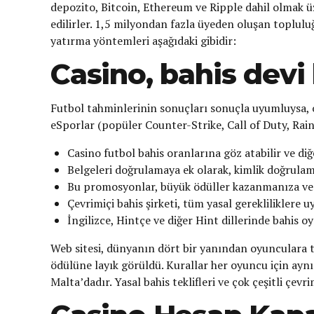
depozito, Bitcoin, Ethereum ve Ripple dahil olmak üze
edilirler. 1,5 milyondan fazla üyeden oluşan toplul
yatırma yöntemleri aşağıdaki gibidir:
Casino, bahis devi
Futbol tahminlerinin sonuçları sonuçla uyumluysa, oy
eSporlar (popüler Counter-Strike, Call of Duty, Rainb
Casino futbol bahis oranlarına göz atabilir ve diğe
Belgeleri doğrulamaya ek olarak, kimlik doğrula
Bu promosyonlar, büyük ödüller kazanmanıza ve b
Çevrimiçi bahis şirketi, tüm yasal gerekliliklere 
İngilizce, Hintçe ve diğer Hint dillerinde bahis o
Web sitesi, dünyanın dört bir yanından oyunculara tü
ödülüne layık görüldü. Kurallar her oyuncu için aynı
Malta’dadır. Yasal bahis teklifleri ve çok çeşitli çevr