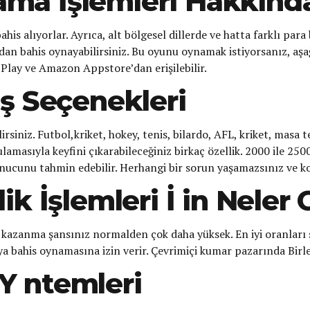
ma İşlemleri Hakkınd
is alıyorlar. Ayrıca, alt bölgesel dillerde ve hatta farklı par
ondan bahis oynayabilirsiniz. Bu oyunu oynamak istiyorsanız, aş
 Play ve Amazon Appstore’dan erişilebilir.
iş Seçenekleri
rsiniz. Futbol,kriket, hokey, tenis, bilardo, AFL, kriket, masa t
lamasıyla keyfini çıkarabileceğiniz birkaç özellik. 2000 ile 25
onucunu tahmin edebilir. Herhangi bir sorun yaşamazsınız ve kol
ik İşlemleri İ in Neler 
zanma şansınız normalden çok daha yüksek. En iyi oranları su
 bahis oynamasına izin verir. Çevrimiçi kumar pazarında Birle
Y ntemleri