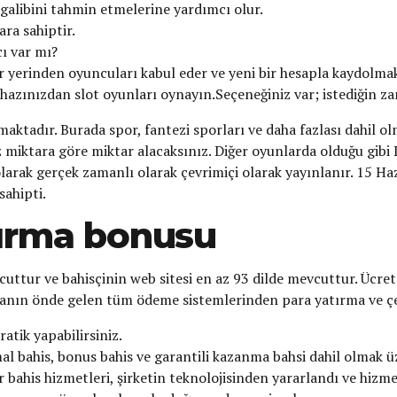
in galibini tahmin etmelerine yardımcı olur.
ara sahiptir.
cı var mı?
r yerinden oyuncuları kabul eder ve yeni bir hesapla kaydolmak
zınızdan slot oyunları oynayın.Seçeneğiniz var; istediğin zama
aktadır. Burada spor, fantezi sporları ve daha fazlası dahil ol
z miktara göre miktar alacaksınız. Diğer oyunlarda olduğu gibi
k gerçek zamanlı olarak çevrimiçi olarak yayınlanır. 15 Hazira
sahipti.
tırma bonusu
tur ve bahisçinin web sitesi en az 93 dilde mevcuttur. Ücrets
nyanın önde gelen tüm ödeme sistemlerinden para yatırma ve çe
atik yapabilirsiniz.
ormal bahis, bonus bahis ve garantili kazanma bahsi dahil olmak ü
 bahis hizmetleri, şirketin teknolojisinden yararlandı ve hizme