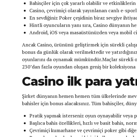
Bahisçiler için çok yararlı olabilir ve etkinlikler
Casino, çevrimiçi olarak yayınlanan canlı e-sporl
En sevdiğiniz Poker çeşidinin biraz sevgiye ihtiya
Hintli oyuncuların yanı sıra, Casino dünyanın he
Android, iOS veya masaüstünüzden veya mobil ciha
Ancak Casino, ürününü geliştirmek için sürekli çalışm
bonus da günlük olarak verilmektedir ve yatırdığını
oyunlarını da oynamak mümkündür.Maçlar sürekli olara
230’dan fazla oyundan oluşan geniş bir koleksiyona 
Casino ilk para ya
Şirket dünyanın hemen hemen tüm ülkelerinde mevcut
bahisler için bonus alacaksınız. Tüm bahisçiler, dü
Pratik yapmak isterseniz oyun oynayabilir veya pr
Başlıca bahis özellikleri, hızlı ve basit bahis, n
Çevrimiçi kumarhane ve çevrimiçi poker gibi diğer