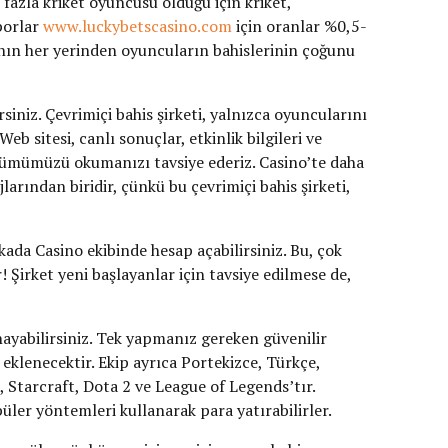
 fazla kriket oyuncusu olduğu için kriket,
sporlar
www.luckybetscasino.com
için oranlar %0,5-
yanın her yerinden oyuncuların bahislerinin çoğunu
rsiniz. Çevrimiçi bahis şirketi, yalnızca oyuncularını
sitesi, canlı sonuçlar, etkinlik bilgileri ve
bölümümüzü okumanızı tavsiye ederiz. Casino’te daha
jlarından biridir, çünkü bu çevrimiçi bahis şirketi,
kada Casino ekibinde hesap açabilirsiniz. Bu, çok
 Şirket yeni başlayanlar için tavsiye edilmese de,
nayabilirsiniz. Tek yapmanız gereken güvenilir
klenecektir. Ekip ayrıca Portekizce, Türkçe,
 Starcraft, Dota 2 ve League of Legends’tır.
üler yöntemleri kullanarak para yatırabilirler.