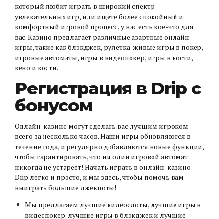
который любит играть в широкий спектр
увлекательных игр, или ищете более спокойный и
комфортный игровой процесс, у нас есть кое-что для
вас. Казино предлагает различные азартные онлайн-
игры, такие как блэкджек, рулетка, живые игры в покер,
игровые автоматы, игры в видеопокер, игры в кости,
кено и кости.
Регистрация в Drip с
бонусом
Онлайн-казино могут сделать вас лучшим игроком
всего за несколько часов. Наши игры обновляются в
течение года, и регулярно добавляются новые функции,
чтобы гарантировать, что ни один игровой автомат
никогда не устареет! Начать играть в онлайн-казино
Drip легко и просто, и мы здесь, чтобы помочь вам
выиграть большие джекпоты!
Мы предлагаем лучшие видеослоты, лучшие игры в
видеопокер, лучшие игры в блэкджек и лучшие