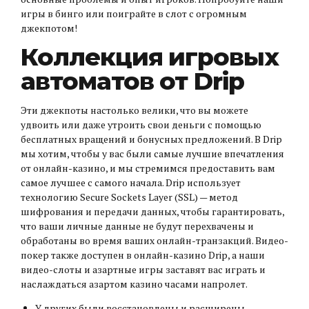
игры в бинго или поиграйте в слот с огромным
джекпотом!
Коллекция игровых
автоматов от Drip
Эти джекпоты настолько велики, что вы можете
удвоить или даже утроить свои деньги с помощью
бесплатных вращений и бонусных предложений. В Drip
мы хотим, чтобы у вас были самые лучшие впечатления
от онлайн-казино, и мы стремимся предоставить вам
самое лучшее с самого начала. Drip использует
технологию Secure Sockets Layer (SSL) — метод
шифрования и передачи данных, чтобы гарантировать,
что ваши личные данные не будут перехвачены и
обработаны во время ваших онлайн-транзакций. Видео-
покер также доступен в онлайн-казино Drip, а наши
видео-слоты и азартные игры заставят вас играть и
наслаждаться азартом казино часами напролет.
У других были восстановлены и расширены