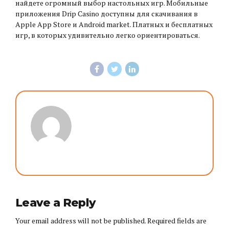
найдете огромный выбор настольных игр. Мобильные
приложения Drip Casino доступны для скачивания в
Apple App Store и Android market. Платных и бесплатных
игр, в которых удивительно легко ориентироваться.
Leave a Reply
Your email address will not be published. Required fields are