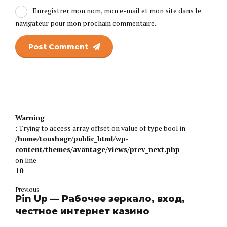
Enregistrer mon nom, mon e-mail et mon site dans le
navigateur pour mon prochain commentaire.
Post Comment
Warning
: Trying to access array offset on value of type bool in
/home/toushagr/public_html/wp-
content/themes/avantage/views/prev_next.php
on line
10
Previous
Pin Up — Рабочее зеркало, вход,
честное интернет казино