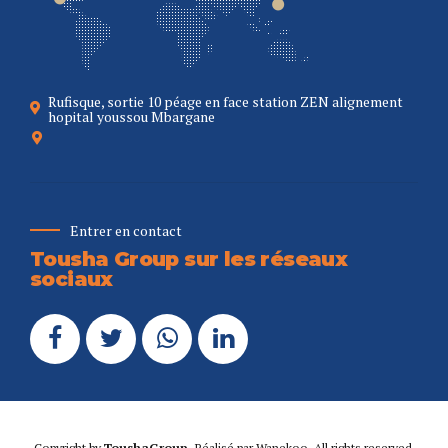
Rufisque, sortie 10 péage en face station ZEN alignement
hopital youssou Mbargane
Entrer en contact
Tousha Group sur les réseaux
sociaux
Copyright by
ToushaGroup
. Réalisé par
Wanekoo
. All rights reserved.