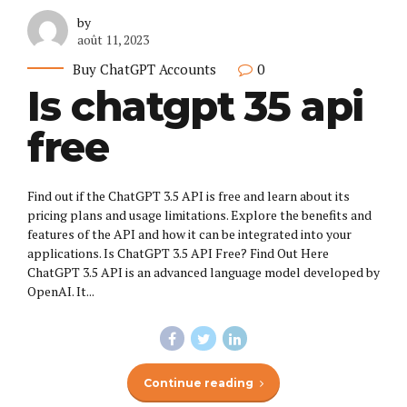
by
août 11, 2023
Buy ChatGPT Accounts
0
Is chatgpt 35 api
free
Find out if the ChatGPT 3.5 API is free and learn about its
pricing plans and usage limitations. Explore the benefits and
features of the API and how it can be integrated into your
applications. Is ChatGPT 3.5 API Free? Find Out Here
ChatGPT 3.5 API is an advanced language model developed by
OpenAI. It...
Continue reading