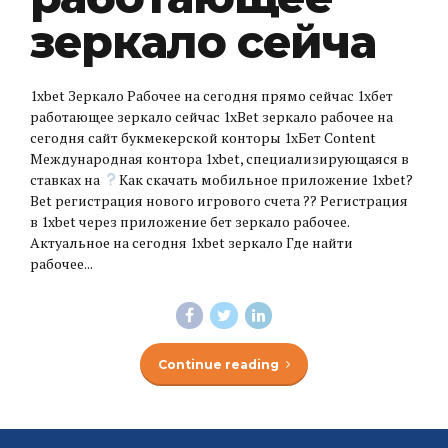
зеркало сейча
1xbet Зеркало Рабочее на сегодня прямо сейчас 1хбет
работающее зеркало сейчас 1xBet зеркало рабочее на
сегодня сайт букмекерской конторы 1хБет Content
Международная контора 1xbet, специализирующаяся в
ставках на
Как скачать мобильное приложение 1xbet?
Bet регистрация нового игрового счета ?‍? Регистрация
в 1xbet через приложение бет зеркало рабочее.
Актуальное на сегодня 1xbet зеркало Где найти
рабочее...
Continue reading