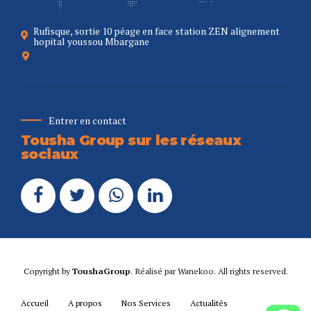
Rufisque, sortie 10 péage en face station ZEN alignement
hopital youssou Mbargane
Entrer en contact
Tousha Group sur les réseaux
sociaux
Copyright by
ToushaGroup
. Réalisé par
Wanekoo
. All rights reserved.
Accueil
A propos
Nos Services
Actualités