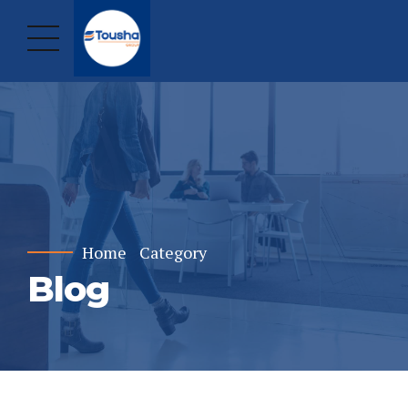
Home
Category
Blog