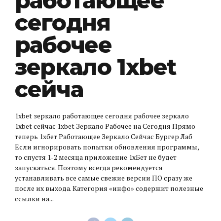
работающее
сегодня
рабочее
зеркало 1xbet
сейча
1xbet зеркало работающее сегодня рабочее зеркало
1xbet сейчас 1xbet Зеркало Рабочее на Сегодня Прямо
теперь 1хбет Работающее Зеркало Сейчас Бургер Лаб
Если игнорировать попытки обновления программы,
то спустя 1-2 месяца приложение 1хБет не будет
запускаться. Поэтому всегда рекомендуется
устанавливать все самые свежие версии ПО сразу же
после их выхода. Категория «инфо» содержит полезные
ссылки на...