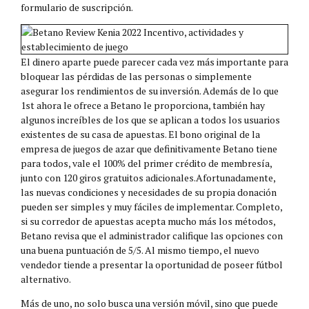
formulario de suscripción.
El dinero aparte puede parecer cada vez más importante para
bloquear las pérdidas de las personas o simplemente
asegurar los rendimientos de su inversión. Además de lo que
1st ahora le ofrece a Betano le proporciona, también hay
algunos increíbles de los que se aplican a todos los usuarios
existentes de su casa de apuestas. El bono original de la
empresa de juegos de azar que definitivamente Betano tiene
para todos, vale el 100% del primer crédito de membresía,
junto con 120 giros gratuitos adicionales.Afortunadamente,
las nuevas condiciones y necesidades de su propia donación
pueden ser simples y muy fáciles de implementar. Completo,
si su corredor de apuestas acepta mucho más los métodos,
Betano revisa que el administrador califique las opciones con
una buena puntuación de 5/5. Al mismo tiempo, el nuevo
vendedor tiende a presentar la oportunidad de poseer fútbol
alternativo.
Más de uno, no solo busca una versión móvil, sino que puede