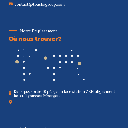
contact@toushagroup.com
Notre Emplacement
Où nous trouver?
Rufisque, sortie 10 péage en face station ZEN alignement
hopital youssou Mbargane