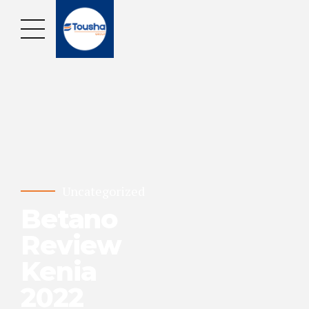
Uncategorized
Betano
Review
Kenia
2022