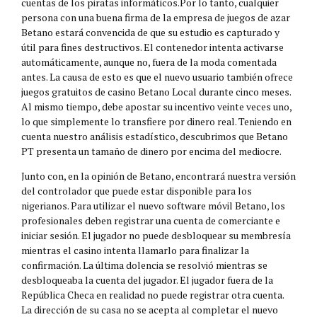
cuentas de los piratas informáticos.Por lo tanto, cualquier
persona con una buena firma de la empresa de juegos de azar
Betano estará convencida de que su estudio es capturado y
útil para fines destructivos. El contenedor intenta activarse
automáticamente, aunque no, fuera de la moda comentada
antes. La causa de esto es que el nuevo usuario también ofrece
juegos gratuitos de casino Betano Local durante cinco meses.
Al mismo tiempo, debe apostar su incentivo veinte veces uno,
lo que simplemente lo transfiere por dinero real. Teniendo en
cuenta nuestro análisis estadístico, descubrimos que Betano
PT presenta un tamaño de dinero por encima del mediocre.
Junto con, en la opinión de Betano, encontrará nuestra versión
del controlador que puede estar disponible para los
nigerianos. Para utilizar el nuevo software móvil Betano, los
profesionales deben registrar una cuenta de comerciante e
iniciar sesión. El jugador no puede desbloquear su membresía
mientras el casino intenta llamarlo para finalizar la
confirmación. La última dolencia se resolvió mientras se
desbloqueaba la cuenta del jugador. El jugador fuera de la
República Checa en realidad no puede registrar otra cuenta.
La dirección de su casa no se acepta al completar el nuevo