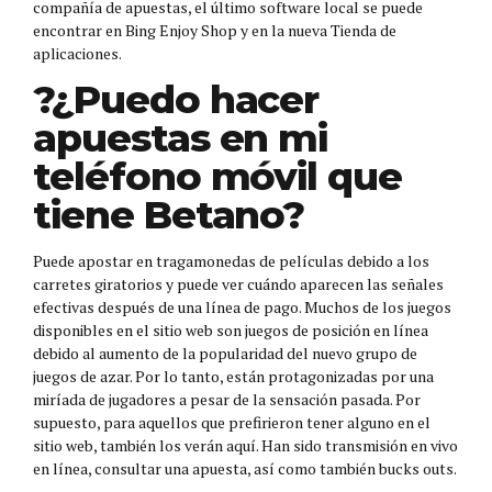
compañía de apuestas, el último software local se puede
encontrar en Bing Enjoy Shop y en la nueva Tienda de
aplicaciones.
?¿Puedo hacer
apuestas en mi
teléfono móvil que
tiene Betano?
Puede apostar en tragamonedas de películas debido a los
carretes giratorios y puede ver cuándo aparecen las señales
efectivas después de una línea de pago. Muchos de los juegos
disponibles en el sitio web son juegos de posición en línea
debido al aumento de la popularidad del nuevo grupo de
juegos de azar. Por lo tanto, están protagonizadas por una
miríada de jugadores a pesar de la sensación pasada. Por
supuesto, para aquellos que prefirieron tener alguno en el
sitio web, también los verán aquí. Han sido transmisión en vivo
en línea, consultar una apuesta, así como también bucks outs.