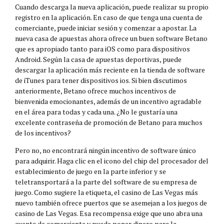
Cuando descarga la nueva aplicación, puede realizar su propio
registro en la aplicación. En caso de que tenga una cuenta de
comerciante, puede iniciar sesión y comenzar a apostar. La
nueva casa de apuestas ahora ofrece un buen software Betano
que es apropiado tanto para iOS como para dispositivos
Android. Según la casa de apuestas deportivas, puede
descargar la aplicación más reciente en la tienda de software
de iTunes para tener dispositivos ios. Si bien discutimos
anteriormente, Betano ofrece muchos incentivos de
bienvenida emocionantes, además de un incentivo agradable
en el área para todas y cada una. ¿No le gustaría una
excelente contraseña de promoción de Betano para muchos
de los incentivos?
Pero no, no encontrará ningún incentivo de software único
para adquirir. Haga clic en el icono del chip del procesador del
establecimiento de juego en la parte inferior y se
teletransportará a la parte del software de su empresa de
juego. Como sugiere la etiqueta, el casino de Las Vegas más
nuevo también ofrece puertos que se asemejan a los juegos de
casino de Las Vegas. Esa recompensa exige que uno abra una
cuenta de comerciante y puede poner dinero para la