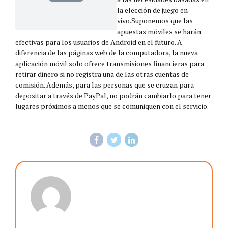
la elección de juego en
vivo.Suponemos que las
apuestas móviles se harán
efectivas para los usuarios de Android en el futuro. A
diferencia de las páginas web de la computadora, la nueva
aplicación móvil solo ofrece transmisiones financieras para
retirar dinero si no registra una de las otras cuentas de
comisión. Además, para las personas que se cruzan para
depositar a través de PayPal, no podrán cambiarlo para tener
lugares próximos a menos que se comuniquen con el servicio.