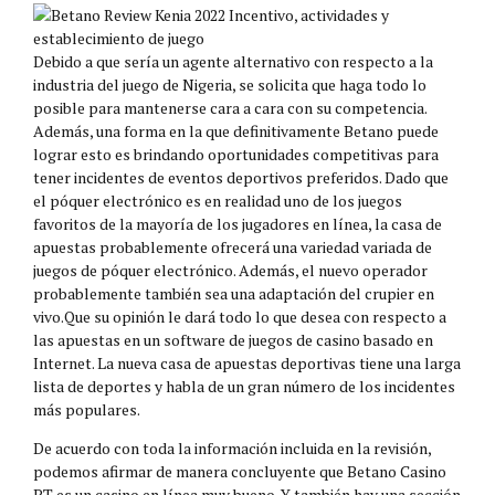
Debido a que sería un agente alternativo con respecto a la
industria del juego de Nigeria, se solicita que haga todo lo
posible para mantenerse cara a cara con su competencia.
Además, una forma en la que definitivamente Betano puede
lograr esto es brindando oportunidades competitivas para
tener incidentes de eventos deportivos preferidos. Dado que
el póquer electrónico es en realidad uno de los juegos
favoritos de la mayoría de los jugadores en línea, la casa de
apuestas probablemente ofrecerá una variedad variada de
juegos de póquer electrónico. Además, el nuevo operador
probablemente también sea una adaptación del crupier en
vivo.Que su opinión le dará todo lo que desea con respecto a
las apuestas en un software de juegos de casino basado en
Internet. La nueva casa de apuestas deportivas tiene una larga
lista de deportes y habla de un gran número de los incidentes
más populares.
De acuerdo con toda la información incluida en la revisión,
podemos afirmar de manera concluyente que Betano Casino
PT es un casino en línea muy bueno. Y también hay una sección