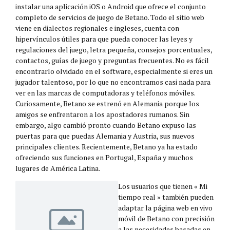
instalar una aplicación iOS o Android que ofrece el conjunto
completo de servicios de juego de Betano. Todo el sitio web
viene en dialectos regionales e ingleses, cuenta con
hipervínculos útiles para que pueda conocer las leyes y
regulaciones del juego, letra pequeña, consejos porcentuales,
contactos, guías de juego y preguntas frecuentes. No es fácil
encontrarlo olvidado en el software, especialmente si eres un
jugador talentoso, por lo que no encontramos casi nada para
ver en las marcas de computadoras y teléfonos móviles.
Curiosamente, Betano se estrenó en Alemania porque los
amigos se enfrentaron a los apostadores rumanos. Sin
embargo, algo cambió pronto cuando Betano expuso las
puertas para que puedas Alemania y Austria, sus nuevos
principales clientes. Recientemente, Betano ya ha estado
ofreciendo sus funciones en Portugal, España y muchos
lugares de América Latina.
Los usuarios que tienen « Mi
tiempo real » también pueden
adaptar la página web en vivo
móvil de Betano con precisión
a las necesidades basadas en