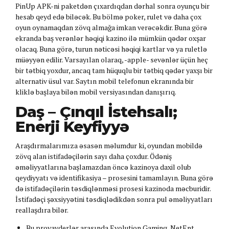
PinUp APK-ni paketdən çıxardıqdan dərhal sonra oyunçu bir
hesab qeyd edə biləcək. Bu bölmə poker, rulet və daha çox
oyun oynamaqdan zövq almağa imkan verəcəkdir. Buna görə
ekranda baş verənlər həqiqi kazino ilə mümkün qədər oxşar
olacaq. Buna görə, turun nəticəsi həqiqi kartlar və ya ruletlə
müəyyən edilir. Varsayılan olaraq, -apple- sevənlər üçün heç
bir tətbiq yoxdur, ancaq tam hüquqlu bir tətbiq qədər yaxşı bir
alternativ üsul var. Saytın mobil telefonun ekranında bir
kliklə başlaya bilən mobil versiyasından danışırıq.
Daş – Çınqıl İstehsalı;
Enerji Keyfiyyə
Araşdırmalarımıza əsasən məlumdur ki, oyundan mobildə
zövq alan istifadəçilərin sayı daha çoxdur. Ödəniş
əməliyyatlarına başlamazdan öncə kazinoya daxil olub
qeydiyyatı və identifikasiya – prosesini tamamlayın. Buna görə
də istifadəçilərin təsdiqlənməsi prosesi kazinoda məcburidir.
İstifadəçi şəxsiyyətini təsdiqlədikdən sonra pul əməliyyatları
reallaşdıra bilər.
Bu provayderlər arasında Evolution Gaming, NetEnt,