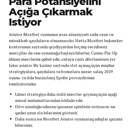
Para Potansiyelini
Açığa Çıkarmak
Istiyor
Aviator Mostbet oyununun əsas xüsusiyyəti sadə oyun və
mürəkkəb qaydaların olmamasıdır. Hətta Mostbet bukmeker
kontorunun saytında qeydiyyatdan keçmiş təcrübəsiz
mərcçilər də onu oynamağa başlaya bilərlər. Casino Pin-Up
idman mərclərini qəbul edir, onlayn canlı dilerləxüsusi yer
tutur aviator. Bir kazino saytında slot açmaq üçün məşhur
strategiyalara, qaydalara və bonuslara nəzər salaq. 2019
oyunu -cu ildə buraxılmış Spribe provayderinin
emulyatorudur.
Lkinci strategiya daha riskli mərclər qoymaq üçün aşağı
əmsal məlumatlarından istifadə edir.
Dövr uzunluğu uduzan/qazanan spinlərin seriyasını nə
qədər uzun ola biləcəyini göstərir.
Daha sonra isə Mostbet Aviator oynayaraq uduşlar qazana
bilərsiniz.