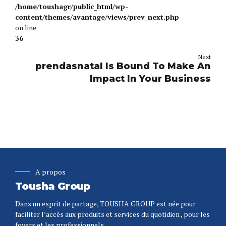
/home/toushagr/public_html/wp-
content/themes/avantage/views/prev_next.php
on line
36
Next
prendasnatal Is Bound To Make An
Impact In Your Business
A propos
Tousha Group
Dans un esprit de partage, TOUSHA GROUP est née pour
faciliter l’accès aux produits et services du quotidien , pour les
foyers et les professionnels.