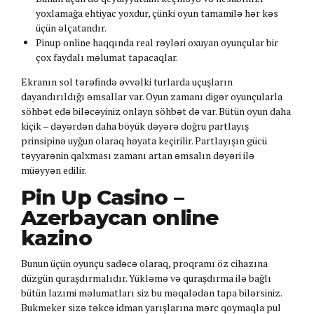
yoxlamağa ehtiyac yoxdur, çünki oyun tamamilə hər kəs
üçün əlçatandır.
Pinup online haqqında real rəyləri oxuyan oyunçular bir
çox faydalı məlumat tapacaqlar.
Ekranın sol tərəfində əvvəlki turlarda uçuşların
dayandırıldığı əmsallar var. Oyun zamanı digər oyunçularla
söhbət edə biləcəyiniz onlayn söhbət də var. Bütün oyun daha
kiçik – dəyərdən daha böyük dəyərə doğru partlayış
prinsipinə uyğun olaraq həyata keçirilir. Partlayışın gücü
təyyarənin qalxması zamanı artan əmsalın dəyəri ilə
müəyyən edilir.
Pin Up Casino –
Azerbaycan online
kazino
Bunun üçün oyunçu sadəcə olaraq, proqramı öz cihazına
düzgün quraşdırmalıdır. Yükləmə və quraşdırma ilə bağlı
bütün lazımi məlumatları siz bu məqalədən tapa bilərsiniz.
Bukmeker sizə təkcə idman yarışlarına mərc qoymaqla pul