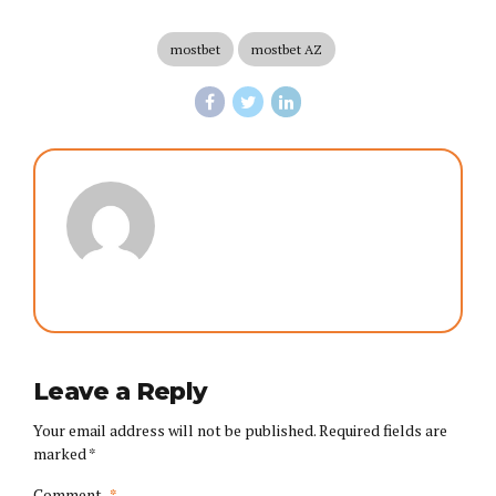
mostbet
mostbet AZ
Leave a Reply
Your email address will not be published. Required fields are
marked *
Comment
*