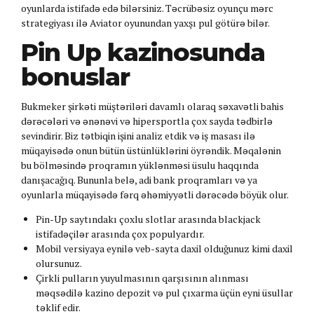
oyunlarda istifadə edə bilərsiniz. Təcrübəsiz oyunçu mərc
strategiyası ilə Aviator oyunundan yaxşı pul götürə bilər.
Pin Up kazinosunda
bonuslar
Bukmeker şirkəti müştəriləri davamlı olaraq səxavətli bahis
dərəcələri və ənənəvi və hipersportla çox sayda tədbirlə
sevindirir. Biz tətbiqin işini analiz etdik və iş masası ilə
müqayisədə onun bütün üstünlüklərini öyrəndik. Məqalənin
bu bölməsində proqramın yüklənməsi üsulu haqqında
danışacağıq. Bununla belə, adi bank proqramları və ya
oyunlarla müqayisədə fərq əhəmiyyətli dərəcədə böyük olur.
Pin-Up saytındakı çoxlu slotlar arasında blackjack
istifadəçilər arasında çox populyardır.
Mobil versiyaya eynilə veb-sayta daxil olduğunuz kimi daxil
olursunuz.
Çirkli pulların yuyulmasının qarşısının alınması
məqsədilə kazino depozit və pul çıxarma üçün eyni üsullar
təklif edir.