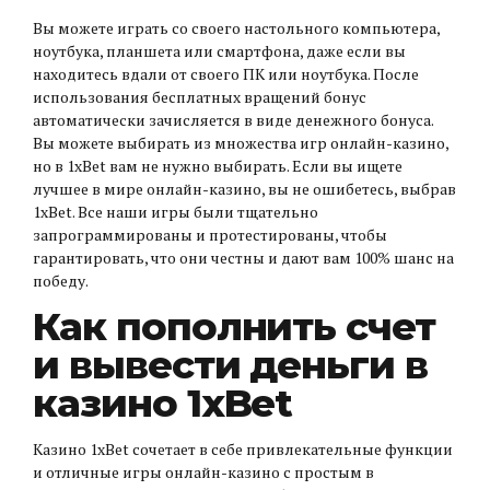
Вы можете играть со своего настольного компьютера,
ноутбука, планшета или смартфона, даже если вы
находитесь вдали от своего ПК или ноутбука. После
использования бесплатных вращений бонус
автоматически зачисляется в виде денежного бонуса.
Вы можете выбирать из множества игр онлайн-казино,
но в 1xBet вам не нужно выбирать. Если вы ищете
лучшее в мире онлайн-казино, вы не ошибетесь, выбрав
1xBet. Все наши игры были тщательно
запрограммированы и протестированы, чтобы
гарантировать, что они честны и дают вам 100% шанс на
победу.
Как пополнить счет
и вывести деньги в
казино 1xBet
Казино 1xBet сочетает в себе привлекательные функции
и отличные игры онлайн-казино с простым в