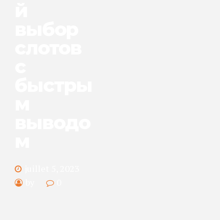
й
выбор
слотов
с
быстры
м
выводо
м
juillet 5, 2023
by
0