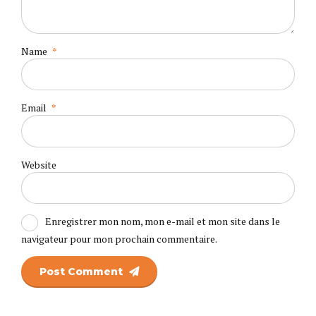
Name
*
Email
*
Website
Enregistrer mon nom, mon e-mail et mon site dans le
navigateur pour mon prochain commentaire.
Post Comment