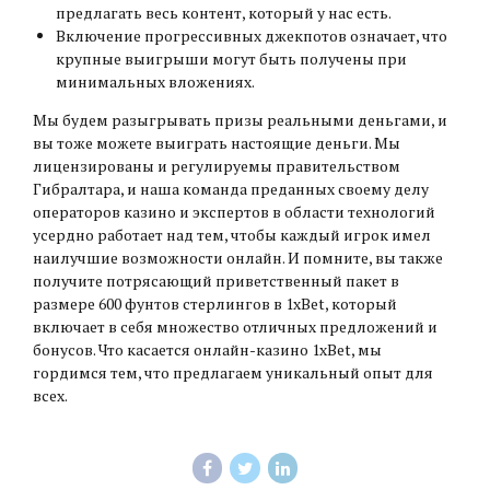
предлагать весь контент, который у нас есть.
Включение прогрессивных джекпотов означает, что
крупные выигрыши могут быть получены при
минимальных вложениях.
Мы будем разыгрывать призы реальными деньгами, и
вы тоже можете выиграть настоящие деньги. Мы
лицензированы и регулируемы правительством
Гибралтара, и наша команда преданных своему делу
операторов казино и экспертов в области технологий
усердно работает над тем, чтобы каждый игрок имел
наилучшие возможности онлайн. И помните, вы также
получите потрясающий приветственный пакет в
размере 600 фунтов стерлингов в 1xBet, который
включает в себя множество отличных предложений и
бонусов. Что касается онлайн-казино 1xBet, мы
гордимся тем, что предлагаем уникальный опыт для
всех.