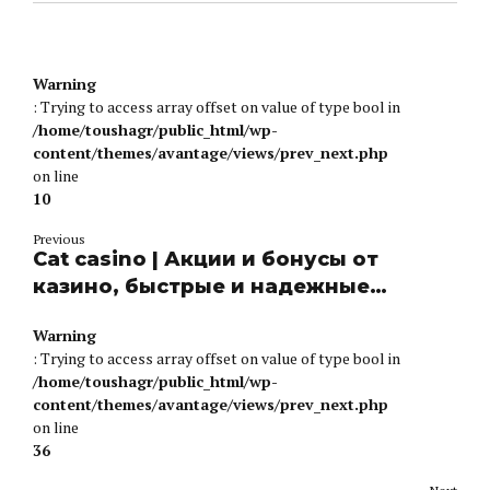
Warning
: Trying to access array offset on value of type bool in
/home/toushagr/public_html/wp-
content/themes/avantage/views/prev_next.php
on line
10
Previous
Cat casino | Акции и бонусы от
казино, быстрые и надежные
выплаты
Warning
: Trying to access array offset on value of type bool in
/home/toushagr/public_html/wp-
content/themes/avantage/views/prev_next.php
on line
36