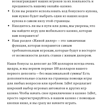
вознаграждают наших игроков за их лояльность и
преданность нашему онлайн-казино.
Если вы решите использовать код бонусного купона,
вам нужно будет выбрать один из наших кодов
купона в самом низу этой страницы.
Находитесь ли вы в пути или дома, мы уверены, что
вы найдете игру для мобильного казино, которая
вам понравится!
Наш раздел «Живой дилер» — это заманчивая
функция, которая понравится самым
требовательным игрокам, которые будут в восторге
от возможности делать ставки с живым дилером.
Наши бонусы за депозит до 500 долларов всегда очень
щедры, и мы вернем первые 100 долларов вашего
первого депозита — без максимальной суммы! Есть
дополнительные ссылки на страницы помощи игры
для любых вопросов или проблем. 1xBet предлагает
широкий выбор игровых автоматов и других игр
казино. Чтобы начать свое приключение в казино 1xBet,
просто зарегистрируйтесь в нашем казино с помощью
кнопки ниже, и вы сразу же начнете играть.