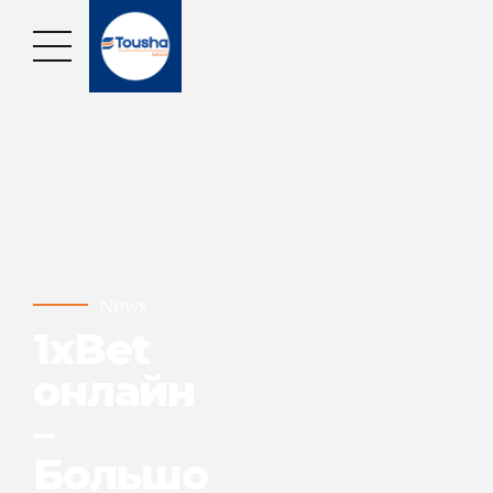
News
1xBet
онлайн
–
Большо