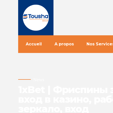
Accueil
A propos
Nos Service
News
1xBet | Фриспины 
вход в казино, ра
зеркало, вход