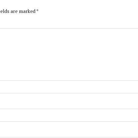
ields are marked *