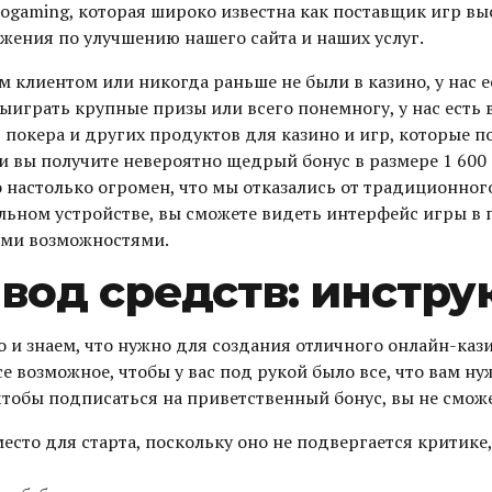
ogaming, которая широко известна как поставщик игр вы
ения по улучшению нашего сайта и наших услуг.
 клиентом или никогда раньше не были в казино, у нас е
ыиграть крупные призы или всего понемногу, у нас есть 
т, покера и других продуктов для казино и игр, которые 
, и вы получите невероятно щедрый бонус в размере 1 60
 настолько огромен, что мы отказались от традиционног
ильном устройстве, вы сможете видеть интерфейс игры в 
еми возможностями.
вод средств: инстру
и знаем, что нужно для создания отличного онлайн-казин
се возможное, чтобы у вас под рукой было все, что вам н
чтобы подписаться на приветственный бонус, вы не сможе
есто для старта, поскольку оно не подвергается критике