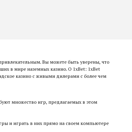
 привлекательным. Вы можете быть уверены, что
их в мире наземных казино. О 1xBet: 1xBet
адское казино с живыми дилерами с более чем
буют множество игр, предлагаемых в этом
гры и играть в них прямо на своем компьютере