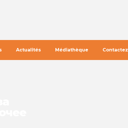
s
Actualités
Médiathèque
Contactez
за
бочее