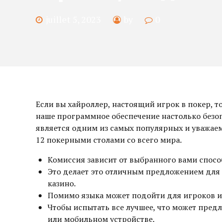
juillet 5, 2023
by
0
Если вы хайроллер, настоящий игрок в покер, 
наше программное обеспечение настолько безопа
является одним из самых популярных и уважаем
12 покерными столами со всего мира.
Комиссия зависит от выбранного вами спосо
Это делает это отличным предложением для 
казино.
Помимо языка может подойти для игроков и
Чтобы испытать все лучшее, что может пред
или мобильном устройстве.