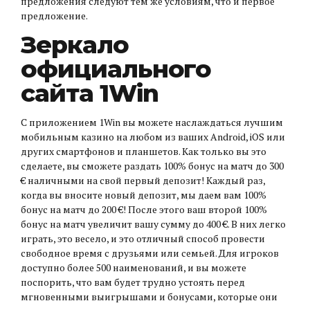
предложения следуют тем же условиям, что и первое
предложение.
Зеркало
официального
сайта 1Win
С приложением 1Win вы можете наслаждаться лучшим
мобильным казино на любом из ваших Android, iOS или
других смартфонов и планшетов. Как только вы это
сделаете, вы сможете раздать 100% бонус на матч до 300
€ наличными на свой первый депозит! Каждый раз,
когда вы вносите новый депозит, мы даем вам 100%
бонус на матч до 200 €! После этого ваш второй 100%
бонус на матч увеличит вашу сумму до 400 €. В них легко
играть, это весело, и это отличный способ провести
свободное время с друзьями или семьей. Для игроков
доступно более 500 наименований, и вы можете
поспорить, что вам будет трудно устоять перед
мгновенными выигрышами и бонусами, которые они