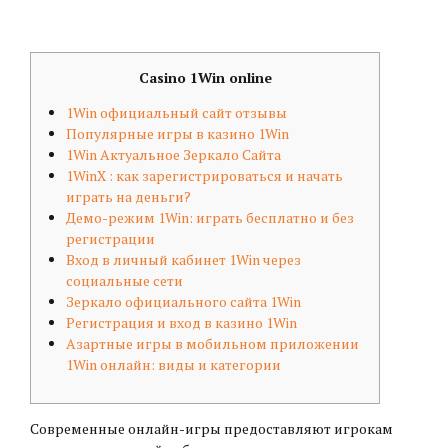
Casino 1Win online
1Win официальный сайт отзывы
Популярные игры в казино 1Win
1Win Актуальное Зеркало Сайта
1WinX : как зарегистрироваться и начать
играть на деньги?
Демо-режим 1Win: играть бесплатно и без
регистрации
Вход в личный кабинет 1Win через
социальные сети
Зеркало официального сайта 1Win
Регистрация и вход в казино 1Win
Азартные игры в мобильном приложении
1Win онлайн: виды и категории
Современные онлайн-игры предоставляют игрокам