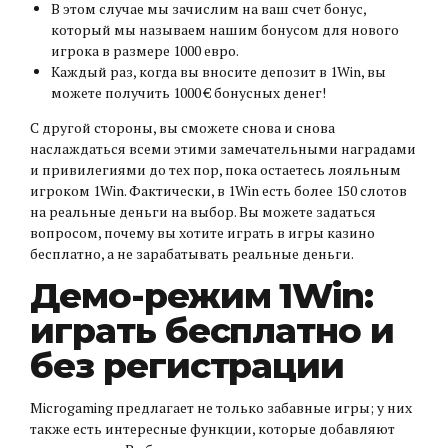
В этом случае мы зачислим на ваш счет бонус,
который мы называем нашим бонусом для нового
игрока в размере 1000 евро.
Каждый раз, когда вы вносите депозит в 1Win, вы
можете получить 1000 € бонусных денег!
С другой стороны, вы сможете снова и снова
наслаждаться всеми этими замечательными наградами
и привилегиями до тех пор, пока остаетесь лояльным
игроком 1Win. Фактически, в 1Win есть более 150 слотов
на реальные деньги на выбор. Вы можете задаться
вопросом, почему вы хотите играть в игры казино
бесплатно, а не зарабатывать реальные деньги.
Демо-режим 1Win:
играть бесплатно и
без регистрации
Microgaming предлагает не только забавные игры; у них
также есть интересные функции, которые добавляют