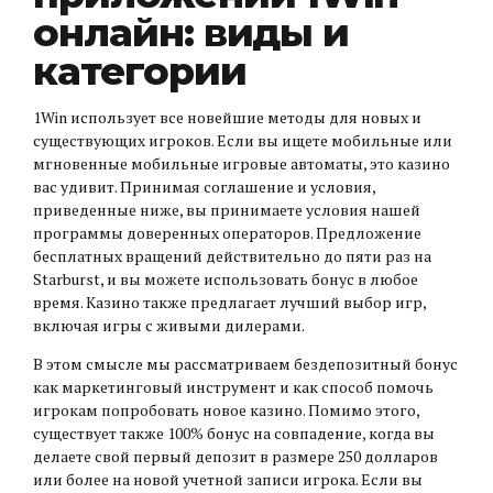
онлайн: виды и
категории
1Win использует все новейшие методы для новых и
существующих игроков. Если вы ищете мобильные или
мгновенные мобильные игровые автоматы, это казино
вас удивит. Принимая соглашение и условия,
приведенные ниже, вы принимаете условия нашей
программы доверенных операторов. Предложение
бесплатных вращений действительно до пяти раз на
Starburst, и вы можете использовать бонус в любое
время. Казино также предлагает лучший выбор игр,
включая игры с живыми дилерами.
В этом смысле мы рассматриваем бездепозитный бонус
как маркетинговый инструмент и как способ помочь
игрокам попробовать новое казино. Помимо этого,
существует также 100% бонус на совпадение, когда вы
делаете свой первый депозит в размере 250 долларов
или более на новой учетной записи игрока. Если вы