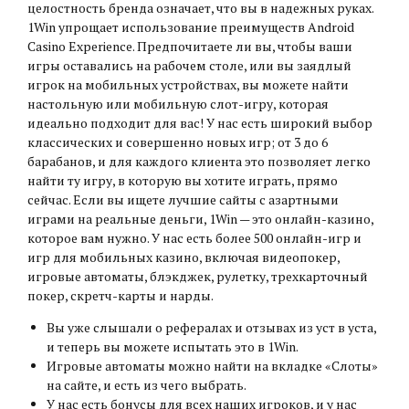
целостность бренда означает, что вы в надежных руках.
1Win упрощает использование преимуществ Android
Casino Experience. Предпочитаете ли вы, чтобы ваши
игры оставались на рабочем столе, или вы заядлый
игрок на мобильных устройствах, вы можете найти
настольную или мобильную слот-игру, которая
идеально подходит для вас! У нас есть широкий выбор
классических и совершенно новых игр; от 3 до 6
барабанов, и для каждого клиента это позволяет легко
найти ту игру, в которую вы хотите играть, прямо
сейчас. Если вы ищете лучшие сайты с азартными
играми на реальные деньги, 1Win — это онлайн-казино,
которое вам нужно. У нас есть более 500 онлайн-игр и
игр для мобильных казино, включая видеопокер,
игровые автоматы, блэкджек, рулетку, трехкарточный
покер, скретч-карты и нарды.
Вы уже слышали о рефералах и отзывах из уст в уста,
и теперь вы можете испытать это в 1Win.
Игровые автоматы можно найти на вкладке «Слоты»
на сайте, и есть из чего выбрать.
У нас есть бонусы для всех наших игроков, и у нас