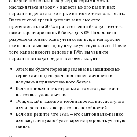
совершенно новый набор игр, которыми можно
наслаждаться на ходу. У нас есть много различных
вариантов депозита, которые вы можете использовать.
Внесите свой третий депозит, и вы сможете
претендовать на 300% приветственный бонус вместе с
нами; гарантированный бонус до 300€. На человека
разрешена только одна учетная запись, и мы просим
вас не использовать одну и ту же учетную запись. После
того, как вы внесете депозит в 1Win, вы увидите
варианты вывода средств в своем аккаунте.
Затем вы будете перенаправлены на защищенный
сервер для подтверждения вашей личности и
получения приветственного бонуса.
Если вы поклонник игровых автоматов, вас ждет
настоящее удовольствие.
1Win, онлайн-казино и мобильное казино, доступно
для игроков всех возрастов и способностей.
Если вы решите, что 1Win — это сайт онлайн-казино
для вас, вам нужно будет зарегистрировать учетную
запись.