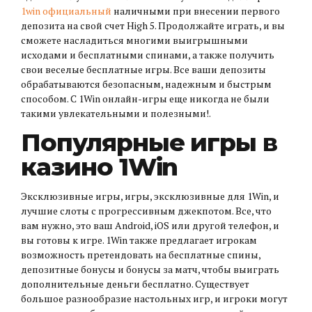
1win официальный
наличными при внесении первого
депозита на свой счет High 5. Продолжайте играть, и вы
сможете насладиться многими выигрышными
исходами и бесплатными спинами, а также получить
свои веселые бесплатные игры. Все ваши депозиты
обрабатываются безопасным, надежным и быстрым
способом. С 1Win онлайн-игры еще никогда не были
такими увлекательными и полезными!.
Популярные игры в
казино 1Win
Эксклюзивные игры, игры, эксклюзивные для 1Win, и
лучшие слоты с прогрессивным джекпотом. Все, что
вам нужно, это ваш Android, iOS или другой телефон, и
вы готовы к игре. 1Win также предлагает игрокам
возможность претендовать на бесплатные спины,
депозитные бонусы и бонусы за матч, чтобы выиграть
дополнительные деньги бесплатно. Существует
большое разнообразие настольных игр, и игроки могут