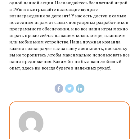
одной ценной акции. Наслаждайтесь бесплатной игрой
в 1Win и выигрывайте настоящие щедрые
вознаграждения за депозит!. У нас есть доступ к самым
последним играм от самых популярных разработчиков
программного обеспечения, и во все наши игры можно
играть прямо сейчас на вашем компьютере, планшете
или мобильном устройстве. Наша дружная команда
казино вознаградит вас за вашу лояльность, поскольку
вы не торопитесь, чтобы максимально использовать все
наши предложения. Каким бы ни был ваш любимый
опыт, здесь вы всегда будете в надежных руках!.