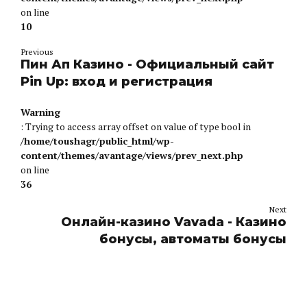
on line
10
Previous
Пин Ап Казино - Официальный сайт
Pin Up: вход и регистрация
Warning
: Trying to access array offset on value of type bool in
/home/toushagr/public_html/wp-
content/themes/avantage/views/prev_next.php
on line
36
Next
Онлайн-казино Vavada - Казино
бонусы, автоматы бонусы