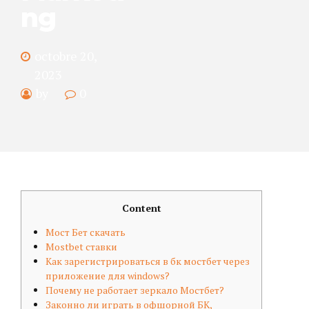
ng
octobre 20,
2023
by
0
Content
Мост Бет скачать
Mostbet ставки
Как зарегистрироваться в бк мостбет через
приложение для windows?
Почему не работает зеркало Мостбет?
Законно ли играть в офшорной БК,