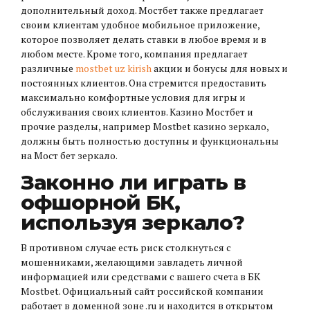
дополнительный доход. Мостбет также предлагает
своим клиентам удобное мобильное приложение,
которое позволяет делать ставки в любое время и в
любом месте. Кроме того, компания предлагает
различные
mostbet uz kirish
акции и бонусы для новых и
постоянных клиентов. Она стремится предоставить
максимально комфортные условия для игры и
обслуживания своих клиентов. Казино Мостбет и
прочие разделы, например Mostbet казино зеркало,
должны быть полностью доступны и функциональны
на Мост бет зеркало.
Законно ли играть в
офшорной БК,
используя зеркало?
В противном случае есть риск столкнуться с
мошенниками, желающими завладеть личной
информацией или средствами с вашего счета в БК
Mostbet. Официальный сайт российской компании
работает в доменной зоне .ru и находится в открытом