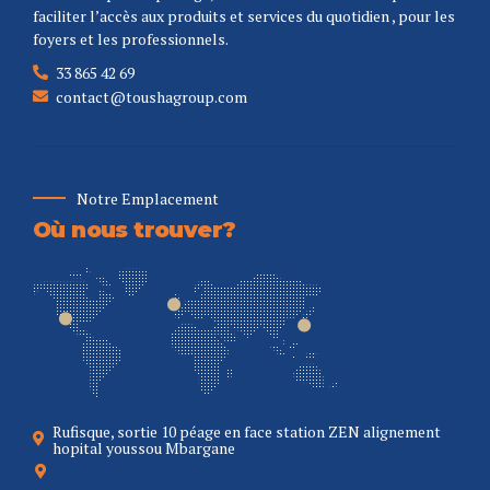
faciliter l’accès aux produits et services du quotidien , pour les
foyers et les professionnels.
33 865 42 69
contact@toushagroup.com
Notre Emplacement
Où nous trouver?
Rufisque, sortie 10 péage en face station ZEN alignement
hopital youssou Mbargane