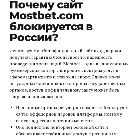
Почему сайт
Mostbet.com
блокируется в
России?
Используя мостбет официальный сайт вход, игроки
получают гарантию безопасности и надежность
проведения транзакций. Mostbet – одна из популярных
букмекерских контор с широким спектром услуг в
сфере азартных игр и ставок на спорт. Однако, из-за
регулярных блокировок со стороны государственных
органов, доступ к официальному сайту может быть
запрещен пользователю.
Надзорные органы регулярно находят и блокируют
сайты оффшорной игровой платформы, поэтому
список адресов постоянно меняется.
Оно полностью повторяет основной сайт и
обеспечивает стабильный доступ к различным