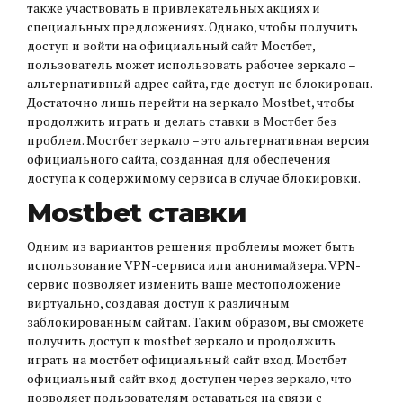
также участвовать в привлекательных акциях и
специальных предложениях. Однако, чтобы получить
доступ и войти на официальный сайт Мостбет,
пользователь может использовать рабочее зеркало –
альтернативный адрес сайта, где доступ не блокирован.
Достаточно лишь перейти на зеркало Mostbet, чтобы
продолжить играть и делать ставки в Мостбет без
проблем. Мостбет зеркало – это альтернативная версия
официального сайта, созданная для обеспечения
доступа к содержимому сервиса в случае блокировки.
Mostbet ставки
Одним из вариантов решения проблемы может быть
использование VPN-сервиса или анонимайзера. VPN-
сервис позволяет изменить ваше местоположение
виртуально, создавая доступ к различным
заблокированным сайтам. Таким образом, вы сможете
получить доступ к mostbet зеркало и продолжить
играть на мостбет официальный сайт вход. Мостбет
официальный сайт вход доступен через зеркало, что
позволяет пользователям оставаться на связи с