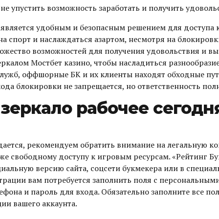
 не упустить возможность заработать и получить удовольс
 является удобным и безопасным решением для доступа к
а спорт и наслаждаться азартом, несмотря на блокировки
жество возможностей для получения удовольствия и выи
ркалом Мостбет казино, чтобы насладиться разнообразием
лужб, оффшорные БК и их клиенты находят обходные пути
ода блокировки не запрещается, но ответственность пол
 зеркало рабочее сегодн
дается, рекомендуем обратить внимание на легальную ко
акже свободному доступу к игровым ресурсам. «Рейтинг Б
иальную версию сайта, соцсети букмекера или в специа
трации вам потребуется заполнить поля с персональными
ефона и пароль для входа. Обязательно заполните все п
ии вашего аккаунта.