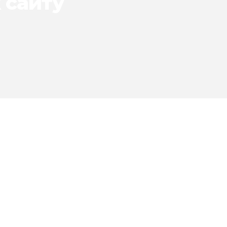
 сайту