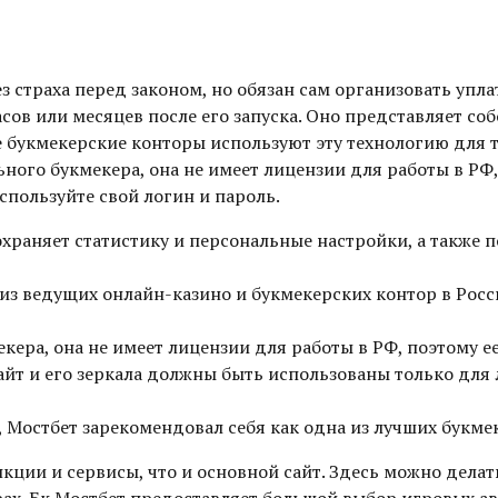
ез страха перед законом, но обязан сам организовать упл
сов или месяцев после его запуска. Оно представляет с
букмекерские конторы используют эту технологию для т
ного букмекера, она не имеет лицензии для работы в РФ
спользуйте свой логин и пароль.
охраняет статистику и персональные настройки, а также 
з ведущих онлайн-казино и букмекерских контор в Росси
кера, она не имеет лицензии для работы в РФ, поэтому е
йт и его зеркала должны быть использованы только для
, Мостбет зарекомендовал себя как одна из лучших букме
кции и сервисы, что и основной сайт. Здесь можно делать