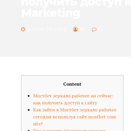
получить доступ к
Marketing
octobre 20, 2023
by
0
Content
Мостбет зеркало рабочее на сейчас:
как получить доступ к сайту
Как зайти в Мостбет зеркало рабочее
сегодня используя сайт mostbet com
site?
Кто и почему блокирует зеркала