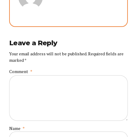
Leave a Reply
Your email address will not be published. Required fields are
marked *
Comment
*
Name
*