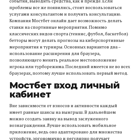
события, выводить средства, как и прежде. Если
проблемы все же появились, стоит воспользоваться
услугами консультантом и получить консультацию.
Компания Мостбет онлайн дает возможность делать
ставки на спортивные мероприятия. Помимо
классических видов спорта (теннис, футбол, баскетбол)
бетторы могут делать прогнозы на киберспортивные
мероприятия и турниры. Основных вариантов два –
использование расширения для браузера,
позволяющего менять реальное местоположение
игрока или турборежима. Последний имеется не во всех
браузерах, поэтому лучше использовать первый метод.
Мостбет вход личный
кабинет
Вне зависимости от взносов и активности каждый
имеет равные шансы на выигрыш. В дальнейшем
можно создать заявку на вывод заслуженного
вознаграждения. Лучше использовать мобильное
приложение, ведь оно адаптировано для множества
устройств, эргономично и регулярно получает