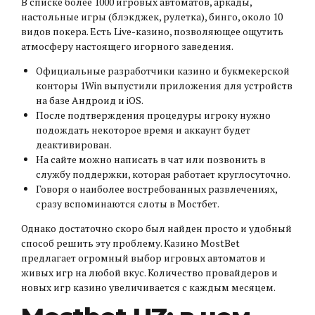
В списке более 1000 игровых автоматов, аркады,
настольные игры (блэкджек, рулетка), бинго, около 10
видов покера. Есть Live-казино, позволяющее ощутить
атмосферу настоящего игорного заведения.
Официальные разработчики казино и букмекерской
конторы 1Win выпустили приложения для устройств
на базе Андроид и iOS.
После подтверждения процедуры игроку нужно
подождать некоторое время и аккаунт будет
деактивирован.
На сайте можно написать в чат или позвонить в
службу поддержки, которая работает круглосуточно.
Говоря о наиболее востребованных развлечениях,
сразу вспоминаются слоты в Мостбет.
Однако достаточно скоро был найден просто и удобный
способ решить эту проблему. Казино MostBet
предлагает огромный выбор игровых автоматов и
живых игр на любой вкус. Количество провайдеров и
новых игр казино увеличивается с каждым месяцем.