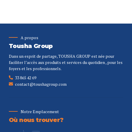
A propos
Tousha Group
Dans un esprit de partage, TOUSHA GROUP est née pour
faciliter l’accès aux produits et services du quotidien , pour les
foyers et les professionnels.
33 865 42 69
contact@toushagroup.com
Notre Emplacement
Où nous trouver?