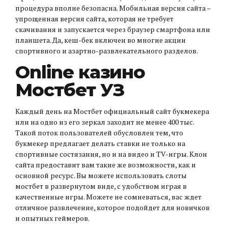
процедура вполне безопасна. Мобильная версия сайта –
упрощенная версия сайта, которая не требует
скачивания и запускается через браузер смартфона или
планшета. Да, кеш-бек включен во многие акции
спортивного и азартно-развлекательного разделов.
Online казино
Мостбет УЗ
Каждый день на Мостбет официальный сайт букмекера
или на одно из его зеркал заходит не менее 400 тыс.
Такой поток пользователей обусловлен тем, что
букмекер предлагает делать ставки не только на
спортивные состязания, но и на видео и TV-игры. Клон
сайта предоставит вам такие же возможности, как и
основной ресурс. Вы можете использовать слоты
мостбет в развернутом виде, с удобством играя в
качественные игры. Можете не сомневаться, вас ждет
отличное развлечение, которое подойдет для новичков
и опытных геймеров.