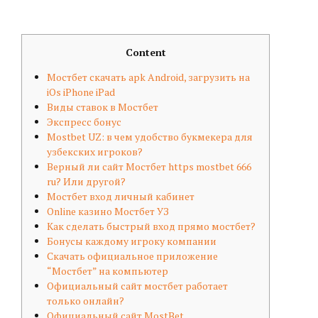
Content
Мостбет скачать apk Android, загрузить на
iOs iPhone iPad
Виды ставок в Мостбет
Экспресс бонус
Mostbet UZ: в чем удобство букмекера для
узбекских игроков?
Верный ли сайт Мостбет https mostbet 666
ru? Или другой?
Мостбет вход личный кабинет
Online казино Мостбет УЗ
Как сделать быстрый вход прямо мостбет?
Бонусы каждому игроку компании
Скачать официальное приложение
“Мостбет” на компьютер
Официальный сайт мостбет работает
только онлайн?
Официальный сайт MostBet