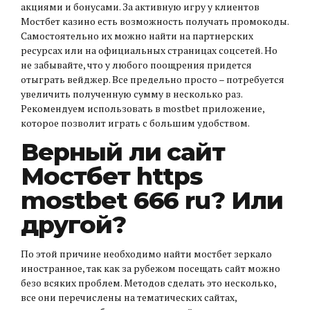
акциями и бонусами. За активную игру у клиентов
Мостбет казино есть возможность получать промокоды.
Самостоятельно их можно найти на партнерских
ресурсах или на официальных страницах соцсетей. Но
не забывайте, что у любого поощрения придется
отыграть вейджер. Все предельно просто – потребуется
увеличить полученную сумму в несколько раз.
Рекомендуем использовать в mostbet приложение,
которое позволит играть с большим удобством.
Верный ли сайт
Мостбет https
mostbet 666 ru? Или
другой?
По этой причине необходимо найти мостбет зеркало
иностранное, так как за рубежом посещать сайт можно
безо всяких проблем. Методов сделать это несколько,
все они перечислены на тематических сайтах,