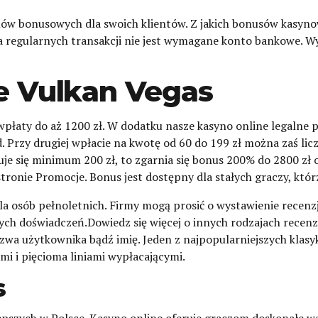
ów bonusowych dla swoich klientów. Z jakich bonusów kasynow
 regularnych transakcji nie jest wymagane konto bankowe. W
ie Vulkan Vegas
 wpłaty do aż 1200 zł. W dodatku nasze kasyno online legalne 
Przy drugiej wpłacie na kwotę od 60 do 199 zł można zaś lic
je się minimum 200 zł, to zgarnia się bonus 200% do 2800 zł 
onie Promocje. Bonus jest dostępny dla stałych graczy, którz
 dla osób pełnoletnich. Firmy mogą prosić o wystawienie rece
h doświadczeń.Dowiedz się więcej o innych rodzajach recenzji
zwa użytkownika bądź imię. Jeden z najpopularniejszych klasy
mi i pięcioma liniami wypłacającymi.
s
zуch w Polscе. Kаsуno onlinе ofеrujе grаczom doskonаłе wаrun