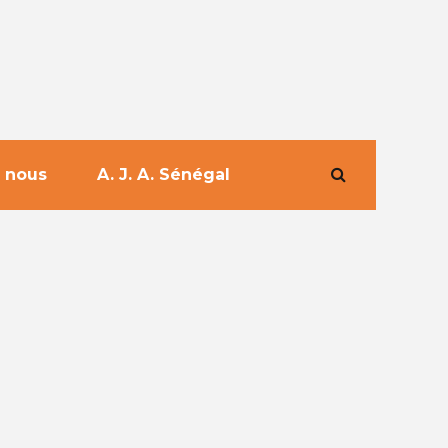
 nous
A. J. A. Sénégal