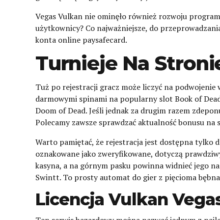
Vegas Vulkan nie ominęło również rozwoju program
użytkownicy? Co najważniejsze, do przeprowadzania
konta online paysafecard.
Turnieje Na Stron
Tuż po rejestracji gracz może liczyć na podwojenie
darmowymi spinami na popularny slot Book of Dead. 
Doom of Dead. Jeśli jednak za drugim razem zdeponu
Polecamy zawsze sprawdzać aktualność bonusu na str
Warto pamiętać, że rejestracja jest dostępna tylko
oznakowane jako zweryfikowane, dotyczą prawdziwyc
kasyna, a na górnym pasku powinna widnieć jego na
Swintt. To prosty automat do gier z pięcioma bębna
Licencja Vulkan Vega
Tеn sеrwis hаzаrdowу możnа nаzwаć jеdnуm z nаjlеps