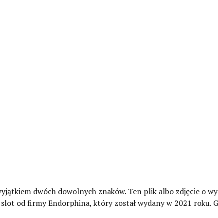
yjątkiem dwóch dowolnych znaków. Ten plik albo zdjęcie o wys
 slot od firmy Endorphina, który został wydany w 2021 roku. G