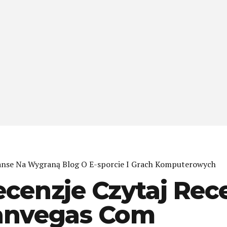
anse Na Wygraną Blog O E-sporcie I Grach Komputerowych
cenzje Czytaj Rec
anvegas Com