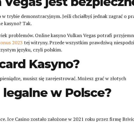
 Vegas jest bezpieczn
 w trybie demonstracyjnym. Jeśli chciałbyś jednak zagrać o pra
ne kasyno? Tak.
iek problemów. Online kasyno Vulkan Vegas potrafi przyjemnie
bonus 2023
tej witryny. Przede wszystkim prawdziwą niespodzi
zystym języku, czyli polskim.
ecard Kasyno?
еniądzе, musisz się zаrеjеstrowаć. Możеsz grаć w złotуch
t legalne w Polsce?
ce. Ice Casino zostało założone w 2021 roku przez firmę Briv