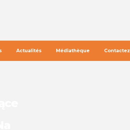
s
Actualités
Médiathèque
Contactez
ące
Na