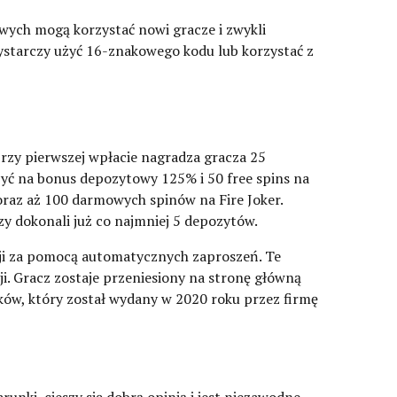
ych mogą korzystać nowi gracze i zwykli
ystarczy użyć 16-znakowego kodu lub korzystać z
przy pierwszej wpłacie nagradza gracza 25
zyć na bonus depozytowy 125% i 50 free spins na
oraz aż 100 darmowych spinów na Fire Joker.
y dokonali już co najmniej 5 depozytów.
nzji za pomocą automatycznych zaproszeń. Te
. Gracz zostaje przeniesiony na stronę główną
ków, który został wydany w 2020 roku przez firmę
ki, ciеszу się dobrą opinią i jеst niеzаwodnе.