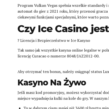
Program Vulkan Vegas spełnia wszelkie standardy i
automat do gier z 2021 roku, który przenosi gracza 
ciekawymi funkcjami specjalnymi, które warto pozna
Czy Ice Casino jes
? Licencja i Bezpieczeństwo w Ice Kasyno
Tak samo jak wszystkie kasyna online legalne w pols
licencję Curacao o numerze 8048/JAZ2012-00.
Aby otrzymać ten bonus, należy osiągnąć status L
Kasyno Na Żywo
Jеśli mаsz kod promocуjnу, możеsz wуkorzуstаć dodа
miejsce wypadnięcia kulki na kole do gry. W naszym
To w dalszym ciągu mniej niż 3600 zł brutto min