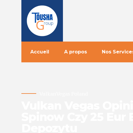
Accueil
A propos
Nos Service
VulkanVegas Poland
Vulkan Vegas Opini
Spinow Czy 25 Eur 
Depozytu