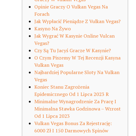
Opinie Graczy O Vulkan Vegas Na
Forach
Jak Wypłacić Pieniądze Z Vulkan Vegas?
Kasyno Na Żywo
Jak Wygrać W Kasynie Online Vulcan
Vegas?
Czy Są Tu Jacyś Gracze W Kasynie?
O Czym Piszemy W Tej Recenzji Kasyna
Vulkan Vegas
Najbardziej Popularne Sloty Na Vulkan
Vegas
Koniec Stanu Zagrożenia
Epidemicznego Od 1 Lipca 2023 R
Minimalne Wynagrodzenie Za Pracę I
Minimalna Stawka Godzinowa – Wzrost
Od 1 Lipca 2023
Vulkan Vegas Bonus Za Rejestrację:
6000 Zł I 150 Darmowych Spinów