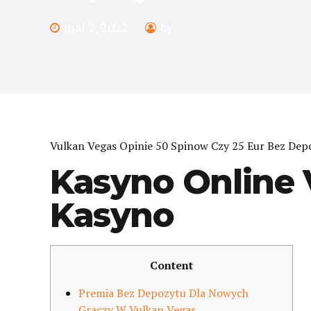
mai 2, 2022
by
Vulkan Vegas Opinie 50 Spinow Czy 25 Eur Bez Dep
Kasyno Online V
Kasyno
Content
Premia Bez Depozytu Dla Nowych
Graczy W Vulkan Vegas