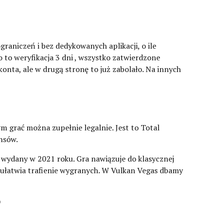
aniczeń i bez dedykowanych aplikacji, o ile
o to weryfikacja 3 dni , wszystko zatwierdzone
onta, ale w drugą stronę to już zabolało. Na innych
ym grać można zupełnie legalnie. Jest to Total
ansów.
ł wydany w 2021 roku. Gra nawiązuje do klasycznej
o ułatwia trafienie wygranych. W Vulkan Vegas dbamy
?