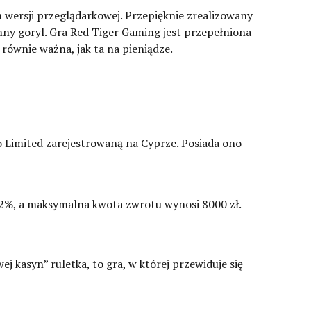
 wersji przeglądarkowej. Przepięknie zrealizowany
omny goryl. Gra Red Tiger Gaming jest przepełniona
równie ważna, jak ta na pieniądze.
io Limited zarejestrowaną na Cyprze. Posiada ono
12%, a maksymalna kwota zwrotu wynosi 8000 zł.
 kasyn” ruletka, to gra, w której przewiduje się