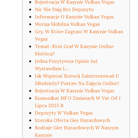
Rejestracja W Kasynie Vulkan Vegas
Nic Nie Dają Bez Depozytu
Informacje O Kasynie Vulkan Vegas
Wersja Mobilna Vulkan Vegas
Gry, W Które Zagrasz W Kasynie Vulkan
Vegas
Temat: Ktoś Grał W Kasynie Online
Slottica?
Jedna Pozytywna Opinie Już
Wystawiłam I…
Jak Wspierać Rozwój Zainteresowań U
Młodzieży? Postaw Na Zajęcia Online!
Rejestracja W Kasynie Vulkan Vegas
Komunikat Mf O Zmianach W Vat Od 1
Lipca 2023 R
Depozyty W Vulkan Vegas
Szeroka Oferta Gier Hazardowych
Rodzaje Gier Hazardowych W Naszym
Kasynie