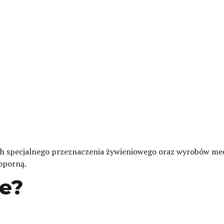
 specjalnego przeznaczenia żywieniowego oraz wyrobów medy
ooporną.
ne?