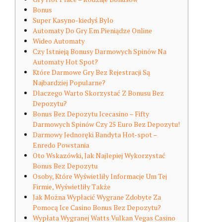
Bonus
Super Kasyno-kiedyś Bylo
Automaty Do Gry Em Pieniądze Online
Wideo Automaty
Czy Istnieją Bonusy Darmowych Spinów Na
Automaty Hot Spot?
Które Darmowe Gry Bez Rejestracji Są
Najbardziej Popularne?
Dlaczego Warto Skorzystać Z Bonusu Bez
Depozytu?
Bonus Bez Depozytu Icecasino – Fifty
Darmowych Spinów Czy 25 Euro Bez Depozytu!
Darmowy Jednoręki Bandyta Hot-spot –
Enredo Powstania
Oto Wskazówki, Jak Najlepiej Wykorzystać
Bonus Bez Depozytu
Osoby, Które Wyświetliły Informacje Um Tej
Firmie, Wyświetliły Także
Jak Można Wypłacić Wygrane Zdobyte Za
Pomocą Ice Casino Bonus Bez Depozytu?
Wypłata Wygranej Watts Vulkan Vegas Casino