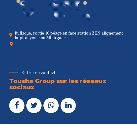
Rufisque, sortie 10 péage en face station ZEN alignement
hopital youssou Mbargane
Entrer en contact
Tousha Group sur les réseaux
sociaux