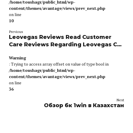
/home/toushagr/public_html/wp-
content/themes/avantage/views/prev_next.php
on line
10
Previous
Leovegas Reviews Read Customer
Care Reviews Regarding Leovegas Co
British 2 Of
Warning
: Trying to access array offset on value of type bool in
/home/toushagr/public_html/wp-
content/themes/avantage/views/prev_next.php
on line
36
Next
Обзор бк 1win в Казахстан