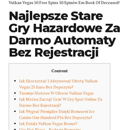
Vulkan Vegas 50 Free Spins 50 Spinów Em Book Of Deceased!
Najlepsze Stare
Gry Hazardowe Za
Darmo Automaty
Bez Rejestracji
Content
Jak Skorzystać I Aktywować Ofertę Vulkan
Vegas 25 Euro Bez Depozytu?
Turnieje Slotowe W Ofercie Vulkan Vegas
Jak Można Zacząć Grać W Gry Spot Online Za
Darmo Bez Rejestracji?
Jak Wygrać Pieniądze Dzięki Bonusowi Ice
Casino One Hundred Pln Bez Depozytu?
Jak Działa Vulkan Vegas Bonus?
Gry Hot Place – Rodzaje Bonusów