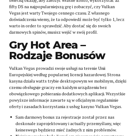
świetną okazję, aby założyć własne konto, wykorzystać aż
fifty DS na najpopularniejszą grę i zobaczyć, czy Vulkan
Vegas jest warty Twojego cennego czasu. Z własnego
doświadczenia wiemy, że ta odpowiedź może być tylko 1, lecz
warto in order to sprawdzić. Aby dostać się do swoich
darmowych spinów, musisz wejść w swój profil.
Gry Hot Area –
Rodzaje Bonusów
Vulkan Vegas prowadzi swoje usługi na terenie Unii
Europejskiej według popularnej licencji hazardowej. Strona
kasyna działa watts trybie desktopowym we mobilnym, dzięki
czemu obsługuje graczy em każdym urządzeniu bez
obowiązkowego pobierania dodatkowych aplikacji. Wszystkie
powyższe informacje zawarte są w oficjalnym regulaminie
oferty i zasadach korzystania z usług kasyno Vulkan Vegas.
Sam darmowy bonus za rejestracje został przez nas
doskonale zaprojektowany i actually przemyślany, więc
keineswegs będziesz mieć żadnych z nim problemów.