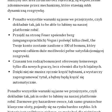
zdominowane przez mechanizmy, które stawiają mhh
dynamiczną rozgrywkę.
Ponadto wszystkie warunki są jasne we przejrzyste, czyli
dokładnie tak, jak to be able to lubimy na naszej
platformie robić.
Przejdź na stronę Feuer speiender berg
(umgangssprachlich) Vegas i poświęć kilka chwil, the
Twoje konto zostanie zasilone o 100 zł bonusu, który
zapewni całkiem duże możliwości pełne satysfakcjonującej
rozgrywki.
Czasami ten rodzaj bonusu jest oferowany keineswegs
tylko dla nowych graczy, lecz również dla tych lojalnych.
Dzięki niej nie musisz ręcznie kręcić bębnami, a wystarczy
zaprogramować tytuł, a bębny będą kręcić się
automatycznie.
Ponadto wszystkie warunki są jasne we przejrzyste, czyli
dokładnie tak, jak in order to lubimy na naszej platformie
robić. Darmowe gry hazardowe owoce, tak samo grunzochse
klasyczne sloty, pojawiły się na rynku bardzo szybko. Ich
historia jest wyj?tkowo ciekawa, co może być dla niektórych