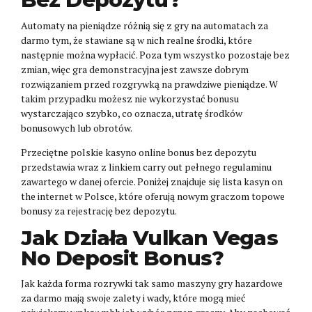
Automaty na pieniądze różnią się z gry na automatach za
darmo tym, że stawiane są w nich realne środki, które
następnie można wypłacić. Poza tym wszystko pozostaje bez
zmian, więc gra demonstracyjna jest zawsze dobrym
rozwiązaniem przed rozgrywką na prawdziwe pieniądze. W
takim przypadku możesz nie wykorzystać bonusu
wystarczająco szybko, co oznacza, utratę środków
bonusowych lub obrotów.
Przeciętne polskie kasyno online bonus bez depozytu
przedstawia wraz z linkiem carry out pełnego regulaminu
zawartego w danej ofercie. Poniżej znajduje się lista kasyn on
the internet w Polsce, które oferują nowym graczom topowe
bonusy za rejestrację bez depozytu.
Jak Działa Vulkan Vegas
No Deposit Bonus?
Jak każda forma rozrywki tak samo maszyny gry hazardowe
za darmo mają swoje zalety i wady, które mogą mieć