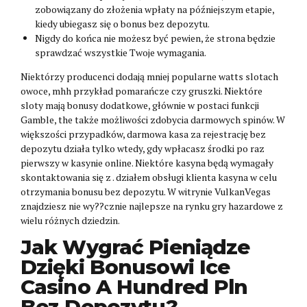
zobowiązany do złożenia wpłaty na późniejszym etapie,
kiedy ubiegasz się o bonus bez depozytu.
Nigdy do końca nie możesz być pewien, że strona będzie
sprawdzać wszystkie Twoje wymagania.
Niektórzy producenci dodają mniej popularne watts slotach
owoce, mhh przykład pomarańcze czy gruszki. Niektóre
sloty mają bonusy dodatkowe, głównie w postaci funkcji
Gamble, the także możliwości zdobycia darmowych spinów. W
większości przypadków, darmowa kasa za rejestrację bez
depozytu działa tylko wtedy, gdy wpłacasz środki po raz
pierwszy w kasynie online. Niektóre kasyna będą wymagały
skontaktowania się z . działem obsługi klienta kasyna w celu
otrzymania bonusu bez depozytu. W witrynie VulkanVegas
znajdziesz nie wy??cznie najlepsze na rynku gry hazardowe z
wielu różnych dziedzin.
Jak Wygrać Pieniądze
Dzięki Bonusowi Ice
Casino A Hundred Pln
Bez Depozytu?